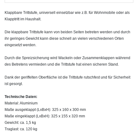
Klappbare Trittstufe, universell einsetzbar wie z.B. für Wohnmobile oder als
Klapptritt im Haushalt.
Die klappbare Trittstufe kann von beiden Seiten betreten werden und durch
ihr geringes Gewicht kann diese schnell an vielen verschiedenen Orten
eingesetzt werden.
Durch die Spreizsicherung wird Wackeln oder Zusammenklappen während
des Betretens vermieden und die Trittstufe hat einen sicheren Stand.
Dank der geriffelten Oberfläche ist die Trittstufe rutschfest und für Sicherheit
ist gesorgt.
Technische Daten:
Material: Aluminium
Maße ausgeklappt (LxBxH): 325 x 160 x 300 mm
Maße eingeklappt (LxBxH): 325 x 155 x 320 mm
Gewicht: ca. 1,5 kg
Traglast: ca. 120 kg