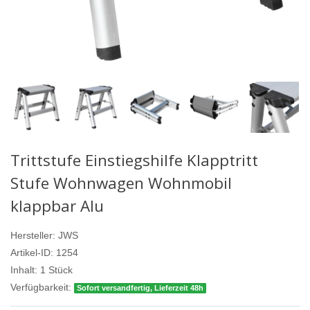
Trittstufe Einstiegshilfe Klapptritt
Stufe Wohnwagen Wohnmobil
klappbar Alu
Hersteller:
JWS
Artikel-ID:
1254
Inhalt:
1
Stück
Verfügbarkeit:
Sofort versandfertig, Lieferzeit 48h