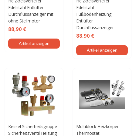
Heizkreisverteiler
Heizkreisverteiler
Edelstahl Entlüfter
Edelstahl
Durchflussanzeiger mit
Fußbodenheizung
ohne Stellmotor
Entlüfter
Durchflussanzeiger
88,90 €
88,90 €
Artikel anzeigen
Artikel anzeigen
Kessel Sicherheitsgruppe
Multiblock Heizkörper
Sicherheitsventil Heizung
Thermostat