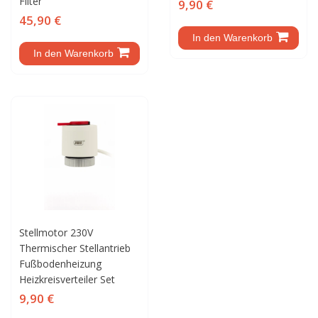
Filter
9,90 €
45,90 €
In den Warenkorb
In den Warenkorb
Stellmotor 230V
Thermischer Stellantrieb
Fußbodenheizung
Heizkreisverteiler Set
9,90 €