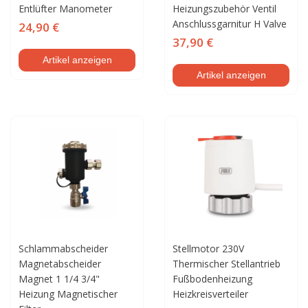
Entlüfter Manometer
Heizungszubehör Ventil
Anschlussgarnitur H Valve
24,90 €
37,90 €
Artikel anzeigen
Artikel anzeigen
Schlammabscheider
Stellmotor 230V
Magnetabscheider
Thermischer Stellantrieb
Magnet 1 1/4 3/4"
Fußbodenheizung
Heizung Magnetischer
Heizkreisverteiler