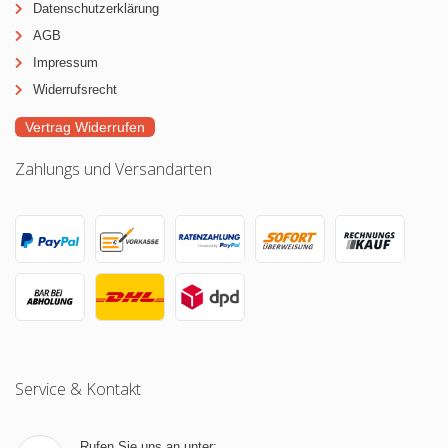
Datenschutzerklärung
AGB
Impressum
Widerrufsrecht
Vertrag Widerrufen
Zahlungs und Versandarten
Service & Kontakt
Rufen Sie uns an unter: