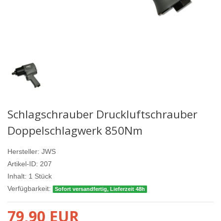
Schlagschrauber Druckluftschrauber
Doppelschlagwerk 850Nm
Hersteller:
JWS
Artikel-ID:
207
Inhalt:
1
Stück
Verfügbarkeit:
Sofort versandfertig, Lieferzeit 48h
79,90 EUR