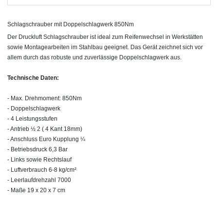
Schlagschrauber mit Doppelschlagwerk 850Nm
Der Druckluft Schlagschrauber ist ideal zum Reifenwechsel in Werkstätten
sowie Montagearbeiten im Stahlbau geeignet. Das Gerät zeichnet sich vor
allem durch das robuste und zuverlässige Doppelschlagwerk aus.
Technische Daten:
- Max. Drehmoment: 850Nm
- Doppelschlagwerk
- 4 Leistungsstufen
- Antrieb ½ 2 ( 4 Kant 18mm)
- Anschluss Euro Kupplung ¼
- Betriebsdruck 6,3 Bar
- Links sowie Rechtslauf
- Luftverbrauch 6-8 kg/cm²
- Leerlaufdrehzahl 7000
- Maße 19 x 20 x 7 cm