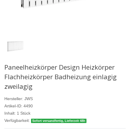
Paneelheizkörper Design Heizkörper
Flachheizkörper Badheizung einlagig
zweilagig
Hersteller:
JWS
Artikel-ID:
4490
Inhalt:
1
Stück
Verfügbarkeit:
Sofort versandfertig, Lieferzeit 48h