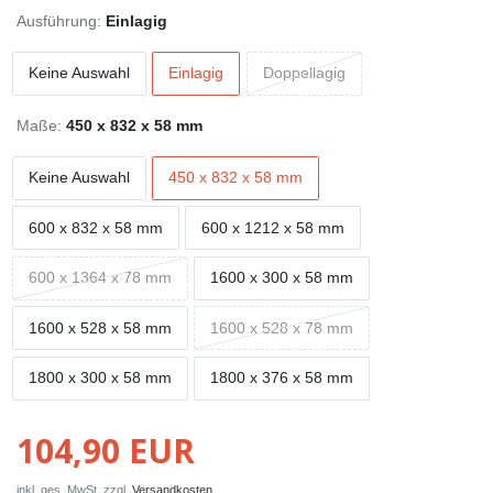
Ausführung:
Einlagig
Keine Auswahl
Einlagig
Doppellagig
Maße:
450 x 832 x 58 mm
Keine Auswahl
450 x 832 x 58 mm
600 x 832 x 58 mm
600 x 1212 x 58 mm
600 x 1364 x 78 mm
1600 x 300 x 58 mm
1600 x 528 x 58 mm
1600 x 528 x 78 mm
1800 x 300 x 58 mm
1800 x 376 x 58 mm
104,90 EUR
inkl. ges. MwSt. zzgl.
Versandkosten