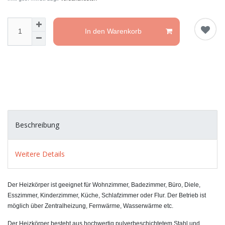
In den Warenkorb
Beschreibung
Weitere Details
Der Heizkörper ist geeignet für Wohnzimmer, Badezimmer, Büro, Diele,
Esszimmer, Kinderzimmer, Küche, Schlafzimmer oder Flur. Der Betrieb ist
möglich über Zentralheizung, Fernwärme, Wasserwärme etc.
Der Heizkörper besteht aus hochwertig pulverbeschichtetem Stahl und