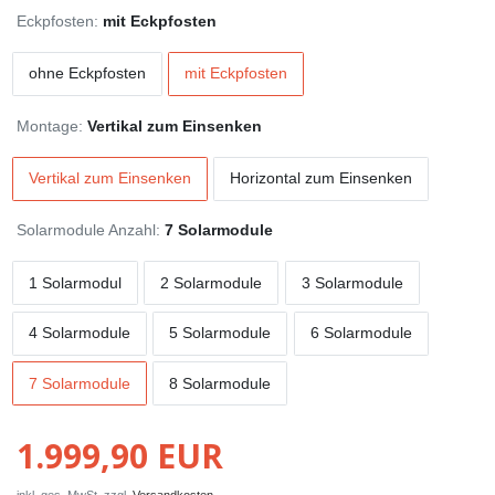
Eckpfosten:
mit Eckpfosten
ohne Eckpfosten
mit Eckpfosten
Montage:
Vertikal zum Einsenken
Vertikal zum Einsenken
Horizontal zum Einsenken
Solarmodule Anzahl:
7 Solarmodule
1 Solarmodul
2 Solarmodule
3 Solarmodule
4 Solarmodule
5 Solarmodule
6 Solarmodule
7 Solarmodule
8 Solarmodule
1.999,90 EUR