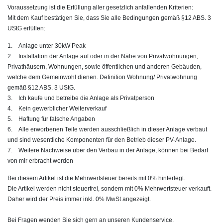
Voraussetzung ist die Erfüllung aller gesetzlich anfallenden Kriterien:
Mit dem Kauf bestätigen Sie, dass Sie alle Bedingungen gemäß §12 ABS. 3
UStG erfüllen:
1. Anlage unter 30kW Peak
2. Installation der Anlage auf oder in der Nähe von Privatwohnungen,
Privathäusern, Wohnungen, sowie öffentlichen und anderen Gebäuden,
welche dem Gemeinwohl dienen. Definition Wohnung/ Privatwohnung
gemäß §12 ABS. 3 UStG.
3. Ich kaufe und betreibe die Anlage als Privatperson
4. Kein gewerblicher Weiterverkauf
5. Haftung für falsche Angaben
6. Alle erworbenen Teile werden ausschließlich in dieser Anlage verbaut
und sind wesentliche Komponenten für den Betrieb dieser PV-Anlage.
7. Weitere Nachweise über den Verbau in der Anlage, können bei Bedarf
von mir erbracht werden
Bei diesem Artikel ist die Mehrwertsteuer bereits mit 0% hinterlegt.
Die Artikel werden nicht steuerfrei, sondern mit 0% Mehrwertsteuer verkauft.
Daher wird der Preis immer inkl. 0% MwSt angezeigt.
Bei Fragen wenden Sie sich gern an unseren Kundenservice.