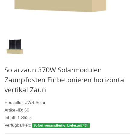
Solarzaun 370W Solarmodulen
Zaunpfosten Einbetonieren horizontal
vertikal Zaun
Hersteller:
JWS-Solar
Artikel-ID:
60
Inhalt:
1
Stück
Verfügbarkeit:
Sofort versandfertig, Lieferzeit 48h