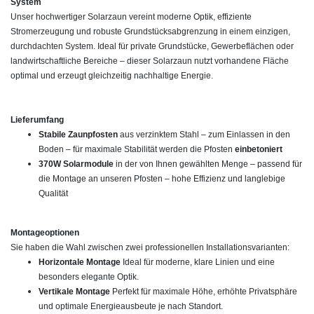
System
Unser hochwertiger Solarzaun vereint moderne Optik, effiziente
Stromerzeugung und robuste Grundstücksabgrenzung in einem einzigen,
durchdachten System. Ideal für private Grundstücke, Gewerbeflächen oder
landwirtschaftliche Bereiche – dieser Solarzaun nutzt vorhandene Fläche
optimal und erzeugt gleichzeitig nachhaltige Energie.
Lieferumfang
Stabile Zaunpfosten
aus verzinktem Stahl – zum Einlassen in den
Boden – für maximale Stabilität werden die Pfosten
einbetoniert
370W Solarmodule
in der von Ihnen gewählten Menge – passend für
die Montage an unseren Pfosten – hohe Effizienz und langlebige
Qualität
Montageoptionen
Sie haben die Wahl zwischen zwei professionellen Installationsvarianten:
Horizontale Montage
Ideal für moderne, klare Linien und eine
besonders elegante Optik.
Vertikale Montage
Perfekt für maximale Höhe, erhöhte Privatsphäre
und optimale Energieausbeute je nach Standort.