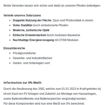
Beide Varianten lassen sich sicher und stabil an unseren Pfosten befestigen.
Vorteile unseres Solarzauns
Doppelte Nutzung der Fläche
: Zaun und Photovoltaik in einem
Hohe Stabilität
durch einbetonierte Pfosten
Moderne, ästhetische Optik
Einfache Erweiterbarkeit
durch modulare Bauweise
Nachhaltige Energieerzeugung
mit 370W Modulen
Einsatzbereiche
Privatgrundstücke
Gewerbe- und Industrieflächen
Garten- und Hofanlagen uvm
Information zur 0% MwSt:
Durch die Neufassung des JStG, welche zum 01.01.2023 in Kraft getreten ist,
ist ein Kauf von PV Anlagen und Zubehör zur Montage von Hausanlagen,
sowie Balkonkraftwerke und Batteriespeicher vergünstigt worden.
Für diese Komponenten wird nun eine MwSt von 0% berechnet.