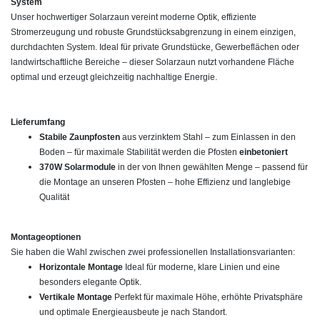
System
Unser hochwertiger Solarzaun vereint moderne Optik, effiziente
Stromerzeugung und robuste Grundstücksabgrenzung in einem einzigen,
durchdachten System. Ideal für private Grundstücke, Gewerbeflächen oder
landwirtschaftliche Bereiche – dieser Solarzaun nutzt vorhandene Fläche
optimal und erzeugt gleichzeitig nachhaltige Energie.
Lieferumfang
Stabile Zaunpfosten
aus verzinktem Stahl – zum Einlassen in den
Boden – für maximale Stabilität werden die Pfosten
einbetoniert
370W Solarmodule
in der von Ihnen gewählten Menge – passend für
die Montage an unseren Pfosten – hohe Effizienz und langlebige
Qualität
Montageoptionen
Sie haben die Wahl zwischen zwei professionellen Installationsvarianten:
Horizontale Montage
Ideal für moderne, klare Linien und eine
besonders elegante Optik.
Vertikale Montage
Perfekt für maximale Höhe, erhöhte Privatsphäre
und optimale Energieausbeute je nach Standort.