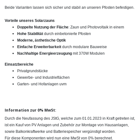
Beide Varianten lassen sich sicher und stabil an unseren Pfosten befestigen.
Vorteile unseres Solarzauns
Doppelte Nutzung der Fläche
: Zaun und Photovoltaik in einem
Hohe Stabilität
durch einbetonierte Pfosten
Moderne, ästhetische Optik
Einfache Erweiterbarkeit
durch modulare Bauweise
Nachhaltige Energieerzeugung
mit 370W Modulen
Einsatzbereiche
Privatgrundstücke
Gewerbe- und Industrieflächen
Garten- und Hofanlagen uvm
Information zur 0% MwSt:
Durch die Neufassung des JStG, welche zum 01.01.2023 in Kraft getreten ist,
ist ein Kauf von PV Anlagen und Zubehör zur Montage von Hausanlagen,
sowie Balkonkraftwerke und Batteriespeicher vergünstigt worden.
Für diese Komponenten wird nun eine MwSt von 0% berechnet.