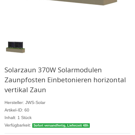
Solarzaun 370W Solarmodulen
Zaunpfosten Einbetonieren horizontal
vertikal Zaun
Hersteller:
JWS-Solar
Artikel-ID:
60
Inhalt:
1
Stück
Verfügbarkeit:
Sofort versandfertig, Lieferzeit 48h