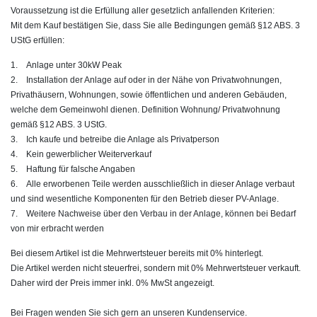
Voraussetzung ist die Erfüllung aller gesetzlich anfallenden Kriterien:
Mit dem Kauf bestätigen Sie, dass Sie alle Bedingungen gemäß §12 ABS. 3
UStG erfüllen:
1. Anlage unter 30kW Peak
2. Installation der Anlage auf oder in der Nähe von Privatwohnungen,
Privathäusern, Wohnungen, sowie öffentlichen und anderen Gebäuden,
welche dem Gemeinwohl dienen. Definition Wohnung/ Privatwohnung
gemäß §12 ABS. 3 UStG.
3. Ich kaufe und betreibe die Anlage als Privatperson
4. Kein gewerblicher Weiterverkauf
5. Haftung für falsche Angaben
6. Alle erworbenen Teile werden ausschließlich in dieser Anlage verbaut
und sind wesentliche Komponenten für den Betrieb dieser PV-Anlage.
7. Weitere Nachweise über den Verbau in der Anlage, können bei Bedarf
von mir erbracht werden
Bei diesem Artikel ist die Mehrwertsteuer bereits mit 0% hinterlegt.
Die Artikel werden nicht steuerfrei, sondern mit 0% Mehrwertsteuer verkauft.
Daher wird der Preis immer inkl. 0% MwSt angezeigt.
Bei Fragen wenden Sie sich gern an unseren Kundenservice.