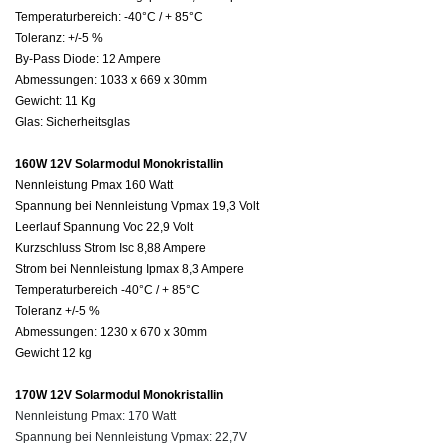
Temperaturbereich: -40°C / + 85°C
Toleranz: +/-5 %
By-Pass Diode: 12 Ampere
Abmessungen: 1033 x 669 x 30mm
Gewicht: 11 Kg
Glas: Sicherheitsglas
160W 12V Solarmodul Monokristallin
Nennleistung Pmax 160 Watt
Spannung bei Nennleistung Vpmax 19,3 Volt
Leerlauf Spannung Voc 22,9 Volt
Kurzschluss Strom Isc 8,88 Ampere
Strom bei Nennleistung Ipmax 8,3 Ampere
Temperaturbereich -40°C / + 85°C
Toleranz +/-5 %
Abmessungen: 1230 x 670 x 30mm
Gewicht 12 kg
170W 12V Solarmodul Monokristallin
Nennleistung Pmax: 170 Watt
Spannung bei Nennleistung
Vpmax:
22,7V