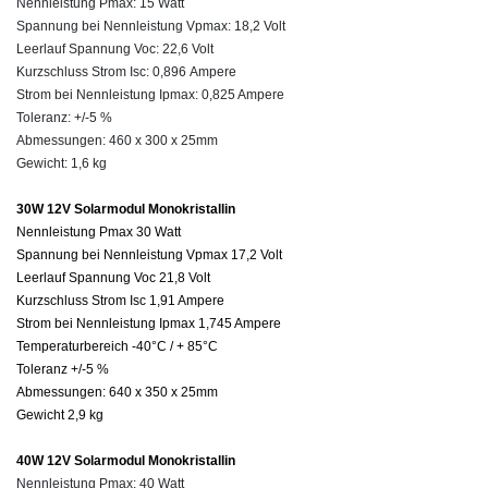
Nennleistung Pmax: 15 Watt
Spannung bei Nennleistung Vpmax: 18,2 Volt
Leerlauf Spannung Voc: 22,6 Volt
Kurzschluss Strom Isc: 0,896 Ampere
Strom bei Nennleistung Ipmax: 0,825 Ampere
Toleranz: +/-5 %
Abmessungen: 460 x 300 x 25mm
Gewicht: 1,6 kg
30W 12V Solarmodul Monokristallin
Nennleistung Pmax 30 Watt
Spannung bei Nennleistung Vpmax 17,2 Volt
Leerlauf Spannung Voc 21,8 Volt
Kurzschluss Strom Isc 1,91 Ampere
Strom bei Nennleistung Ipmax 1,745 Ampere
Temperaturbereich -40°C / + 85°C
Toleranz +/-5 %
Abmessungen: 640 x 350 x 25mm
Gewicht 2,9 kg
40W 12V Solarmodul Monokristallin
Nennleistung Pmax: 40 Watt