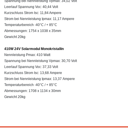
Spannung bei Nennleistung
Vpmax:
34,02
Volt
Leerlauf Spannung Voc: 40,44 Volt
Kurzschluss Strom
Isc:
11,84 Ampere
Strom bei Nennleistung
Ipmax:
11,17 Ampere
Temperaturbereich -40°C / + 85°C
Abmessungen: 1754 x 1038 x 35mm
Gewicht 20kg
410W 24V Solarmodul Monokristallin
Nennleistung
Pmax:
410 Watt
Spannung bei Nennleistung
Vpmax:
30
,70
Volt
Leerlauf Spannung Voc: 37,33 Volt
Kurzschluss Strom
Isc:
13,68 Ampere
Strom bei Nennleistung
Ipmax:
13,37 Ampere
Temperaturbereich -40°C / + 85°C
Abmessungen: 1708 x 1134 x 30mm
Gewicht 20kg