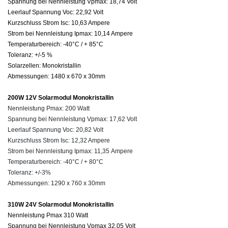
Spannung bei Nennleistung
Vpmax:
18,74 Volt
Leerlauf Spannung Voc: 22,92 Volt
Kurzschluss Strom
Isc
: 10,63 Ampere
Strom bei Nennleistung
Ipmax:
10,14 Ampere
Temperaturbereich: -40°C / + 85°C
Toleranz: +/-5 %
Solarzellen: Monokristallin
Abmessungen: 1480 x 670 x 30mm
200W 12V Solarmodul Monokristallin
Nennleistung Pmax: 200 Watt
Spannung bei Nennleistung Vpmax: 17,62 Volt
Leerlauf Spannung Voc: 20,82 Volt
Kurzschluss Strom Isc: 12,32 Ampere
Strom bei Nennleistung Ipmax: 11,35 Ampere
Temperaturbereich: -40°C / + 80°C
Toleranz: +/-3%
Abmessungen: 1290 x 760 x 30mm
310W 24V Solarmodul Monokristallin
Nennleistung
Pmax
310 Watt
Spannung bei Nennleistung
Vpmax
32,05
Volt