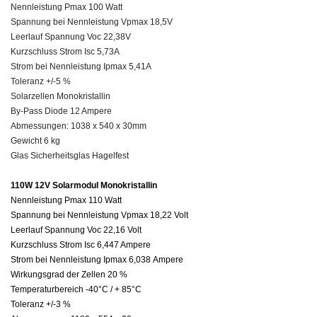
Nennleistung
Pmax
100 Watt
Spannung bei Nennleistung
Vpmax
18,5V
Leerlauf Spannung Voc
22,38V
Kurzschluss Strom
Isc
5,73A
Strom bei Nennleistung
Ipmax 5,41A
Toleranz +/-5 %
Solarzellen Monokristallin
By-Pass
Diode 12 Ampere
Abmessungen: 1038
x
540
x
30mm
Gewicht 6 kg
Glas Sicherheitsglas Hagelfest
110W 12V Solarmodul Monokristallin
Nennleistung
Pmax
110 Watt
Spannung bei Nennleistung
Vpmax
18,22 Volt
Leerlauf Spannung Voc 22,16 Volt
Kurzschluss Strom
Isc
6,447 Ampere
Strom bei Nennleistung
Ipmax
6,038 Ampere
Wirkungsgrad der Zellen 20 %
Temperaturbereich -40°C / + 85°C
Toleranz +/-3 %