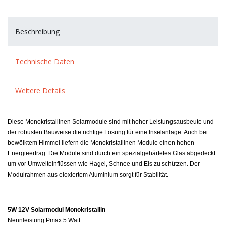
Beschreibung
Technische Daten
Weitere Details
Diese Monokristallinen Solarmodule sind mit hoher Leistungsausbeute und
der robusten Bauweise die richtige Lösung für eine Inselanlage. Auch bei
bewölktem Himmel liefern die Monokristallinen Module einen hohen
Energieertrag. Die Module sind durch ein spezialgehärtetes Glas abgedeckt
um vor Umwelteinflüssen wie Hagel, Schnee und Eis zu schützen. Der
Modulrahmen aus eloxiertem Aluminium sorgt für Stabilität.
5W 12V Solarmodul Monokristallin
Nennleistung Pmax 5 Watt