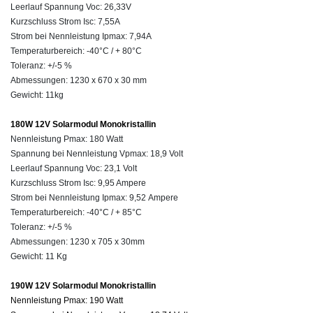
Leerlauf Spannung Voc: 26,33V
Kurzschluss Strom
Isc:
7,55A
Strom bei Nennleistung
Ipmax: 7,94A
Temperaturbereich: -40°C / + 80°C
Toleranz: +/-5 %
Abmessungen: 1230 x 670 x 30 mm
Gewicht: 11kg
180W 12V Solarmodul Monokristallin
Nennleistung Pmax: 180 Watt
Spannung bei Nennleistung Vpmax: 18,9 Volt
Leerlauf Spannung Voc: 23,1 Volt
Kurzschluss Strom Isc: 9,95 Ampere
Strom bei Nennleistung Ipmax: 9,52 Ampere
Temperaturbereich: -40°C / + 85°C
Toleranz: +/-5 %
Abmessungen:
1230 x 705 x 30mm
Gewicht: 11 Kg
190W 12V Solarmodul Monokristallin
Nennleistung Pmax: 190 Watt