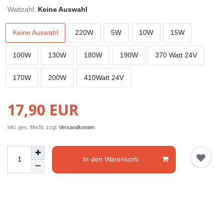
Wattzahl:
Keine Auswahl
Keine Auswahl
220W
5W
10W
15W
100W
130W
180W
190W
370 Watt 24V
170W
200W
410Watt 24V
17,90 EUR
inkl. ges. MwSt. zzgl.
Versandkosten
In den Warenkorb