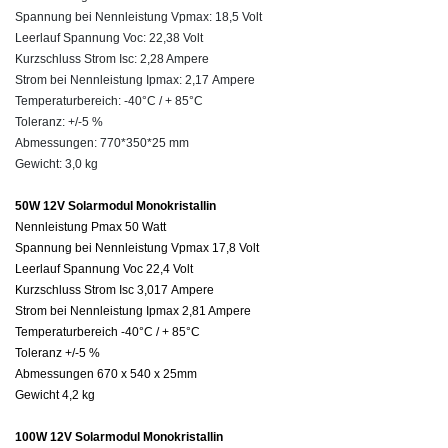
Spannung bei Nennleistung Vpmax: 18,5 Volt
Leerlauf Spannung Voc: 22,38 Volt
Kurzschluss Strom Isc: 2,28 Ampere
Strom bei Nennleistung Ipmax: 2,17 Ampere
Temperaturbereich: -40°C / + 85°C
Toleranz: +/-5 %
Abmessungen: 770*350*25 mm
Gewicht: 3,0 kg
50W 12V Solarmodul Monokristallin
Nennleistung Pmax 50 Watt
Spannung bei Nennleistung Vpmax 17,8 Volt
Leerlauf Spannung Voc 22,4 Volt
Kurzschluss Strom Isc 3,017 Ampere
Strom bei Nennleistung Ipmax 2,81 Ampere
Temperaturbereich -40°C / + 85°C
Toleranz +/-5 %
Abmessungen 670 x 540 x 25mm
Gewicht 4,2 kg
100W 12V Solarmodul Monokristallin