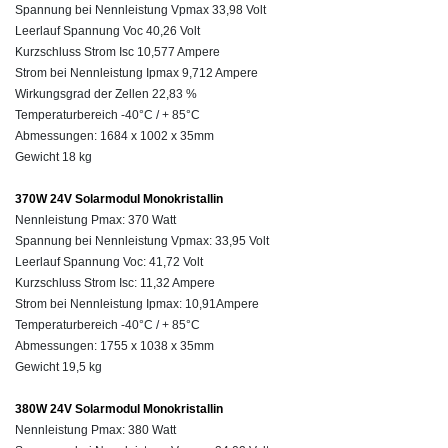
Spannung bei Nennleistung Vpmax 33,98 Volt
Leerlauf Spannung Voc 40,26 Volt
Kurzschluss Strom Isc 10,577 Ampere
Strom bei Nennleistung Ipmax 9,712 Ampere
Wirkungsgrad der Zellen 22,83 %
Temperaturbereich -40°C / + 85°C
Abmessungen: 1684 x 1002 x 35mm
Gewicht 18 kg
370W 24V Solarmodul Monokristallin
Nennleistung
Pmax:
370 Watt
Spannung bei Nennleistung
Vpmax:
33,95
Volt
Leerlauf Spannung Voc: 41,72 Volt
Kurzschluss Strom
Isc:
11,32 Ampere
Strom bei Nennleistung
Ipmax:
10,91Ampere
Temperaturbereich -40°C / + 85°C
Abmessungen: 1755 x 1038 x 35mm
Gewicht 19,5 kg
380W 24V Solarmodul Monokristallin
Nennleistung
Pmax:
380 Watt