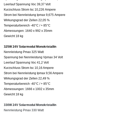
Leerlauf Spannung Voc 39,37 Volt
Kurzschluss Strom
Isc
10,226 Ampere
Strom bei Nennleistung
Ipmax
9,675 Ampere
Wirkungsgrad der Zellen 22,05 %
Temperaturbereich -40°C / + 85°C
Abmessungen: 1640
x
992
x
35
mm
Gewicht 18 kg
325W 24V Solarmodul Monokristallin
Nennleistung
Pmax
325 Watt
Spannung bei Nennleistung
Vpmax
34
Volt
Leerlauf Spannung Voc 41,2 Volt
Kurzschluss Strom
Isc
10,16 Ampere
Strom bei Nennleistung
Ipmax
9,56 Ampere
Wirkungsgrad der Zellen 22,49 %
Temperaturbereich -40°C / + 85°C
Abmessungen: 1666
x
1002
x
35
mm
Gewicht 18 kg
330W 24V Solarmodul Monokristallin
Nennleistung Pmax 330 Watt