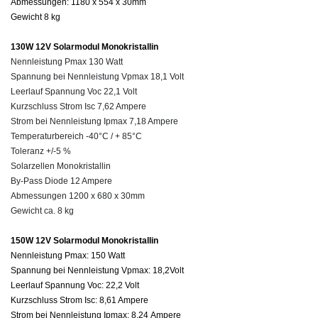
Abmessungen: 1180
x
554
x
30mm
Gewicht 8 kg
130W 12V Solarmodul Monokristallin
Nennleistung Pmax 130 Watt
Spannung bei Nennleistung Vpmax 18,1 Volt
Leerlauf Spannung Voc 22,1 Volt
Kurzschluss Strom Isc 7,62 Ampere
Strom bei Nennleistung Ipmax 7,18 Ampere
Temperaturbereich -40°C / + 85°C
Toleranz +/-5 %
Solarzellen Monokristallin
By-Pass Diode 12 Ampere
Abmessungen 1200 x 680 x 30mm
Gewicht ca. 8 kg
150W 12V Solarmodul Monokristallin
Nennleistung Pmax: 150 Watt
Spannung bei Nennleistung Vpmax: 18,2Volt
Leerlauf Spannung Voc: 22,2 Volt
Kurzschluss Strom Isc: 8,61 Ampere
Strom bei Nennleistung Ipmax: 8,24 Ampere