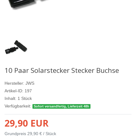
10 Paar Solarstecker Stecker Buchse
Hersteller:
JWS
Artikel-ID:
197
Inhalt:
1
Stück
Verfügbarkeit:
Sofort versandfertig, Lieferzeit 48h
29,90 EUR
Grundpreis
29,90 € / Stück