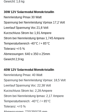
Gewicht: 1,6 kg
30W 12V Solarmodul Monokristallin
Nennleistung Pmax 30 Watt
Spannung bei Nennleistung Vpmax 17,2 Volt
Leerlauf Spannung Voc 21,8 Volt
Kurzschluss Strom Isc 1,91 Ampere
Strom bei Nennleistung Ipmax 1,745 Ampere
Temperaturbereich -40°C / + 85°C
Toleranz +/-5 %
Abmessungen: 640 x 350 x 25mm
Gewicht 2,9 kg
40W 12V Solarmodul Monokristallin
Nennleistung Pmax: 40 Watt
Spannung bei Nennleistung Vpmax: 18,5 Volt
Leerlauf Spannung Voc: 22,38 Volt
Kurzschluss Strom Isc: 2,28 Ampere
Strom bei Nennleistung Ipmax: 2,17 Ampere
Temperaturbereich: -40°C / + 85°C
Toleranz: +/-5 %
Abmessungen: 770*350*25 mm