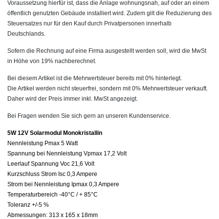
Voraussetzung hierfür ist, dass die Anlage wohnungsnah, auf oder an einem
öffentlich genutzten Gebäude installiert wird. Zudem gilt die Reduzierung des
Steuersatzes nur für den Kauf durch Privatpersonen innerhalb
Deutschlands.
Sofern die Rechnung auf eine Firma ausgestellt werden soll, wird die MwSt
in Höhe von 19% nachberechnet.
Bei diesem Artikel ist die Mehrwertsteuer bereits mit 0% hinterlegt.
Die Artikel werden nicht steuerfrei, sondern mit 0% Mehrwertsteuer verkauft.
Daher wird der Preis immer inkl. MwSt angezeigt.
Bei Fragen wenden Sie sich gern an unseren Kundenservice.
5W 12V Solarmodul Monokristallin
Nennleistung Pmax 5 Watt
Spannung bei Nennleistung Vpmax 17,2 Volt
Leerlauf Spannung Voc 21,6 Volt
Kurzschluss Strom Isc 0,3 Ampere
Strom bei Nennleistung Ipmax 0,3 Ampere
Temperaturbereich -40°C / + 85°C
Toleranz +/-5 %
Abmessungen: 313 x 165 x 18mm