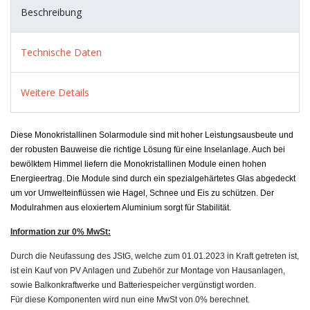
Beschreibung
Technische Daten
Weitere Details
Diese Monokristallinen Solarmodule sind mit hoher Leistungsausbeute und
der robusten Bauweise die richtige Lösung für eine Inselanlage. Auch bei
bewölktem Himmel liefern die Monokristallinen Module einen hohen
Energieertrag. Die Module sind durch ein spezialgehärtetes Glas abgedeckt
um vor Umwelteinflüssen wie Hagel, Schnee und Eis zu schützen. Der
Modulrahmen aus eloxiertem Aluminium sorgt für Stabilität.
Information zur 0% MwSt:
Durch die Neufassung des JStG, welche zum 01.01.2023 in Kraft getreten ist,
ist ein Kauf von PV Anlagen und Zubehör zur Montage von Hausanlagen,
sowie Balkonkraftwerke und Batteriespeicher vergünstigt worden.
Für diese Komponenten wird nun eine MwSt von 0% berechnet.