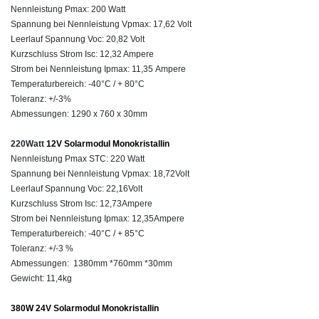
Nennleistung Pmax: 200 Watt
Spannung bei Nennleistung Vpmax: 17,62 Volt
Leerlauf Spannung Voc: 20,82 Volt
Kurzschluss Strom Isc: 12,32 Ampere
Strom bei Nennleistung Ipmax: 11,35 Ampere
Temperaturbereich: -40°C / + 80°C
Toleranz: +/-3%
Abmessungen: 1290 x 760 x 30mm
220Watt
12V Solarmodul Monokristallin
Nennleistung Pmax STC: 220 Watt
Spannung bei Nennleistung Vpmax: 18,72Volt
Leerlauf Spannung Voc: 22,16Volt
Kurzschluss Strom Isc: 12,73Ampere
Strom bei Nennleistung Ipmax: 12,35Ampere
Temperaturbereich: -40°C / + 85°C
Toleranz: +/-3 %
Abmessungen:
1380mm *760mm *30mm
Gewicht: 11,4kg
380W 24V Solarmodul Monokristallin