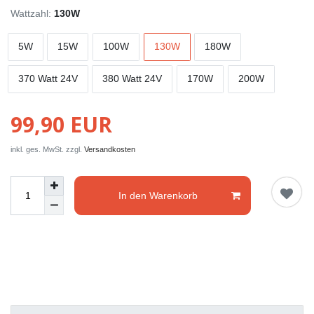
Wattzahl:
130W
5W
15W
100W
130W
180W
370 Watt 24V
380 Watt 24V
170W
200W
99,90 EUR
inkl. ges. MwSt. zzgl.
Versandkosten
In den Warenkorb