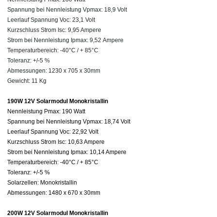
Spannung bei Nennleistung Vpmax: 18,9 Volt
Leerlauf Spannung Voc: 23,1 Volt
Kurzschluss Strom Isc: 9,95 Ampere
Strom bei Nennleistung Ipmax: 9,52 Ampere
Temperaturbereich: -40°C / + 85°C
Toleranz: +/-5 %
Abmessungen:
1230 x 705 x 30mm
Gewicht: 11 Kg
190W 12V Solarmodul Monokristallin
Nennleistung Pmax: 190 Watt
Spannung bei Nennleistung
Vpmax:
18,74 Volt
Leerlauf Spannung Voc: 22,92 Volt
Kurzschluss Strom
Isc
: 10,63 Ampere
Strom bei Nennleistung
Ipmax:
10,14 Ampere
Temperaturbereich: -40°C / + 85°C
Toleranz: +/-5 %
Solarzellen: Monokristallin
Abmessungen: 1480 x 670 x 30mm
200W 12V Solarmodul Monokristallin