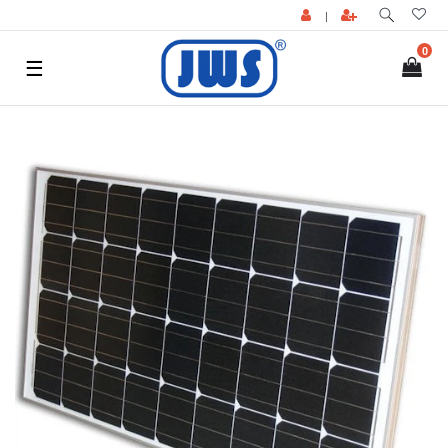
|
0
☰