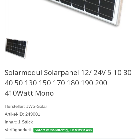
Solarmodul Solarpanel 12/ 24V 5 10 30
40 50 130 150 170 180 190 200
410Watt Mono
Hersteller:
JWS-Solar
Artikel-ID:
249001
Inhalt:
1
Stück
Verfügbarkeit:
Sofort versandfertig, Lieferzeit 48h