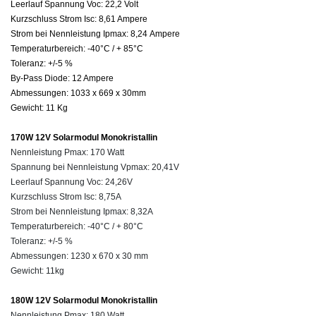
Leerlauf Spannung Voc: 22,2 Volt
Kurzschluss Strom Isc: 8,61 Ampere
Strom bei Nennleistung Ipmax: 8,24 Ampere
Temperaturbereich: -40°C / + 85°C
Toleranz: +/-5 %
By-Pass Diode: 12 Ampere
Abmessungen: 1033 x 669 x 30mm
Gewicht: 11 Kg
170W 12V Solarmodul Monokristallin
Nennleistung Pmax: 170 Watt
Spannung bei Nennleistung
Vpmax:
20,41V
Leerlauf Spannung Voc: 24,26V
Kurzschluss Strom
Isc:
8,75A
Strom bei Nennleistung
Ipmax: 8,32A
Temperaturbereich: -40°C / + 80°C
Toleranz: +/-5 %
Abmessungen: 1230 x 670 x 30 mm
Gewicht: 11kg
180W 12V Solarmodul Monokristallin
Nennleistung Pmax: 180 Watt