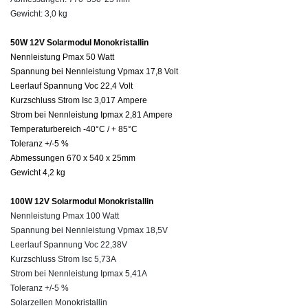
Gewicht: 3,0 kg
50W 12V Solarmodul Monokristallin
Nennleistung Pmax 50 Watt
Spannung bei Nennleistung Vpmax 17,8 Volt
Leerlauf Spannung Voc 22,4 Volt
Kurzschluss Strom Isc 3,017 Ampere
Strom bei Nennleistung Ipmax 2,81 Ampere
Temperaturbereich -40°C / + 85°C
Toleranz +/-5 %
Abmessungen 670 x 540 x 25mm
Gewicht 4,2 kg
100W 12V Solarmodul Monokristallin
Nennleistung
Pmax
100 Watt
Spannung bei Nennleistung
Vpmax
18,5V
Leerlauf Spannung Voc
22,38V
Kurzschluss Strom
Isc
5,73A
Strom bei Nennleistung
Ipmax 5,41A
Toleranz +/-5 %
Solarzellen Monokristallin