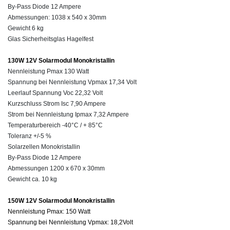
By-Pass
Diode 12 Ampere
Abmessungen: 1038
x
540
x
30mm
Gewicht 6 kg
Glas Sicherheitsglas Hagelfest
130W 12V Solarmodul Monokristallin
Nennleistung Pmax 130 Watt
Spannung bei Nennleistung Vpmax 17,34 Volt
Leerlauf Spannung Voc 22,32 Volt
Kurzschluss Strom Isc 7,90 Ampere
Strom bei Nennleistung Ipmax 7,32 Ampere
Temperaturbereich -40°C / + 85°C
Toleranz +/-5 %
Solarzellen Monokristallin
By-Pass Diode 12 Ampere
Abmessungen 1200 x 670 x 30mm
Gewicht ca. 10 kg
150W 12V Solarmodul Monokristallin
Nennleistung Pmax: 150 Watt
Spannung bei Nennleistung Vpmax: 18,2Volt