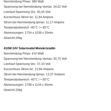
Nennleistung
Pmax:
380 Watt
Spannung bei Nennleistung
Vpmax:
34,02
Volt
Leerlauf Spannung Voc: 40,44 Volt
Kurzschluss Strom
Isc:
11,84 Ampere
Strom bei Nennleistung
Ipmax:
11,17 Ampere
Temperaturbereich -40°C / + 85°C
Abmessungen: 1754 x 1038 x 35mm
Gewicht 20kg
410W 24V Solarmodul Monokristallin
Nennleistung
Pmax:
410 Watt
Spannung bei Nennleistung
Vpmax:
30
,70
Volt
Leerlauf Spannung Voc: 37,33 Volt
Kurzschluss Strom
Isc:
13,68 Ampere
Strom bei Nennleistung
Ipmax:
13,37 Ampere
Temperaturbereich -40°C / + 85°C
Abmessungen: 1708 x 1134 x 30mm
Gewicht 20kg