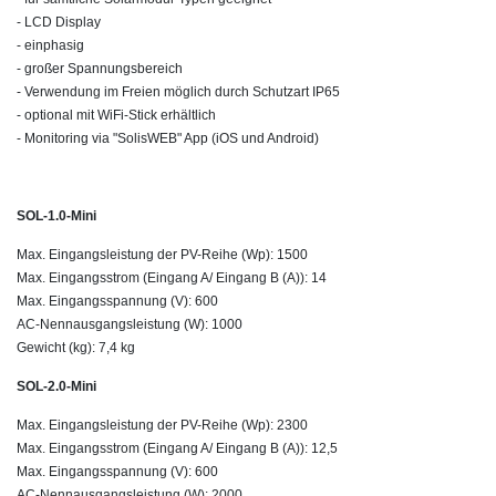
- LCD Display
- einphasig
- großer Spannungsbereich
- Verwendung im Freien möglich durch Schutzart IP65
- optional mit WiFi-Stick erhältlich
- Monitoring via "SolisWEB" App (iOS und Android)
SOL-1.0-Mini
Max. Eingangsleistung der PV-Reihe (Wp): 1500
Max. Eingangsstrom (Eingang A/ Eingang B (A)): 14
Max. Eingangsspannung (V): 600
AC-Nennausgangsleistung (W): 1000
Gewicht (kg): 7,4 kg
SOL-2.0-Mini
Max. Eingangsleistung der PV-Reihe (Wp): 2300
Max. Eingangsstrom (Eingang A/ Eingang B (A)): 12,5
Max. Eingangsspannung (V): 600
AC-Nennausgangsleistung (W): 2000