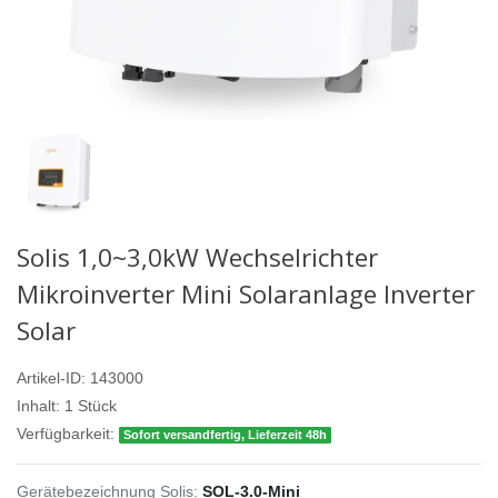
Solis 1,0~3,0kW Wechselrichter
Mikroinverter Mini Solaranlage Inverter
Solar
Artikel-ID:
143000
Inhalt:
1
Stück
Verfügbarkeit:
Sofort versandfertig, Lieferzeit 48h
Gerätebezeichnung Solis:
SOL-3.0-Mini