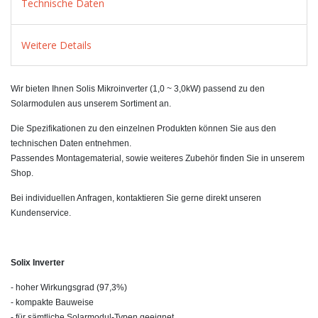
Technische Daten
Weitere Details
Wir bieten Ihnen Solis Mikroinverter (1,0 ~ 3,0kW) passend zu den
Solarmodulen aus unserem Sortiment an.
Die Spezifikationen zu den einzelnen Produkten können Sie aus den
technischen Daten entnehmen.
Passendes Montagematerial, sowie weiteres Zubehör finden Sie in unserem
Shop.
Bei individuellen Anfragen, kontaktieren Sie gerne direkt unseren
Kundenservice.
Solix Inverter
- hoher Wirkungsgrad (97,3%)
- kompakte Bauweise
- für sämtliche Solarmodul-Typen geeignet