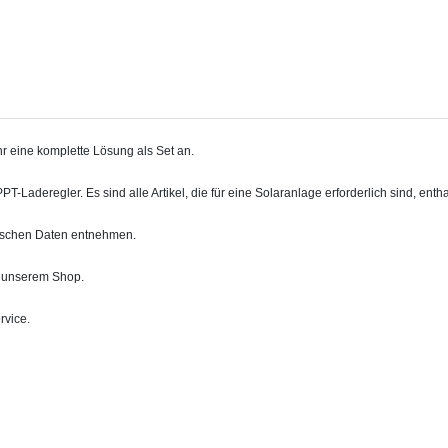
r eine komplette Lösung als Set an.
deregler. Es sind alle Artikel, die für eine Solaranlage erforderlich sind, enthalt
nischen Daten entnehmen.
n unserem Shop.
rvice.