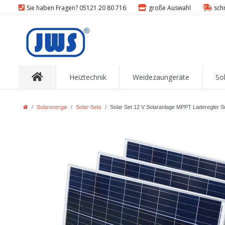
Sie haben Fragen? 05121 20 80 716
große Auswahl
sch
Heiztechnik
Weidezaungeräte
So
Solarenergie
Solar-Sets
Solar Set 12 V Solaranlage MPPT Laderegler S