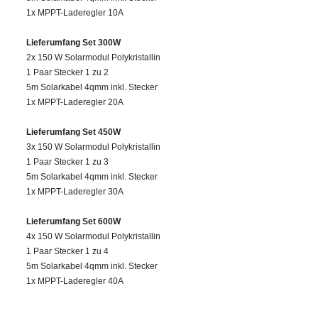
1x MPPT-Laderegler 10A
Lieferumfang Set 300W
2x 150 W Solarmodul Polykristallin
1 Paar Stecker 1 zu 2
5m Solarkabel 4qmm inkl. Stecker
1x MPPT-Laderegler 20A
Lieferumfang Set 450W
3x 150 W Solarmodul Polykristallin
1 Paar Stecker 1 zu 3
5m Solarkabel 4qmm inkl. Stecker
1x MPPT-Laderegler 30A
Lieferumfang Set 600W
4x 150 W Solarmodul Polykristallin
1 Paar Stecker 1 zu 4
5m Solarkabel 4qmm inkl. Stecker
1x MPPT-Laderegler 40A