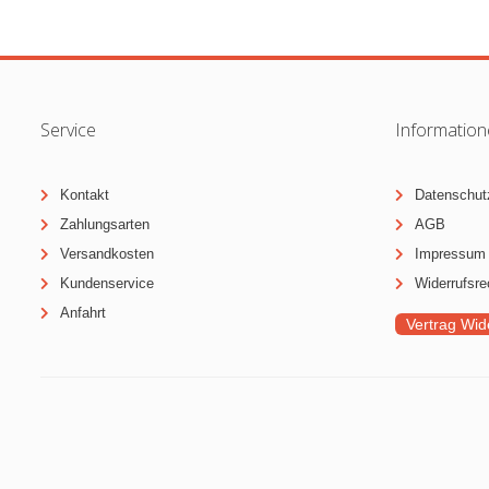
Service
Informatio
Kontakt
Datenschut
Zahlungsarten
AGB
Versandkosten
Impressum
Kundenservice
Widerrufsre
Anfahrt
Vertrag Wid