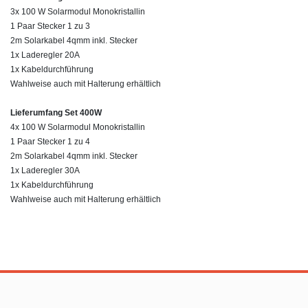
3x
10
0 W Solarmodul Mono
kristallin
1 Paar Stecker 1 zu 3
2m Solarkabel 4qmm inkl. Stecker
1x Laderegler 20A
1x Kabeldurchführung
Wahlweise auch mit Halterung erhältlich
Lieferumfang Set 400W
4x
10
0 W Solarmodul Mono
kristallin
1 Paar Stecker 1 zu 4
2m Solarkabel 4qmm inkl. Stecker
1x Laderegler 30A
1x Kabeldurchführung
Wahlweise auch mit Halterung erhältlich