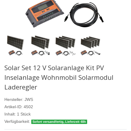
Solar Set 12 V Solaranlage Kit PV
Inselanlage Wohnmobil Solarmodul
Laderegler
Hersteller:
JWS
Artikel-ID:
4502
Inhalt:
1
Stück
Verfügbarkeit:
Sofort versandfertig, Lieferzeit 48h