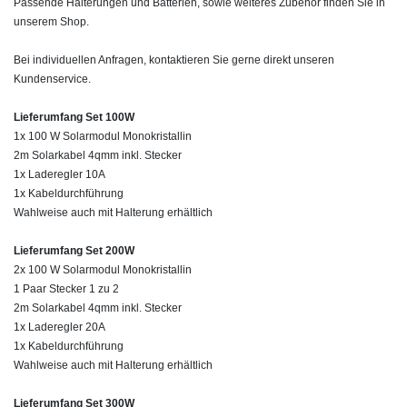
Passende Halterungen und Batterien, sowie weiteres Zubehör finden Sie in
unserem Shop.
Bei individuellen Anfragen, kontaktieren Sie gerne direkt unseren
Kundenservice.
Lieferumfang Set 100W
1x 100 W Solarmodul Monokristallin
2m Solarkabel 4qmm inkl. Stecker
1x Laderegler 10A
1x Kabeldurchführung
Wahlweise auch mit Halterung erhältlich
Lieferumfang Set 200W
2x
10
0 W Solarmodul Mono
kristallin
1 Paar Stecker 1 zu 2
2m Solarkabel 4qmm inkl. Stecker
1x Laderegler 20A
1x Kabeldurchführung
Wahlweise auch mit Halterung erhältlich
Lieferumfang Set 300W