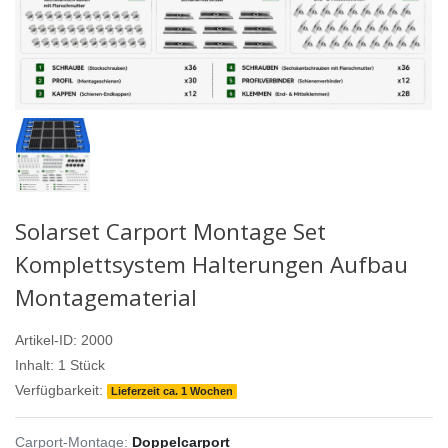
Solarset Carport Montage Set
Komplettsystem Halterungen Aufbau
Montagematerial
Artikel-ID:
2000
Inhalt:
1
Stück
Verfügbarkeit:
Lieferzeit ca. 1 Wochen
Carport-Montage:
Doppelcarport