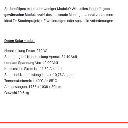
Sie benötigen mehr oder weniger Module? Wir stellen Ihnen für
jede
gewünschte Modulanzahl
das passende Montagematerial zusammen –
ideal für Sonderprojekte, Erweiterungen oder spezielle Anforderungen.
Daten Solarmodul:
Nennleistung
Pmax:
370 Watt
Spannung bei Nennleistung
Vpmax:
34,40
Volt
Leerlauf Spannung Voc: 40,90 Volt
Kurzschluss Strom
Isc:
11,60 Ampere
Strom bei Nennleistung
Ipmax:
10,76 Ampere
Temperaturbereich -40°C / + 85°C
Abmessungen: 1755 x 1038 x 30mm
Gewicht 19,5 kg