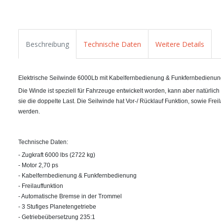
Beschreibung
Technische Daten
Weitere Details
Elektrische Seilwinde 6000Lb mit Kabelfernbedienung & Funkfernbedienu
Die Winde ist speziell für Fahrzeuge entwickelt worden, kann aber natürli
sie die doppelte Last. Die Seilwinde hat Vor-/ Rücklauf Funktion, sowie Fre
werden.
Technische Daten:
- Zugkraft 6000 lbs (2722 kg)
- Motor 2,70 ps
- Kabelfernbedienung & Funkfernbedienung
- Freilauffunktion
- Automatische Bremse in der Trommel
- 3 Stufiges Planetengetriebe
- Getriebeübersetzung 235:1