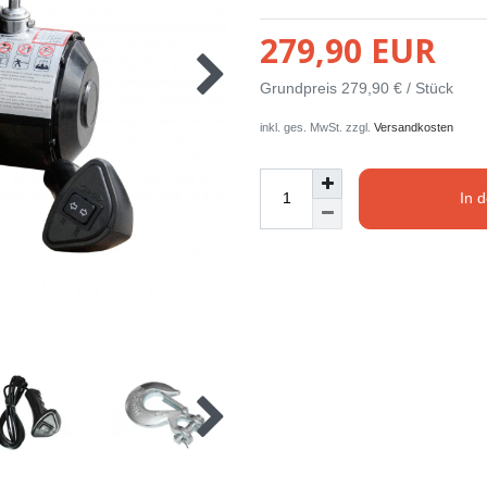
279,90 EUR
Grundpreis
279,90 € / Stück
inkl. ges. MwSt. zzgl.
Versandkosten
In 