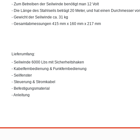
- Zum Betreiben der Seilwinde benötigt man 12 Volt
- Die Länge des Stahlseils beträgt 20 Meter, und hat einen Durchmesser vo
- Gewicht der Seilwinde ca. 31 kg
- Gesamtabmessungen 415 mm x 160 mm x 217 mm
Lieferumfang:
- Seilwinde 6000 Lbs mit Sicherheitshaken
- Kabelfernbedienung & Funkfernbedienung
- Seilfenster
- Steuerung & Stromkabel
- Befestigungsmaterial
- Anleitung