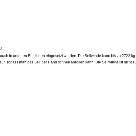
ng
ch auch in anderen Bereichen eingesetzt werden. Die Seilwinde kann bis zu 2722 k
ilauf, sodass man das Seil per Hand schnell abrollen kann. Die Seilwinde ist nicht