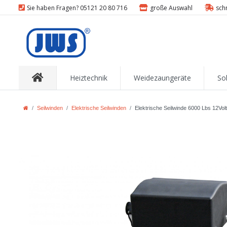
Sie haben Fragen? 05121 20 80 716
große Auswahl
sch
Heiztechnik
Weidezaungeräte
So
Seilwinden
Elektrische Seilwinden
Elektrische Seilwinde 6000 Lbs 12Vol