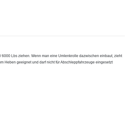
g / 6000 Lbs ziehen. Wenn man eine Umlenkrolle dazwischen einbaut, zieht
 zum Heben geeignet und darf nicht für Abschleppfahrzeuge eingesetzt