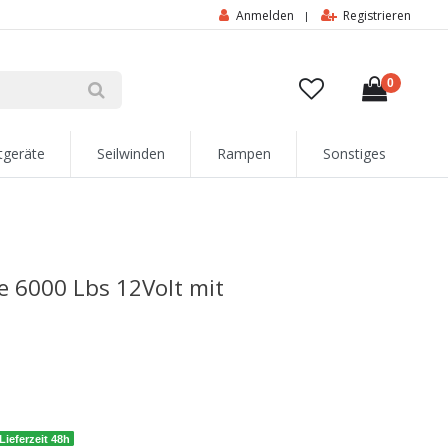
Anmelden
Registrieren
|
0
tgeräte
Seilwinden
Rampen
Sonstiges
de 6000 Lbs 12Volt mit
Lieferzeit 48h