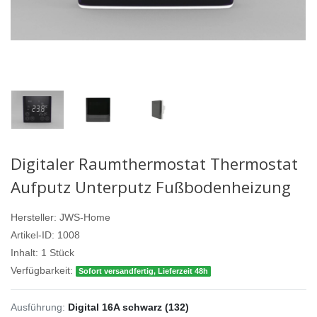
Digitaler Raumthermostat Thermostat
Aufputz Unterputz Fußbodenheizung
Hersteller:
JWS-Home
Artikel-ID:
1008
Inhalt:
1
Stück
Verfügbarkeit:
Sofort versandfertig, Lieferzeit 48h
Ausführung:
Digital 16A schwarz (132)