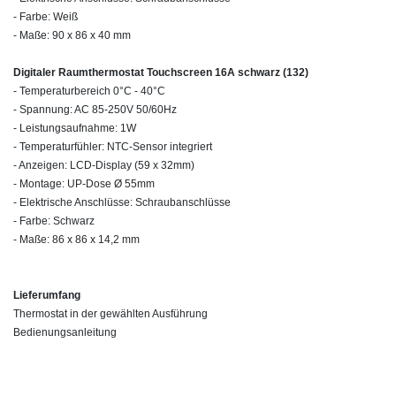
- Farbe: Weiß
- Maße: 90 x 86 x 40 mm
Digitaler Raumthermostat Touchscreen 16A schwarz (132)
- Temperaturbereich 0°C - 40°C
- Spannung: AC 85-250V 50/60Hz
- Leistungsaufnahme: 1W
- Temperaturfühler: NTC-Sensor integriert
- Anzeigen: LCD-Display (59 x 32mm)
- Montage: UP-Dose Ø 55mm
- Elektrische Anschlüsse: Schraubanschlüsse
- Farbe: Schwarz
- Maße: 86 x 86 x 14,2 mm
Lieferumfang
Thermostat in der gewählten Ausführung
Bedienungsanleitung