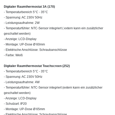
Digitaler Raumthermostat 3A (170)
- Temperaturbereich 5°C - 35°C
- Spannung: AC 230V 50Hz
- Leistungsaufnahme: 2W
- Temperaturfühler: NTC-Sensor integriert ( extern kann ein zusätzlicher
geschaltet werden)
- Anzeige: LCD-Display
- Montage: UP-Dose Ø 60mm
- Elektrische Anschlüsse: Schraubanschlüsse
- Farbe: Weiß
Digitaler Raumthermostat Touchscreen (252)
- Temperaturbereich 5°C - 35°C
- Spannung: AC 230V 50Hz
- Leistungsaufnahme: 4W
- Temperaturfühler: NTC-Sensor integriert (extern kann ein zusätzlicher
geschaltet werden)
- Anzeige: LCD-Display
- Schutzart: IP20
- Montage: UP-Dose Ø 65mm
- Elektrische Anschlüsse: Schraubanschlüsse