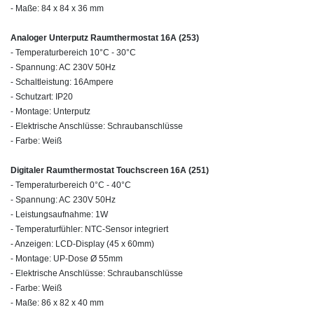
- Maße: 84 x 84 x 36 mm
Analoger Unterputz Raumthermostat 16A (253)
- Temperaturbereich 10°C - 30°C
- Spannung: AC 230V 50Hz
- Schaltleistung: 16Ampere
- Schutzart: IP20
- Montage: Unterputz
- Elektrische Anschlüsse: Schraubanschlüsse
- Farbe: Weiß
Digitaler Raumthermostat Touchscreen 16A (251)
- Temperaturbereich 0°C - 40°C
- Spannung: AC 230V 50Hz
- Leistungsaufnahme: 1W
- Temperaturfühler: NTC-Sensor integriert
- Anzeigen: LCD-Display (45 x 60mm)
- Montage: UP-Dose Ø 55mm
- Elektrische Anschlüsse: Schraubanschlüsse
- Farbe: Weiß
- Maße: 86 x 82 x 40 mm