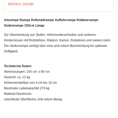
Weitere Details
Alurampe Rampe Rollstuhlrampe Auffahrrampe Rollatorrampe
Stufenrampe 150cm Länge
Zur Überwindung von Stufen, Höhenunterschieden und anderen
Hindernissen mit Rollstühlen, Rädern, Karren, Rollatoren und vielem mehr.
Die Stufenrampe verfügt über eine anti-rutsch-Beschichtung für optimale
Griffigkeit.
Technische Daten:
Abmessungen: 150 cm x 80 cm
Gewicht: ca. 12 kg
Höhenverstellbar von 4 cm bis 16 cm
Maximale Ladekapazität 270 kg
Material Aluminium
rutschfeste Oberfläche, Anti-rutsch-Belag