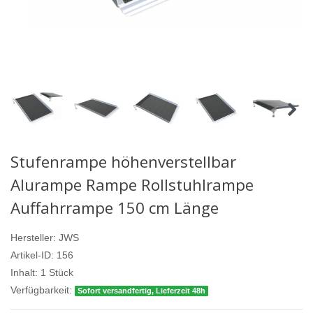
Stufenrampe höhenverstellbar
Alurampe Rampe Rollstuhlrampe
Auffahrrampe 150 cm Länge
Hersteller:
JWS
Artikel-ID:
156
Inhalt:
1
Stück
Verfügbarkeit:
Sofort versandfertig, Lieferzeit 48h