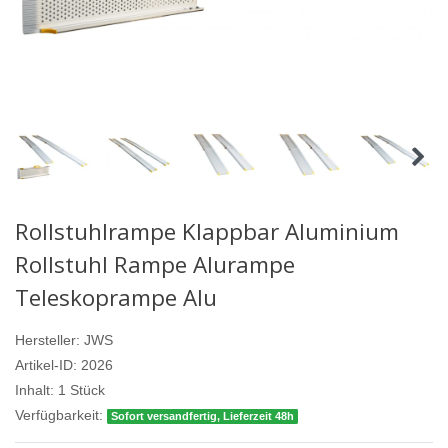
Rollstuhlrampe Klappbar Aluminium
Rollstuhl Rampe Alurampe
Teleskoprampe Alu
Hersteller:
JWS
Artikel-ID:
2026
Inhalt:
1
Stück
Verfügbarkeit:
Sofort versandfertig, Lieferzeit 48h