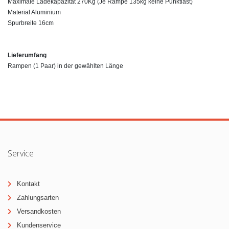
Maximale Ladekapazität 270Kg (Je Rampe 135kg keine Punktlast)
Material Aluminium
Spurbreite 16cm
Lieferumfang
Rampen (1 Paar) in der gewählten Länge
Service
Kontakt
Zahlungsarten
Versandkosten
Kundenservice