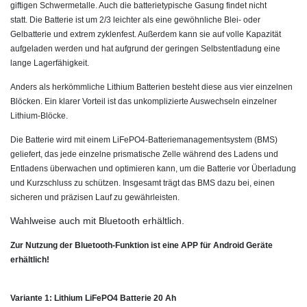
giftigen Schwermetalle. Auch die batterietypische Gasung findet nicht
statt.
Die Batterie ist um 2/3 leichter als eine gewöhnliche Blei- oder
Gelbatterie und extrem zyklenfest. Außerdem kann sie auf volle Kapazität
aufgeladen werden und hat aufgrund der geringen Selbstentladung eine
lange Lagerfähigkeit.
Anders als herkömmliche Lithium Batterien besteht diese aus vier einzelnen
Blöcken. Ein klarer Vorteil ist das unkomplizierte Auswechseln einzelner
Lithium-Blöcke.
Die Batterie wird mit einem LiFePO4-Batteriemanagementsystem (BMS)
geliefert, das jede einzelne prismatische Zelle während des Ladens und
Entladens überwachen und optimieren kann, um die Batterie vor Überladung
und Kurzschluss zu schützen. Insgesamt trägt das BMS dazu bei, einen
sicheren und präzisen Lauf zu gewährleisten.
Wahlweise auch mit Bluetooth erhältlich.
Zur Nutzung der Bluetooth-Funktion ist eine APP für Android Geräte
erhältlich!
Variante 1: Lithium LiFePO4 Batterie 20 Ah