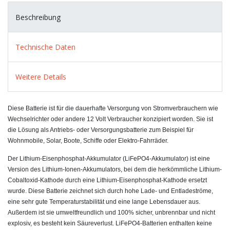
Beschreibung
Technische Daten
Weitere Details
Diese Batterie ist für die dauerhafte Versorgung von Stromverbrauchern wie
Wechselrichter oder andere 12 Volt Verbraucher konzipiert worden. Sie ist
die Lösung als Antriebs- oder Versorgungsbatterie zum Beispiel für
Wohnmobile, Solar, Boote, Schiffe oder Elektro-Fahrräder.
Der Lithium-Eisenphosphat-Akkumulator (LiFePO4-Akkumulator) ist eine
Version des Lithium-Ionen-Akkumulators, bei dem die herkömmliche Lithium-
Cobaltoxid-Kathode durch eine Lithium-Eisenphosphat-Kathode ersetzt
wurde. Diese Batterie zeichnet sich durch hohe Lade- und Entladeströme,
eine sehr gute Temperaturstabilität und eine lange Lebensdauer aus.
Außerdem ist sie u
mweltfreundlich und 100% sicher, unbrennbar und nicht
explosiv, es besteht kein Säureverlust.
LiFePO4-Batterien enthalten keine