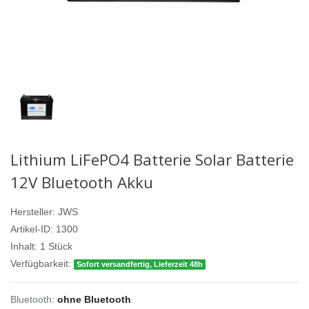
Lithium LiFePO4 Batterie Solar Batterie
12V Bluetooth Akku
Hersteller:
JWS
Artikel-ID:
1300
Inhalt:
1
Stück
Verfügbarkeit:
Sofort versandfertig, Lieferzeit 48h
Bluetooth:
ohne Bluetooth