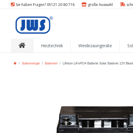
Sie haben Fragen? 05121 20 80 716
große Auswahl
sch
Heiztechnik
Weidezaungeräte
So
Solarenergie
Batterien
Lithium LiFePO4 Batterie Solar Batterie 12V Blue