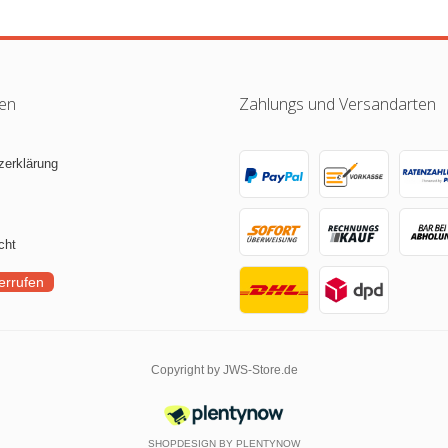
nen
Zahlungs und Versandarten
zerklärung
cht
errufen
Copyright by JWS-Store.de
SHOPDESIGN BY
PLENTYNOW