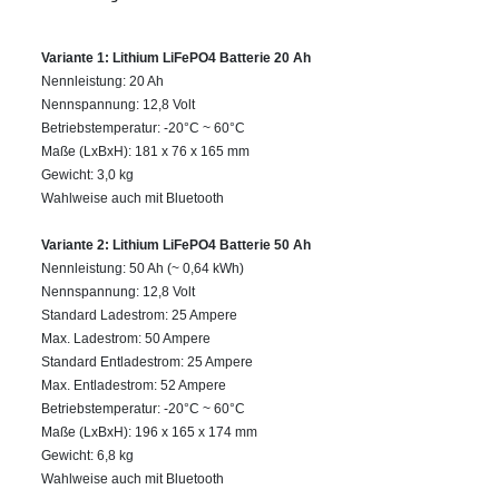
Variante 1: Lithium LiFePO4 Batterie 20 Ah
Nennleistung: 20 Ah
Nennspannung: 12,8 Volt
Betriebstemperatur: -20°C ~ 60°C
Maße (LxBxH): 181 x 76 x 165 mm
Gewicht: 3,0 kg
Wahlweise auch mit Bluetooth
Variante 2: Lithium LiFePO4 Batterie 50 Ah
Nennleistung: 50 Ah
(~ 0,64 kWh)
Nennspannung: 12,8 Volt
Standard Ladestrom: 25 Ampere
Max. Ladestrom: 50 Ampere
Standard Entladestrom: 25 Ampere
Max. Entladestrom: 52 Ampere
Betriebstemperatur: -20°C ~ 60°C
Maße (LxBxH): 196 x 165 x 174 mm
Gewicht: 6,8 kg
Wahlweise auch mit Bluetooth