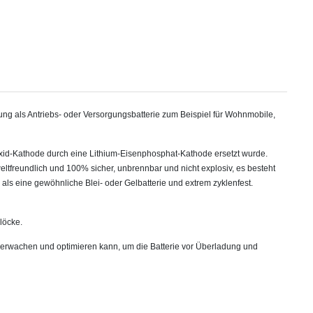
sung als Antriebs- oder Versorgungsbatterie zum Beispiel für Wohnmobile,
xid-Kathode durch eine Lithium-Eisenphosphat-Kathode ersetzt wurde.
ltfreundlich und 100% sicher, unbrennbar und nicht explosiv, es besteht
er als eine gewöhnliche Blei- oder Gelbatterie und extrem zyklenfest.
löcke.
berwachen und optimieren kann, um die Batterie vor Überladung und