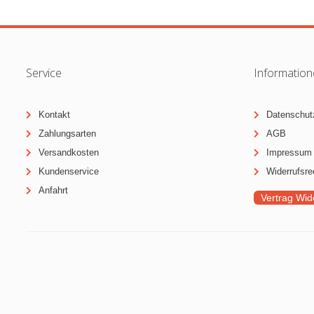
Service
Informatio
Kontakt
Datenschut
Zahlungsarten
AGB
Versandkosten
Impressum
Kundenservice
Widerrufsre
Anfahrt
Vertrag Wid