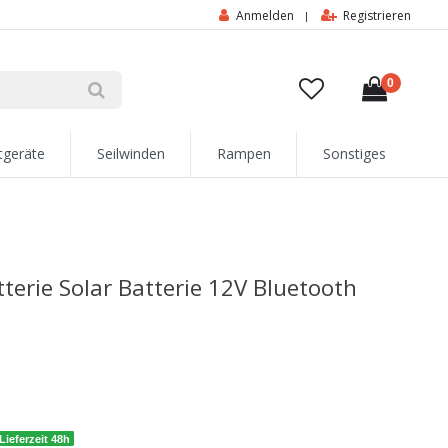
Anmelden
Registrieren
|
0
tgeräte
Seilwinden
Rampen
Sonstiges
terie Solar Batterie 12V Bluetooth
Lieferzeit 48h