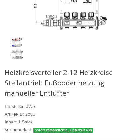
Heizkreisverteiler 2-12 Heizkreise
Stellantrieb Fußbodenheizung
manueller Entlüfter
Hersteller:
JWS
Artikel-ID:
2800
Inhalt:
1
Stück
Verfügbarkeit:
Sofort versandfertig, Lieferzeit 48h