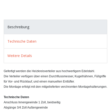
Beschreibung
Technische Daten
Weitere Details
Gefertigt werden die Heizkreisverteiler aus hochwertigem Edelstahl.
Die Verteiler verfügen über einen Durchflussmesser, Kugelhähnen, Füllgriffe
für Vor- und Rücklauf, und einen manuellen Entlüfter.
Die Montage erfolgt mit den mitgelieferten verchromten Montagehalterungen.
Technische Daten
Anschluss Innengewinde 1 Zoll, beidseitig
Abgänge 3/4 Zoll Außengewinde