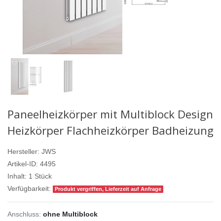
Paneelheizkörper mit Multiblock Design
Heizkörper Flachheizkörper Badheizung
Hersteller:
JWS
Artikel-ID:
4495
Inhalt:
1
Stück
Verfügbarkeit:
Produkt vergriffen, Lieferzeit auf Anfrage
Anschluss:
ohne Multiblock