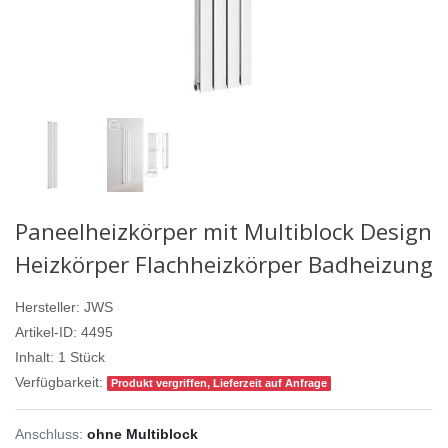
Paneelheizkörper mit Multiblock Design
Heizkörper Flachheizkörper Badheizung
Hersteller:
JWS
Artikel-ID:
4495
Inhalt:
1
Stück
Verfügbarkeit:
Produkt vergriffen, Lieferzeit auf Anfrage
Anschluss:
ohne Multiblock