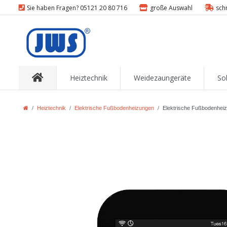
Sie haben Fragen? 05121 20 80 716
große Auswahl
sch
Heiztechnik
Weidezaungeräte
So
Heiztechnik
Elektrische Fußbodenheizungen
Elektrische Fußbodenheiz