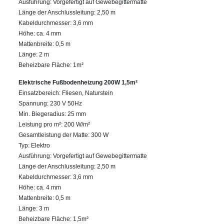
Ausführung: Vorgefertigt auf Gewebegittermatte
Länge der Anschlussleitung: 2,50 m
Kabeldurchmesser: 3,6 mm
Höhe: ca. 4 mm
Mattenbreite: 0,5 m
Länge: 2 m
Beheizbare Fläche: 1m²
Elektrische Fußbodenheizung 200W 1,5m²
Einsatzbereich: Fliesen, Naturstein
Spannung: 230 V 50Hz
Min. Biegeradius: 25 mm
Leistung pro m²: 200 W/m²
Gesamtleistung der Matte: 300 W
Typ: Elektro
Ausführung: Vorgefertigt auf Gewebegittermatte
Länge der Anschlussleitung: 2,50 m
Kabeldurchmesser: 3,6 mm
Höhe: ca. 4 mm
Mattenbreite: 0,5 m
Länge: 3 m
Beheizbare Fläche: 1,5m²