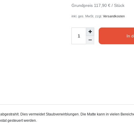
Grundpreis
117,90 € / Stück
inkl. ges. MwSt. zzgl.
Versandkosten
In 
estrahlt. Dies vermeidet Staubverwirblungen. Die Matte kann in vielen Bereichen
stat gesteuert werden.