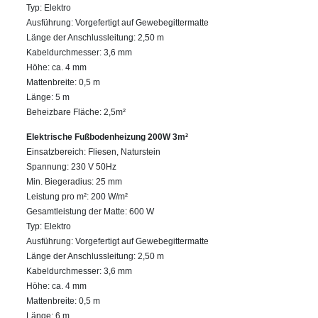
Typ: Elektro
Ausführung: Vorgefertigt auf Gewebegittermatte
Länge der Anschlussleitung: 2,50 m
Kabeldurchmesser: 3,6 mm
Höhe: ca. 4 mm
Mattenbreite: 0,5 m
Länge: 5 m
Beheizbare Fläche: 2,5m²
Elektrische Fußbodenheizung 200W 3m²
Einsatzbereich: Fliesen, Naturstein
Spannung: 230 V 50Hz
Min. Biegeradius: 25 mm
Leistung pro m²: 200 W/m²
Gesamtleistung der Matte: 600 W
Typ: Elektro
Ausführung: Vorgefertigt auf Gewebegittermatte
Länge der Anschlussleitung: 2,50 m
Kabeldurchmesser: 3,6 mm
Höhe: ca. 4 mm
Mattenbreite: 0,5 m
Länge: 6 m