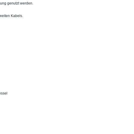
zung genutzt werden.
weiten Kabels.
essel