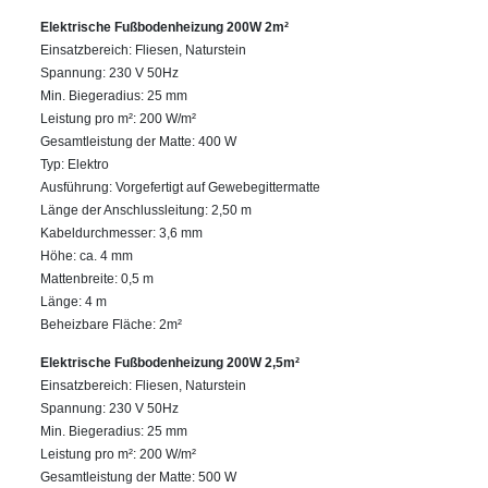
Elektrische Fußbodenheizung 200W 2m²
Einsatzbereich: Fliesen, Naturstein
Spannung: 230 V 50Hz
Min. Biegeradius: 25 mm
Leistung pro m²: 200 W/m²
Gesamtleistung der Matte: 400 W
Typ: Elektro
Ausführung: Vorgefertigt auf Gewebegittermatte
Länge der Anschlussleitung: 2,50 m
Kabeldurchmesser: 3,6 mm
Höhe: ca. 4 mm
Mattenbreite: 0,5 m
Länge: 4 m
Beheizbare Fläche: 2m²
Elektrische Fußbodenheizung 200W 2,5m²
Einsatzbereich: Fliesen, Naturstein
Spannung: 230 V 50Hz
Min. Biegeradius: 25 mm
Leistung pro m²: 200 W/m²
Gesamtleistung der Matte: 500 W