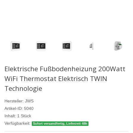
Elektrische Fußbodenheizung 200Watt
WiFi Thermostat Elektrisch TWIN
Technologie
Hersteller:
JWS
Artikel-ID:
5040
Inhalt:
1
Stück
Verfügbarkeit:
Sofort versandfertig, Lieferzeit 48h