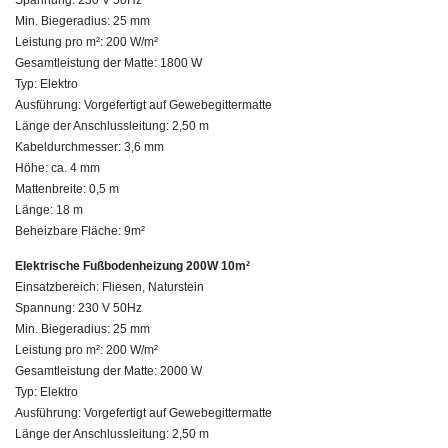
Spannung: 230 V 50Hz
Min. Biegeradius: 25 mm
Leistung pro m²: 200 W/m²
Gesamtleistung der Matte: 1800 W
Typ: Elektro
Ausführung: Vorgefertigt auf Gewebegittermatte
Länge der Anschlussleitung: 2,50 m
Kabeldurchmesser: 3,6 mm
Höhe: ca. 4 mm
Mattenbreite: 0,5 m
Länge: 18 m
Beheizbare Fläche: 9m²
Elektrische Fußbodenheizung 200W 10m²
Einsatzbereich: Fliesen, Naturstein
Spannung: 230 V 50Hz
Min. Biegeradius: 25 mm
Leistung pro m²: 200 W/m²
Gesamtleistung der Matte: 2000 W
Typ: Elektro
Ausführung: Vorgefertigt auf Gewebegittermatte
Länge der Anschlussleitung: 2,50 m