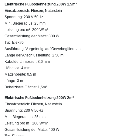
Elektrische Fußbodenheizung 200W 1,5m²
Einsatzbereich: Fliesen, Naturstein
Spannung: 230 V 50Hz
Min. Biegeradius: 25 mm
Leistung pro m²: 200 W/m²
Gesamtleistung der Matte: 300 W
Typ: Elektro
Ausführung: Vorgefertigt auf Gewebegittermatte
Länge der Anschlussleitung: 2,50 m
Kabeldurchmesser: 3,6 mm
Höhe: ca. 4 mm
Mattenbreite: 0,5 m
Länge: 3 m
Beheizbare Fläche: 1,5m²
Elektrische Fußbodenheizung 200W 2m²
Einsatzbereich: Fliesen, Naturstein
Spannung: 230 V 50Hz
Min. Biegeradius: 25 mm
Leistung pro m²: 200 W/m²
Gesamtleistung der Matte: 400 W