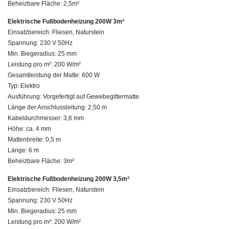
Beheizbare Fläche: 2,5m²
Elektrische Fußbodenheizung 200W 3m²
Einsatzbereich: Fliesen, Naturstein
Spannung: 230 V 50Hz
Min. Biegeradius: 25 mm
Leistung pro m²: 200 W/m²
Gesamtleistung der Matte: 600 W
Typ: Elektro
Ausführung: Vorgefertigt auf Gewebegittermatte
Länge der Anschlussleitung: 2,50 m
Kabeldurchmesser: 3,6 mm
Höhe: ca. 4 mm
Mattenbreite: 0,5 m
Länge: 6 m
Beheizbare Fläche: 3m²
Elektrische Fußbodenheizung 200W 3,5m²
Einsatzbereich: Fliesen, Naturstein
Spannung: 230 V 50Hz
Min. Biegeradius: 25 mm
Leistung pro m²: 200 W/m²