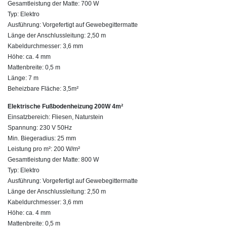
Gesamtleistung der Matte: 700 W
Typ: Elektro
Ausführung: Vorgefertigt auf Gewebegittermatte
Länge der Anschlussleitung: 2,50 m
Kabeldurchmesser: 3,6 mm
Höhe: ca. 4 mm
Mattenbreite: 0,5 m
Länge: 7 m
Beheizbare Fläche: 3,5m²
Elektrische Fußbodenheizung 200W 4m²
Einsatzbereich: Fliesen, Naturstein
Spannung: 230 V 50Hz
Min. Biegeradius: 25 mm
Leistung pro m²: 200 W/m²
Gesamtleistung der Matte: 800 W
Typ: Elektro
Ausführung: Vorgefertigt auf Gewebegittermatte
Länge der Anschlussleitung: 2,50 m
Kabeldurchmesser: 3,6 mm
Höhe: ca. 4 mm
Mattenbreite: 0,5 m