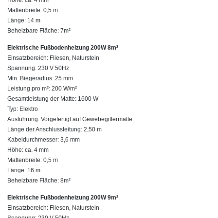
Höhe: ca. 4 mm
Mattenbreite: 0,5 m
Länge: 14 m
Beheizbare Fläche: 7m²
Elektrische Fußbodenheizung 200W 8m²
Einsatzbereich: Fliesen, Naturstein
Spannung: 230 V 50Hz
Min. Biegeradius: 25 mm
Leistung pro m²: 200 W/m²
Gesamtleistung der Matte: 1600 W
Typ: Elektro
Ausführung: Vorgefertigt auf Gewebegittermatte
Länge der Anschlussleitung: 2,50 m
Kabeldurchmesser: 3,6 mm
Höhe: ca. 4 mm
Mattenbreite: 0,5 m
Länge: 16 m
Beheizbare Fläche: 8m²
Elektrische Fußbodenheizung 200W 9m²
Einsatzbereich: Fliesen, Naturstein