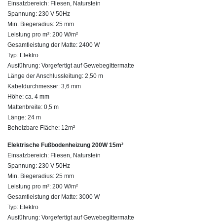
Einsatzbereich: Fliesen, Naturstein
Spannung: 230 V 50Hz
Min. Biegeradius: 25 mm
Leistung pro m²: 200 W/m²
Gesamtleistung der Matte: 2400 W
Typ: Elektro
Ausführung: Vorgefertigt auf Gewebegittermatte
Länge der Anschlussleitung: 2,50 m
Kabeldurchmesser: 3,6 mm
Höhe: ca. 4 mm
Mattenbreite: 0,5 m
Länge: 24 m
Beheizbare Fläche: 12m²
Elektrische Fußbodenheizung 200W 15m²
Einsatzbereich: Fliesen, Naturstein
Spannung: 230 V 50Hz
Min. Biegeradius: 25 mm
Leistung pro m²: 200 W/m²
Gesamtleistung der Matte: 3000 W
Typ: Elektro
Ausführung: Vorgefertigt auf Gewebegittermatte