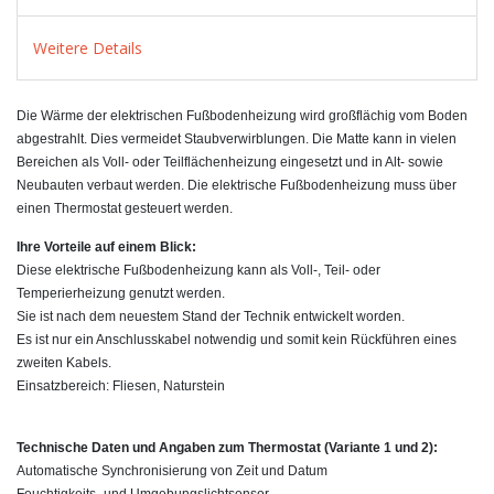
Weitere Details
Die Wärme der elektrischen Fußbodenheizung wird großflächig vom Boden
abgestrahlt. Dies vermeidet Staubverwirblungen. Die Matte kann in vielen
Bereichen als Voll- oder Teilflächenheizung eingesetzt und in Alt- sowie
Neubauten verbaut werden. Die elektrische Fußbodenheizung muss über
einen Thermostat gesteuert werden.
Ihre Vorteile auf einem Blick:
Diese elektrische Fußbodenheizung kann als Voll-, Teil- oder
Temperierheizung genutzt werden.
Sie ist nach dem neuestem Stand der Technik entwickelt worden.
Es ist nur ein Anschlusskabel notwendig und somit kein Rückführen eines
zweiten Kabels.
Einsatzbereich: Fliesen, Naturstein
Technische Daten und Angaben zum Thermostat (Variante 1 und 2):
Automatische Synchronisierung von Zeit und Datum