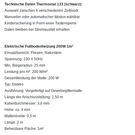
Technische Daten Thermostat 133 (schwarz):
Auswahl zwischen 6 verschiedenen Zeitmodi
Manueller oder automatischer Modus wählbar
Kindersicherung in Form einer Tastensperre
Daten bleiben bei Stromausfall erhalten
Elektrische Fußbodenheizung 200W 1m²
Einsatzbereich: Fliesen, Naturstein
Spannung: 230 V 50Hz
Min. Biegeradius: 25 mm
Leistung pro m²: 200 W/m²
Gesamtleistung der Matte: 200 W
Typ: Elektro
Ausführung: Vorgefertigt auf Gewebegittermatte
Länge der Anschlussleitung: 2,50 m
Kabeldurchmesser: 3,6 mm
Höhe: ca. 4 mm
Mattenbreite: 0,5 m
Länge: 2 m
Beheizbare Fläche: 1m²