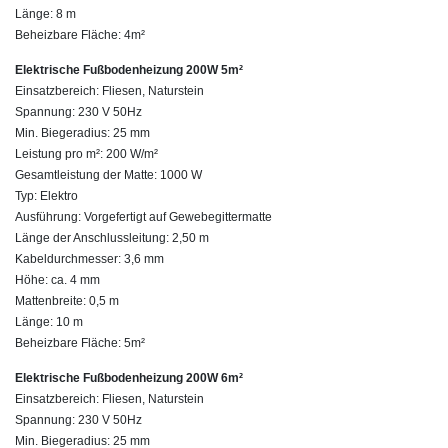
Länge: 8 m
Beheizbare Fläche: 4m²
Elektrische Fußbodenheizung 200W 5m²
Einsatzbereich: Fliesen, Naturstein
Spannung: 230 V 50Hz
Min. Biegeradius: 25 mm
Leistung pro m²: 200 W/m²
Gesamtleistung der Matte: 1000 W
Typ: Elektro
Ausführung: Vorgefertigt auf Gewebegittermatte
Länge der Anschlussleitung: 2,50 m
Kabeldurchmesser: 3,6 mm
Höhe: ca. 4 mm
Mattenbreite: 0,5 m
Länge: 10 m
Beheizbare Fläche: 5m²
Elektrische Fußbodenheizung 200W 6m²
Einsatzbereich: Fliesen, Naturstein
Spannung: 230 V 50Hz
Min. Biegeradius: 25 mm