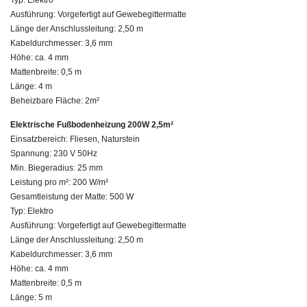
Typ: Elektro
Ausführung: Vorgefertigt auf Gewebegittermatte
Länge der Anschlussleitung: 2,50 m
Kabeldurchmesser: 3,6 mm
Höhe: ca. 4 mm
Mattenbreite: 0,5 m
Länge: 4 m
Beheizbare Fläche: 2m²
Elektrische Fußbodenheizung 200W 2,5m²
Einsatzbereich: Fliesen, Naturstein
Spannung: 230 V 50Hz
Min. Biegeradius: 25 mm
Leistung pro m²: 200 W/m²
Gesamtleistung der Matte: 500 W
Typ: Elektro
Ausführung: Vorgefertigt auf Gewebegittermatte
Länge der Anschlussleitung: 2,50 m
Kabeldurchmesser: 3,6 mm
Höhe: ca. 4 mm
Mattenbreite: 0,5 m
Länge: 5 m