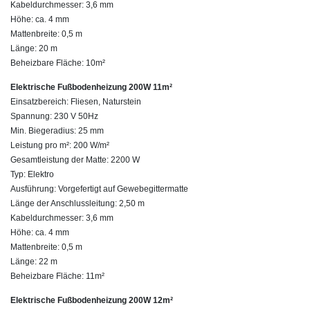
Kabeldurchmesser: 3,6 mm
Höhe: ca. 4 mm
Mattenbreite: 0,5 m
Länge: 20 m
Beheizbare Fläche: 10m²
Elektrische Fußbodenheizung 200W 11m²
Einsatzbereich: Fliesen, Naturstein
Spannung: 230 V 50Hz
Min. Biegeradius: 25 mm
Leistung pro m²: 200 W/m²
Gesamtleistung der Matte: 2200 W
Typ: Elektro
Ausführung: Vorgefertigt auf Gewebegittermatte
Länge der Anschlussleitung: 2,50 m
Kabeldurchmesser: 3,6 mm
Höhe: ca. 4 mm
Mattenbreite: 0,5 m
Länge: 22 m
Beheizbare Fläche: 11m²
Elektrische Fußbodenheizung 200W 12m²