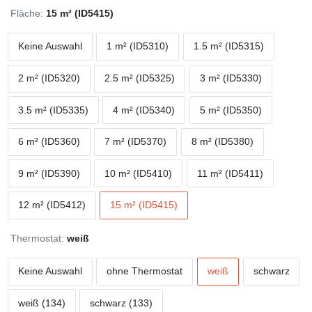
Fläche:
15 m² (ID5415)
Keine Auswahl
1 m² (ID5310)
1.5 m² (ID5315)
2 m² (ID5320)
2.5 m² (ID5325)
3 m² (ID5330)
3.5 m² (ID5335)
4 m² (ID5340)
5 m² (ID5350)
6 m² (ID5360)
7 m² (ID5370)
8 m² (ID5380)
9 m² (ID5390)
10 m² (ID5410)
11 m² (ID5411)
12 m² (ID5412)
15 m² (ID5415)
Thermostat:
weiß
Keine Auswahl
ohne Thermostat
weiß
schwarz
weiß (134)
schwarz (133)