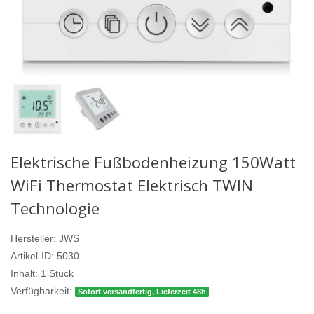
Elektrische Fußbodenheizung 150Watt
WiFi Thermostat Elektrisch TWIN
Technologie
Hersteller:
JWS
Artikel-ID:
5030
Inhalt:
1
Stück
Verfügbarkeit:
Sofort versandfertig, Lieferzeit 48h