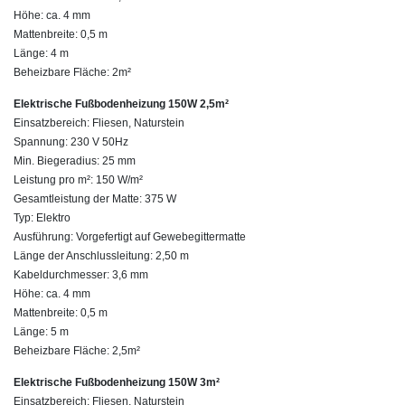
Höhe: ca. 4 mm
Mattenbreite: 0,5 m
Länge: 4 m
Beheizbare Fläche: 2m²
Elektrische Fußbodenheizung 150W 2,5m²
Einsatzbereich: Fliesen, Naturstein
Spannung: 230 V 50Hz
Min. Biegeradius: 25 mm
Leistung pro m²: 150 W/m²
Gesamtleistung der Matte: 375 W
Typ: Elektro
Ausführung: Vorgefertigt auf Gewebegittermatte
Länge der Anschlussleitung: 2,50 m
Kabeldurchmesser: 3,6 mm
Höhe: ca. 4 mm
Mattenbreite: 0,5 m
Länge: 5 m
Beheizbare Fläche: 2,5m²
Elektrische Fußbodenheizung 150W 3m²
Einsatzbereich: Fliesen, Naturstein