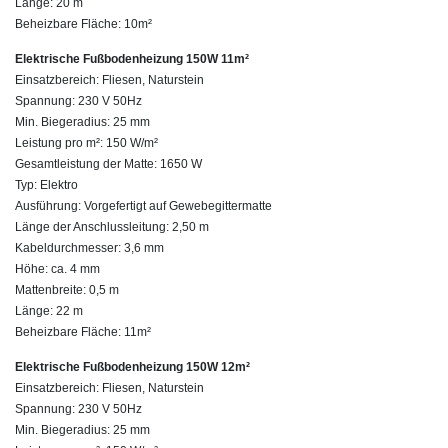
Länge: 20 m
Beheizbare Fläche: 10m²
Elektrische Fußbodenheizung 150W 11m²
Einsatzbereich: Fliesen, Naturstein
Spannung: 230 V 50Hz
Min. Biegeradius: 25 mm
Leistung pro m²: 150 W/m²
Gesamtleistung der Matte: 1650 W
Typ: Elektro
Ausführung: Vorgefertigt auf Gewebegittermatte
Länge der Anschlussleitung: 2,50 m
Kabeldurchmesser: 3,6 mm
Höhe: ca. 4 mm
Mattenbreite: 0,5 m
Länge: 22 m
Beheizbare Fläche: 11m²
Elektrische Fußbodenheizung 150W 12m²
Einsatzbereich: Fliesen, Naturstein
Spannung: 230 V 50Hz
Min. Biegeradius: 25 mm