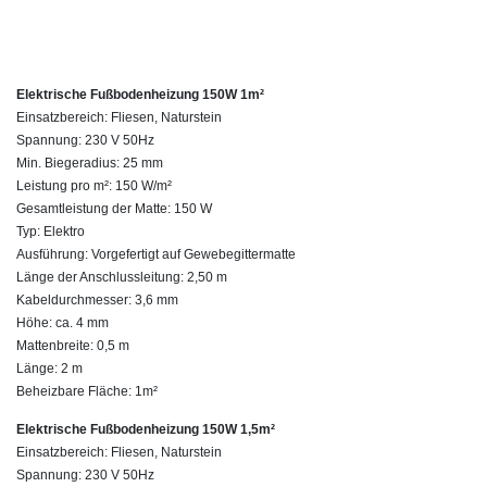
Elektrische Fußbodenheizung 150W 1m²
Einsatzbereich: Fliesen, Naturstein
Spannung: 230 V 50Hz
Min. Biegeradius: 25 mm
Leistung pro m²: 150 W/m²
Gesamtleistung der Matte: 150 W
Typ: Elektro
Ausführung: Vorgefertigt auf Gewebegittermatte
Länge der Anschlussleitung: 2,50 m
Kabeldurchmesser: 3,6 mm
Höhe: ca. 4 mm
Mattenbreite: 0,5 m
Länge: 2 m
Beheizbare Fläche: 1m²
Elektrische Fußbodenheizung 150W 1,5m²
Einsatzbereich: Fliesen, Naturstein
Spannung: 230 V 50Hz