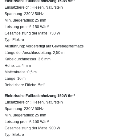
Elektrische Fußbodenheizung 150W 5m²
Einsatzbereich: Fliesen, Naturstein
Spannung: 230 V 50Hz
Min. Biegeradius: 25 mm
Leistung pro m²: 150 W/m²
Gesamtleistung der Matte: 750 W
Typ: Elektro
Ausführung: Vorgefertigt auf Gewebegittermatte
Länge der Anschlussleitung: 2,50 m
Kabeldurchmesser: 3,6 mm
Höhe: ca. 4 mm
Mattenbreite: 0,5 m
Länge: 10 m
Beheizbare Fläche: 5m²
Elektrische Fußbodenheizung 150W 6m²
Einsatzbereich: Fliesen, Naturstein
Spannung: 230 V 50Hz
Min. Biegeradius: 25 mm
Leistung pro m²: 150 W/m²
Gesamtleistung der Matte: 900 W
Typ: Elektro