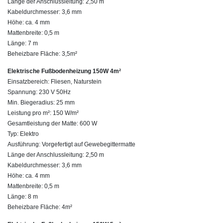
Länge der Anschlussleitung: 2,50 m
Kabeldurchmesser: 3,6 mm
Höhe: ca. 4 mm
Mattenbreite: 0,5 m
Länge: 7 m
Beheizbare Fläche: 3,5m²
Elektrische Fußbodenheizung 150W 4m²
Einsatzbereich: Fliesen, Naturstein
Spannung: 230 V 50Hz
Min. Biegeradius: 25 mm
Leistung pro m²: 150 W/m²
Gesamtleistung der Matte: 600 W
Typ: Elektro
Ausführung: Vorgefertigt auf Gewebegittermatte
Länge der Anschlussleitung: 2,50 m
Kabeldurchmesser: 3,6 mm
Höhe: ca. 4 mm
Mattenbreite: 0,5 m
Länge: 8 m
Beheizbare Fläche: 4m²