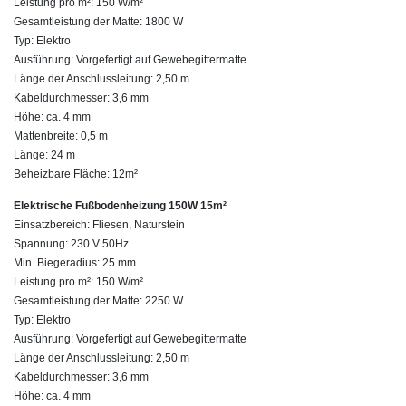
Leistung pro m²: 150 W/m²
Gesamtleistung der Matte: 1800 W
Typ: Elektro
Ausführung: Vorgefertigt auf Gewebegittermatte
Länge der Anschlussleitung: 2,50 m
Kabeldurchmesser: 3,6 mm
Höhe: ca. 4 mm
Mattenbreite: 0,5 m
Länge: 24 m
Beheizbare Fläche: 12m²
Elektrische Fußbodenheizung 150W 15m²
Einsatzbereich: Fliesen, Naturstein
Spannung: 230 V 50Hz
Min. Biegeradius: 25 mm
Leistung pro m²: 150 W/m²
Gesamtleistung der Matte: 2250 W
Typ: Elektro
Ausführung: Vorgefertigt auf Gewebegittermatte
Länge der Anschlussleitung: 2,50 m
Kabeldurchmesser: 3,6 mm
Höhe: ca. 4 mm