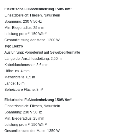
Elektrische Fußbodenheizung 150W 8m²
Einsatzbereich: Fliesen, Naturstein
Spannung: 230 V 50Hz
Min. Biegeradius: 25 mm
Leistung pro m²: 150 W/m²
Gesamtleistung der Matte: 1200 W
Typ: Elektro
Ausführung: Vorgefertigt auf Gewebegittermatte
Länge der Anschlussleitung: 2,50 m
Kabeldurchmesser: 3,6 mm
Höhe: ca. 4 mm
Mattenbreite: 0,5 m
Länge: 16 m
Beheizbare Fläche: 8m²
Elektrische Fußbodenheizung 150W 9m²
Einsatzbereich: Fliesen, Naturstein
Spannung: 230 V 50Hz
Min. Biegeradius: 25 mm
Leistung pro m²: 150 W/m²
Gesamtleistung der Matte: 1350 W