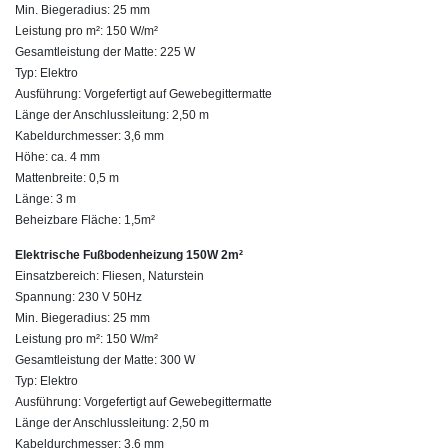
Min. Biegeradius: 25 mm
Leistung pro m²: 150 W/m²
Gesamtleistung der Matte: 225 W
Typ: Elektro
Ausführung: Vorgefertigt auf Gewebegittermatte
Länge der Anschlussleitung: 2,50 m
Kabeldurchmesser: 3,6 mm
Höhe: ca. 4 mm
Mattenbreite: 0,5 m
Länge: 3 m
Beheizbare Fläche: 1,5m²
Elektrische Fußbodenheizung 150W 2m²
Einsatzbereich: Fliesen, Naturstein
Spannung: 230 V 50Hz
Min. Biegeradius: 25 mm
Leistung pro m²: 150 W/m²
Gesamtleistung der Matte: 300 W
Typ: Elektro
Ausführung: Vorgefertigt auf Gewebegittermatte
Länge der Anschlussleitung: 2,50 m
Kabeldurchmesser: 3,6 mm