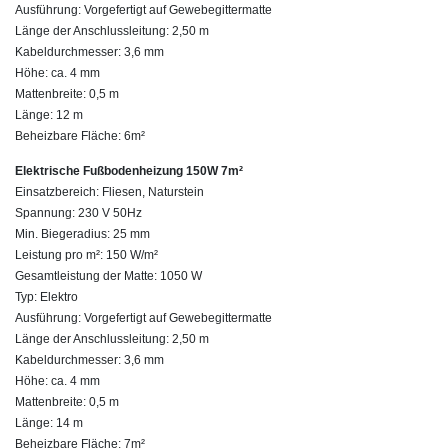
Ausführung: Vorgefertigt auf Gewebegittermatte
Länge der Anschlussleitung: 2,50 m
Kabeldurchmesser: 3,6 mm
Höhe: ca. 4 mm
Mattenbreite: 0,5 m
Länge: 12 m
Beheizbare Fläche: 6m²
Elektrische Fußbodenheizung 150W 7m²
Einsatzbereich: Fliesen, Naturstein
Spannung: 230 V 50Hz
Min. Biegeradius: 25 mm
Leistung pro m²: 150 W/m²
Gesamtleistung der Matte: 1050 W
Typ: Elektro
Ausführung: Vorgefertigt auf Gewebegittermatte
Länge der Anschlussleitung: 2,50 m
Kabeldurchmesser: 3,6 mm
Höhe: ca. 4 mm
Mattenbreite: 0,5 m
Länge: 14 m
Beheizbare Fläche: 7m²