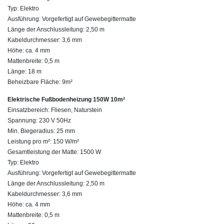
Typ: Elektro
Ausführung: Vorgefertigt auf Gewebegittermatte
Länge der Anschlussleitung: 2,50 m
Kabeldurchmesser: 3,6 mm
Höhe: ca. 4 mm
Mattenbreite: 0,5 m
Länge: 18 m
Beheizbare Fläche: 9m²
Elektrische Fußbodenheizung 150W 10m²
Einsatzbereich: Fliesen, Naturstein
Spannung: 230 V 50Hz
Min. Biegeradius: 25 mm
Leistung pro m²: 150 W/m²
Gesamtleistung der Matte: 1500 W
Typ: Elektro
Ausführung: Vorgefertigt auf Gewebegittermatte
Länge der Anschlussleitung: 2,50 m
Kabeldurchmesser: 3,6 mm
Höhe: ca. 4 mm
Mattenbreite: 0,5 m