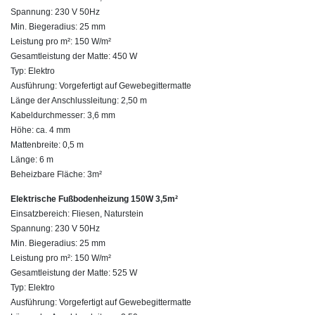
Spannung: 230 V 50Hz
Min. Biegeradius: 25 mm
Leistung pro m²: 150 W/m²
Gesamtleistung der Matte: 450 W
Typ: Elektro
Ausführung: Vorgefertigt auf Gewebegittermatte
Länge der Anschlussleitung: 2,50 m
Kabeldurchmesser: 3,6 mm
Höhe: ca. 4 mm
Mattenbreite: 0,5 m
Länge: 6 m
Beheizbare Fläche: 3m²
Elektrische Fußbodenheizung 150W 3,5m²
Einsatzbereich: Fliesen, Naturstein
Spannung: 230 V 50Hz
Min. Biegeradius: 25 mm
Leistung pro m²: 150 W/m²
Gesamtleistung der Matte: 525 W
Typ: Elektro
Ausführung: Vorgefertigt auf Gewebegittermatte