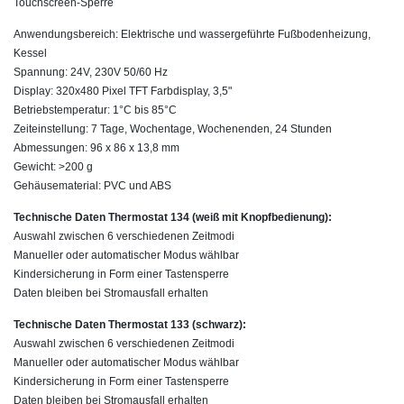
Touchscreen-Sperre
Anwendungsbereich: Elektrische und wassergeführte Fußbodenheizung,
Kessel
Spannung: 24V, 230V 50/60 Hz
Display: 320x480 Pixel TFT Farbdisplay, 3,5"
Betriebstemperatur: 1°C bis 85°C
Zeiteinstellung: 7 Tage, Wochentage, Wochenenden, 24 Stunden
Abmessungen: 96 x 86 x 13,8 mm
Gewicht: >200 g
Gehäusematerial: PVC und ABS
Technische Daten Thermostat 134 (weiß mit Knopfbedienung):
Auswahl zwischen 6 verschiedenen Zeitmodi
Manueller oder automatischer Modus wählbar
Kindersicherung in Form einer Tastensperre
Daten bleiben bei Stromausfall erhalten
Technische Daten Thermostat 133 (schwarz):
Auswahl zwischen 6 verschiedenen Zeitmodi
Manueller oder automatischer Modus wählbar
Kindersicherung in Form einer Tastensperre
Daten bleiben bei Stromausfall erhalten