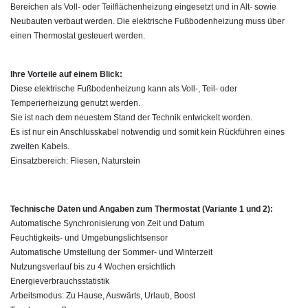
Bereichen als Voll- oder Teilflächenheizung eingesetzt und in Alt- sowie
Neubauten verbaut werden. Die elektrische Fußbodenheizung muss über
einen Thermostat gesteuert werden.
Ihre Vorteile auf einem Blick:
Diese elektrische Fußbodenheizung kann als Voll-, Teil- oder
Temperierheizung genutzt werden.
Sie ist nach dem neuestem Stand der Technik entwickelt worden.
Es ist nur ein Anschlusskabel notwendig und somit kein Rückführen eines
zweiten Kabels.
Einsatzbereich: Fliesen, Naturstein
Technische Daten und Angaben zum Thermostat (Variante 1 und 2):
Automatische Synchronisierung von Zeit und Datum
Feuchtigkeits- und Umgebungslichtsensor
Automatische Umstellung der Sommer- und Winterzeit
Nutzungsverlauf bis zu 4 Wochen ersichtlich
Energieverbrauchsstatistik
Arbeitsmodus: Zu Hause, Auswärts, Urlaub, Boost