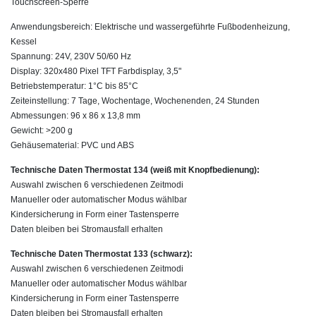
Touchscreen-Sperre
Anwendungsbereich: Elektrische und wassergeführte Fußbodenheizung,
Kessel
Spannung: 24V, 230V 50/60 Hz
Display: 320x480 Pixel TFT Farbdisplay, 3,5"
Betriebstemperatur: 1°C bis 85°C
Zeiteinstellung: 7 Tage, Wochentage, Wochenenden, 24 Stunden
Abmessungen: 96 x 86 x 13,8 mm
Gewicht: >200 g
Gehäusematerial: PVC und ABS
Technische Daten Thermostat 134 (weiß mit Knopfbedienung):
Auswahl zwischen 6 verschiedenen Zeitmodi
Manueller oder automatischer Modus wählbar
Kindersicherung in Form einer Tastensperre
Daten bleiben bei Stromausfall erhalten
Technische Daten Thermostat 133 (schwarz):
Auswahl zwischen 6 verschiedenen Zeitmodi
Manueller oder automatischer Modus wählbar
Kindersicherung in Form einer Tastensperre
Daten bleiben bei Stromausfall erhalten