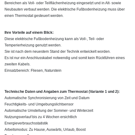
Bereichen als Voll- oder Teilflächenheizung eingesetzt und in Alt- sowie
Neubauten verbaut werden. Die elektrische Fußbodenheizung muss über
einen Thermostat gesteuert werden.
Ihre Vorteile auf einem Blick:
Diese elektrische Fußbodenheizung kann als Voll-, Teil- oder
Temperierheizung genutzt werden.
Sie ist nach dem neuestem Stand der Technik entwickelt worden.
Es ist nur ein Anschlusskabel notwendig und somit kein Rückführen eines
zweiten Kabels.
Einsatzbereich: Fliesen, Naturstein
Technische Daten und Angaben zum Thermostat (Variante 1 und 2):
Automatische Synchronisierung von Zeit und Datum
Feuchtigkeits- und Umgebungslichtsensor
Automatische Umstellung der Sommer- und Winterzeit
Nutzungsverlauf bis zu 4 Wochen ersichtlich
Energieverbrauchsstatistik
Arbeitsmodus: Zu Hause, Auswärts, Urlaub, Boost