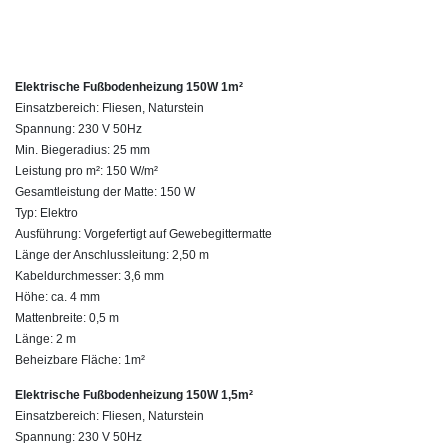
Elektrische Fußbodenheizung 150W 1m²
Einsatzbereich: Fliesen, Naturstein
Spannung: 230 V 50Hz
Min. Biegeradius: 25 mm
Leistung pro m²: 150 W/m²
Gesamtleistung der Matte: 150 W
Typ: Elektro
Ausführung: Vorgefertigt auf Gewebegittermatte
Länge der Anschlussleitung: 2,50 m
Kabeldurchmesser: 3,6 mm
Höhe: ca. 4 mm
Mattenbreite: 0,5 m
Länge: 2 m
Beheizbare Fläche: 1m²
Elektrische Fußbodenheizung 150W 1,5m²
Einsatzbereich: Fliesen, Naturstein
Spannung: 230 V 50Hz