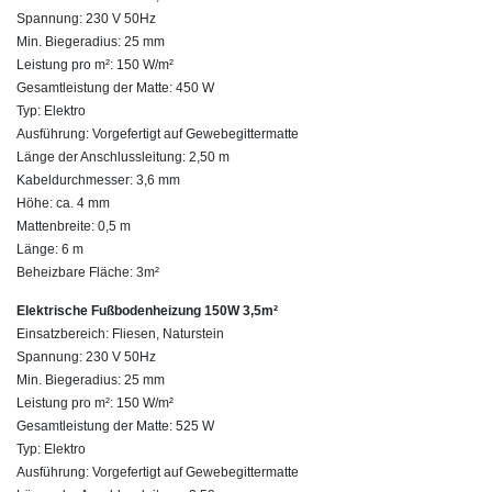
Spannung: 230 V 50Hz
Min. Biegeradius: 25 mm
Leistung pro m²: 150 W/m²
Gesamtleistung der Matte: 450 W
Typ: Elektro
Ausführung: Vorgefertigt auf Gewebegittermatte
Länge der Anschlussleitung: 2,50 m
Kabeldurchmesser: 3,6 mm
Höhe: ca. 4 mm
Mattenbreite: 0,5 m
Länge: 6 m
Beheizbare Fläche: 3m²
Elektrische Fußbodenheizung 150W 3,5m²
Einsatzbereich: Fliesen, Naturstein
Spannung: 230 V 50Hz
Min. Biegeradius: 25 mm
Leistung pro m²: 150 W/m²
Gesamtleistung der Matte: 525 W
Typ: Elektro
Ausführung: Vorgefertigt auf Gewebegittermatte