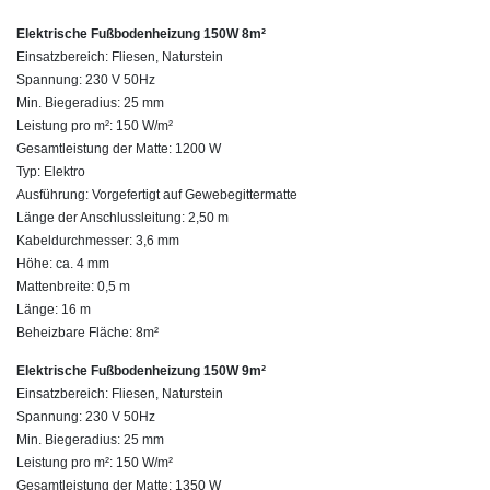
Elektrische Fußbodenheizung 150W 8m²
Einsatzbereich: Fliesen, Naturstein
Spannung: 230 V 50Hz
Min. Biegeradius: 25 mm
Leistung pro m²: 150 W/m²
Gesamtleistung der Matte: 1200 W
Typ: Elektro
Ausführung: Vorgefertigt auf Gewebegittermatte
Länge der Anschlussleitung: 2,50 m
Kabeldurchmesser: 3,6 mm
Höhe: ca. 4 mm
Mattenbreite: 0,5 m
Länge: 16 m
Beheizbare Fläche: 8m²
Elektrische Fußbodenheizung 150W 9m²
Einsatzbereich: Fliesen, Naturstein
Spannung: 230 V 50Hz
Min. Biegeradius: 25 mm
Leistung pro m²: 150 W/m²
Gesamtleistung der Matte: 1350 W