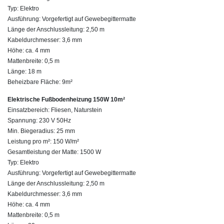
Typ: Elektro
Ausführung: Vorgefertigt auf Gewebegittermatte
Länge der Anschlussleitung: 2,50 m
Kabeldurchmesser: 3,6 mm
Höhe: ca. 4 mm
Mattenbreite: 0,5 m
Länge: 18 m
Beheizbare Fläche: 9m²
Elektrische Fußbodenheizung 150W 10m²
Einsatzbereich: Fliesen, Naturstein
Spannung: 230 V 50Hz
Min. Biegeradius: 25 mm
Leistung pro m²: 150 W/m²
Gesamtleistung der Matte: 1500 W
Typ: Elektro
Ausführung: Vorgefertigt auf Gewebegittermatte
Länge der Anschlussleitung: 2,50 m
Kabeldurchmesser: 3,6 mm
Höhe: ca. 4 mm
Mattenbreite: 0,5 m