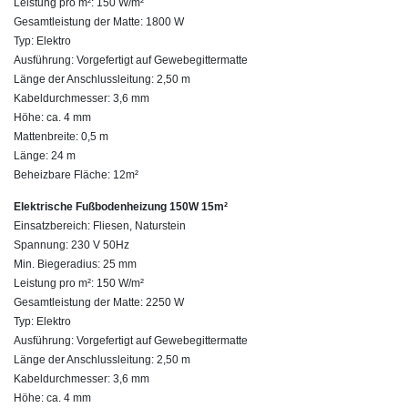
Leistung pro m²: 150 W/m²
Gesamtleistung der Matte: 1800 W
Typ: Elektro
Ausführung: Vorgefertigt auf Gewebegittermatte
Länge der Anschlussleitung: 2,50 m
Kabeldurchmesser: 3,6 mm
Höhe: ca. 4 mm
Mattenbreite: 0,5 m
Länge: 24 m
Beheizbare Fläche: 12m²
Elektrische Fußbodenheizung 150W 15m²
Einsatzbereich: Fliesen, Naturstein
Spannung: 230 V 50Hz
Min. Biegeradius: 25 mm
Leistung pro m²: 150 W/m²
Gesamtleistung der Matte: 2250 W
Typ: Elektro
Ausführung: Vorgefertigt auf Gewebegittermatte
Länge der Anschlussleitung: 2,50 m
Kabeldurchmesser: 3,6 mm
Höhe: ca. 4 mm