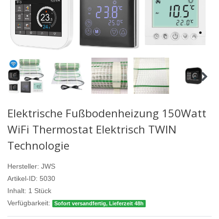
Elektrische Fußbodenheizung 150Watt
WiFi Thermostat Elektrisch TWIN
Technologie
Hersteller:
JWS
Artikel-ID:
5030
Inhalt:
1
Stück
Verfügbarkeit:
Sofort versandfertig, Lieferzeit 48h