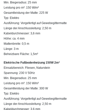
Min. Biegeradius: 25 mm
Leistung pro m²: 150 W/m²
Gesamtleistung der Matte: 225 W
Typ: Elektro
Ausführung: Vorgefertigt auf Gewebegittermatte
Länge der Anschlussleitung: 2,50 m
Kabeldurchmesser: 3,6 mm
Höhe: ca. 4 mm
Mattenbreite: 0,5 m
Länge: 3 m
Beheizbare Fläche: 1,5m²
Elektrische Fußbodenheizung 150W 2m²
Einsatzbereich: Fliesen, Naturstein
Spannung: 230 V 50Hz
Min. Biegeradius: 25 mm
Leistung pro m²: 150 W/m²
Gesamtleistung der Matte: 300 W
Typ: Elektro
Ausführung: Vorgefertigt auf Gewebegittermatte
Länge der Anschlussleitung: 2,50 m
Kabeldurchmesser: 3,6 mm