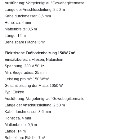
Ausführung: Vorgefertigt auf Gewebegittermatte
Länge der Anschlussleitung: 2,50 m
Kabeldurchmesser: 3,6 mm
Höhe: ca. 4 mm
Mattenbreite: 0,5 m
Länge: 12 m
Beheizbare Fläche: 6m²
Elektrische Fußbodenheizung 150W 7m²
Einsatzbereich: Fliesen, Naturstein
Spannung: 230 V 50Hz
Min. Biegeradius: 25 mm
Leistung pro m²: 150 W/m²
Gesamtleistung der Matte: 1050 W
Typ: Elektro
Ausführung: Vorgefertigt auf Gewebegittermatte
Länge der Anschlussleitung: 2,50 m
Kabeldurchmesser: 3,6 mm
Höhe: ca. 4 mm
Mattenbreite: 0,5 m
Länge: 14 m
Beheizbare Fläche: 7m²