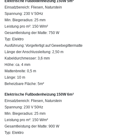
Elektrische Fußbodenheizung 150W 5m²
Einsatzbereich: Fliesen, Naturstein
Spannung: 230 V 50Hz
Min. Biegeradius: 25 mm
Leistung pro m²: 150 W/m²
Gesamtleistung der Matte: 750 W
Typ: Elektro
Ausführung: Vorgefertigt auf Gewebegittermatte
Länge der Anschlussleitung: 2,50 m
Kabeldurchmesser: 3,6 mm
Höhe: ca. 4 mm
Mattenbreite: 0,5 m
Länge: 10 m
Beheizbare Fläche: 5m²
Elektrische Fußbodenheizung 150W 6m²
Einsatzbereich: Fliesen, Naturstein
Spannung: 230 V 50Hz
Min. Biegeradius: 25 mm
Leistung pro m²: 150 W/m²
Gesamtleistung der Matte: 900 W
Typ: Elektro