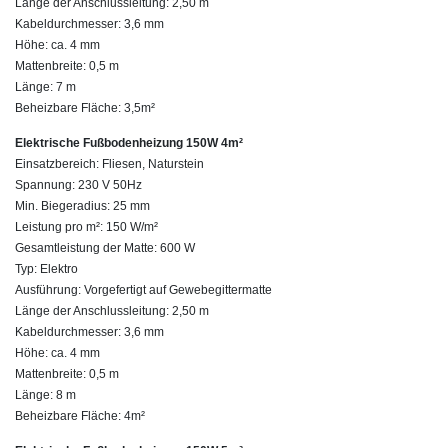
Länge der Anschlussleitung: 2,50 m
Kabeldurchmesser: 3,6 mm
Höhe: ca. 4 mm
Mattenbreite: 0,5 m
Länge: 7 m
Beheizbare Fläche: 3,5m²
Elektrische Fußbodenheizung 150W 4m²
Einsatzbereich: Fliesen, Naturstein
Spannung: 230 V 50Hz
Min. Biegeradius: 25 mm
Leistung pro m²: 150 W/m²
Gesamtleistung der Matte: 600 W
Typ: Elektro
Ausführung: Vorgefertigt auf Gewebegittermatte
Länge der Anschlussleitung: 2,50 m
Kabeldurchmesser: 3,6 mm
Höhe: ca. 4 mm
Mattenbreite: 0,5 m
Länge: 8 m
Beheizbare Fläche: 4m²