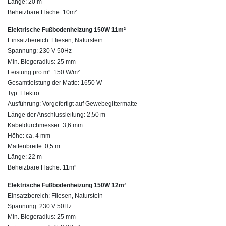
Länge: 20 m
Beheizbare Fläche: 10m²
Elektrische Fußbodenheizung 150W 11m²
Einsatzbereich: Fliesen, Naturstein
Spannung: 230 V 50Hz
Min. Biegeradius: 25 mm
Leistung pro m²: 150 W/m²
Gesamtleistung der Matte: 1650 W
Typ: Elektro
Ausführung: Vorgefertigt auf Gewebegittermatte
Länge der Anschlussleitung: 2,50 m
Kabeldurchmesser: 3,6 mm
Höhe: ca. 4 mm
Mattenbreite: 0,5 m
Länge: 22 m
Beheizbare Fläche: 11m²
Elektrische Fußbodenheizung 150W 12m²
Einsatzbereich: Fliesen, Naturstein
Spannung: 230 V 50Hz
Min. Biegeradius: 25 mm