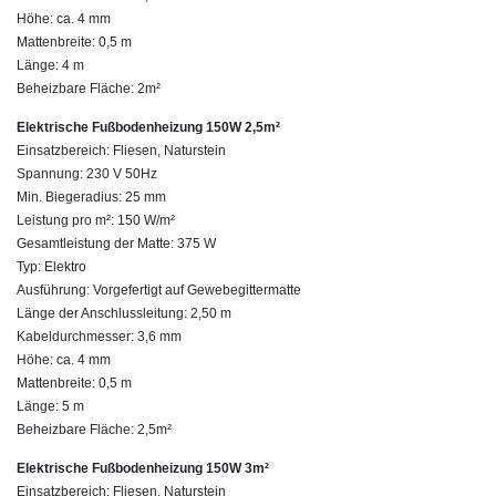
Höhe: ca. 4 mm
Mattenbreite: 0,5 m
Länge: 4 m
Beheizbare Fläche: 2m²
Elektrische Fußbodenheizung 150W 2,5m²
Einsatzbereich: Fliesen, Naturstein
Spannung: 230 V 50Hz
Min. Biegeradius: 25 mm
Leistung pro m²: 150 W/m²
Gesamtleistung der Matte: 375 W
Typ: Elektro
Ausführung: Vorgefertigt auf Gewebegittermatte
Länge der Anschlussleitung: 2,50 m
Kabeldurchmesser: 3,6 mm
Höhe: ca. 4 mm
Mattenbreite: 0,5 m
Länge: 5 m
Beheizbare Fläche: 2,5m²
Elektrische Fußbodenheizung 150W 3m²
Einsatzbereich: Fliesen, Naturstein