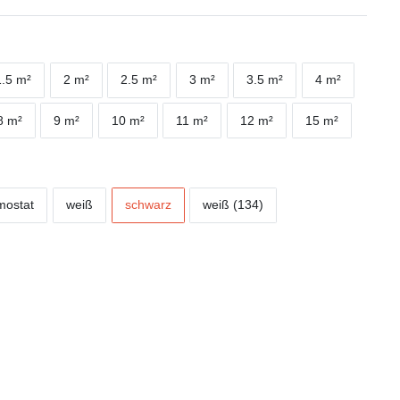
1.5 m²
2 m²
2.5 m²
3 m²
3.5 m²
4 m²
8 m²
9 m²
10 m²
11 m²
12 m²
15 m²
mostat
weiß
schwarz
weiß (134)