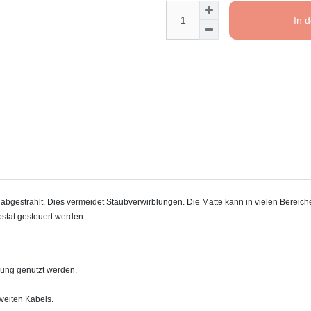
In 
estrahlt. Dies vermeidet Staubverwirblungen. Die Matte kann in vielen Bereichen
stat gesteuert werden.
zung genutzt werden.
weiten Kabels.