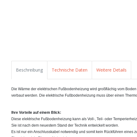
Beschreibung
Technische Daten
Weitere Details
Die Wärme der elektrischen Fußbodenheizung wird großflächig vom Boden abg
verbaut werden. Die elektrische Fußbodenheizung muss über einen Thermo
Ihre Vorteile auf einem Blick:
Diese elektrische Fußbodenheizung kann als Voll-, Teil- oder Temperierhei
Sie ist nach dem neuestem Stand der Technik entwickelt worden.
Es ist nur ein Anschlusskabel notwendig und somit kein Rückführen eines z