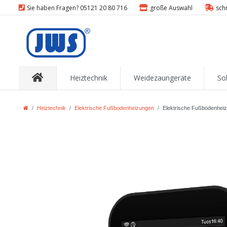
Sie haben Fragen? 05121 20 80 716
große Auswahl
sch
Heiztechnik
Weidezaungeräte
So
Heiztechnik
Elektrische Fußbodenheizungen
Elektrische Fußbodenheiz