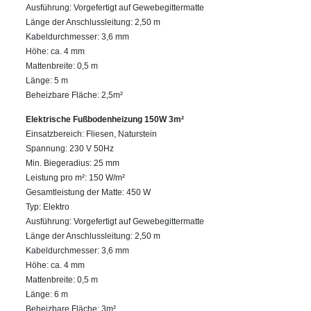
Ausführung: Vorgefertigt auf Gewebegittermatte
Länge der Anschlussleitung: 2,50 m
Kabeldurchmesser: 3,6 mm
Höhe: ca. 4 mm
Mattenbreite: 0,5 m
Länge: 5 m
Beheizbare Fläche: 2,5m²
Elektrische Fußbodenheizung 150W 3m²
Einsatzbereich: Fliesen, Naturstein
Spannung: 230 V 50Hz
Min. Biegeradius: 25 mm
Leistung pro m²: 150 W/m²
Gesamtleistung der Matte: 450 W
Typ: Elektro
Ausführung: Vorgefertigt auf Gewebegittermatte
Länge der Anschlussleitung: 2,50 m
Kabeldurchmesser: 3,6 mm
Höhe: ca. 4 mm
Mattenbreite: 0,5 m
Länge: 6 m
Beheizbare Fläche: 3m²