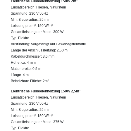
Elektrische Fußbodenheizung 150W 2m²
Einsatzbereich: Fliesen, Naturstein
Spannung: 230 V 50Hz
Min. Biegeradius: 25 mm
Leistung pro m²: 150 W/m²
Gesamtleistung der Matte: 300 W
Typ: Elektro
Ausführung: Vorgefertigt auf Gewebegittermatte
Länge der Anschlussleitung: 2,50 m
Kabeldurchmesser: 3,6 mm
Höhe: ca. 4 mm
Mattenbreite: 0,5 m
Länge: 4 m
Beheizbare Fläche: 2m²
Elektrische Fußbodenheizung 150W 2,5m²
Einsatzbereich: Fliesen, Naturstein
Spannung: 230 V 50Hz
Min. Biegeradius: 25 mm
Leistung pro m²: 150 W/m²
Gesamtleistung der Matte: 375 W
Typ: Elektro