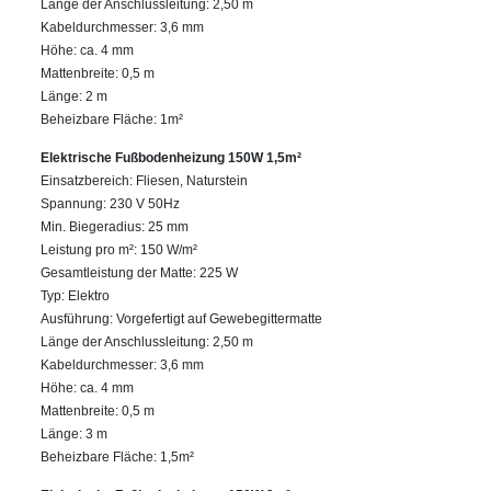
Länge der Anschlussleitung: 2,50 m
Kabeldurchmesser: 3,6 mm
Höhe: ca. 4 mm
Mattenbreite: 0,5 m
Länge: 2 m
Beheizbare Fläche: 1m²
Elektrische Fußbodenheizung 150W 1,5m²
Einsatzbereich: Fliesen, Naturstein
Spannung: 230 V 50Hz
Min. Biegeradius: 25 mm
Leistung pro m²: 150 W/m²
Gesamtleistung der Matte: 225 W
Typ: Elektro
Ausführung: Vorgefertigt auf Gewebegittermatte
Länge der Anschlussleitung: 2,50 m
Kabeldurchmesser: 3,6 mm
Höhe: ca. 4 mm
Mattenbreite: 0,5 m
Länge: 3 m
Beheizbare Fläche: 1,5m²