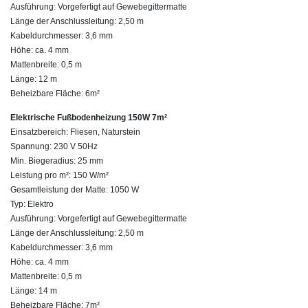
Ausführung: Vorgefertigt auf Gewebegittermatte
Länge der Anschlussleitung: 2,50 m
Kabeldurchmesser: 3,6 mm
Höhe: ca. 4 mm
Mattenbreite: 0,5 m
Länge: 12 m
Beheizbare Fläche: 6m²
Elektrische Fußbodenheizung 150W 7m²
Einsatzbereich: Fliesen, Naturstein
Spannung: 230 V 50Hz
Min. Biegeradius: 25 mm
Leistung pro m²: 150 W/m²
Gesamtleistung der Matte: 1050 W
Typ: Elektro
Ausführung: Vorgefertigt auf Gewebegittermatte
Länge der Anschlussleitung: 2,50 m
Kabeldurchmesser: 3,6 mm
Höhe: ca. 4 mm
Mattenbreite: 0,5 m
Länge: 14 m
Beheizbare Fläche: 7m²