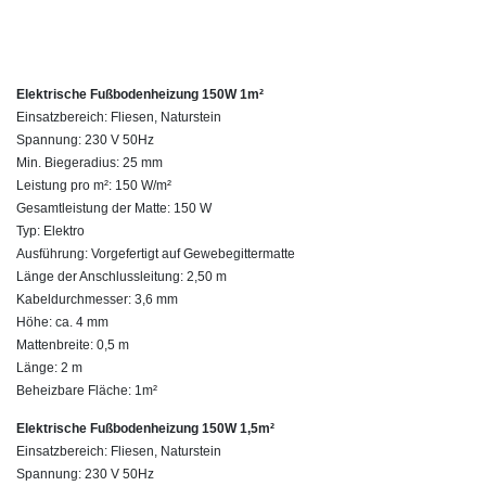
Elektrische Fußbodenheizung 150W 1m²
Einsatzbereich: Fliesen, Naturstein
Spannung: 230 V 50Hz
Min. Biegeradius: 25 mm
Leistung pro m²: 150 W/m²
Gesamtleistung der Matte: 150 W
Typ: Elektro
Ausführung: Vorgefertigt auf Gewebegittermatte
Länge der Anschlussleitung: 2,50 m
Kabeldurchmesser: 3,6 mm
Höhe: ca. 4 mm
Mattenbreite: 0,5 m
Länge: 2 m
Beheizbare Fläche: 1m²
Elektrische Fußbodenheizung 150W 1,5m²
Einsatzbereich: Fliesen, Naturstein
Spannung: 230 V 50Hz