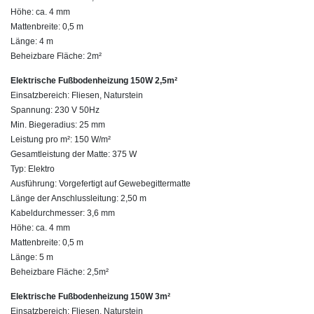
Höhe: ca. 4 mm
Mattenbreite: 0,5 m
Länge: 4 m
Beheizbare Fläche: 2m²
Elektrische Fußbodenheizung 150W 2,5m²
Einsatzbereich: Fliesen, Naturstein
Spannung: 230 V 50Hz
Min. Biegeradius: 25 mm
Leistung pro m²: 150 W/m²
Gesamtleistung der Matte: 375 W
Typ: Elektro
Ausführung: Vorgefertigt auf Gewebegittermatte
Länge der Anschlussleitung: 2,50 m
Kabeldurchmesser: 3,6 mm
Höhe: ca. 4 mm
Mattenbreite: 0,5 m
Länge: 5 m
Beheizbare Fläche: 2,5m²
Elektrische Fußbodenheizung 150W 3m²
Einsatzbereich: Fliesen, Naturstein