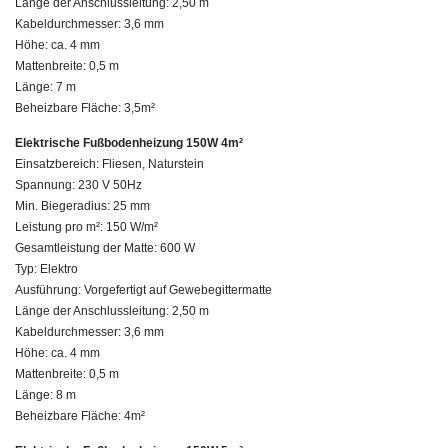
Länge der Anschlussleitung: 2,50 m
Kabeldurchmesser: 3,6 mm
Höhe: ca. 4 mm
Mattenbreite: 0,5 m
Länge: 7 m
Beheizbare Fläche: 3,5m²
Elektrische Fußbodenheizung 150W 4m²
Einsatzbereich: Fliesen, Naturstein
Spannung: 230 V 50Hz
Min. Biegeradius: 25 mm
Leistung pro m²: 150 W/m²
Gesamtleistung der Matte: 600 W
Typ: Elektro
Ausführung: Vorgefertigt auf Gewebegittermatte
Länge der Anschlussleitung: 2,50 m
Kabeldurchmesser: 3,6 mm
Höhe: ca. 4 mm
Mattenbreite: 0,5 m
Länge: 8 m
Beheizbare Fläche: 4m²