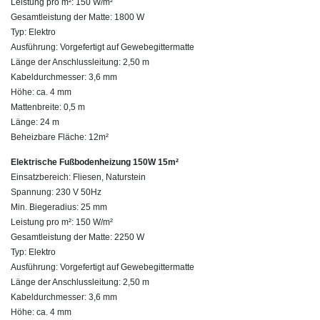
Leistung pro m²: 150 W/m²
Gesamtleistung der Matte: 1800 W
Typ: Elektro
Ausführung: Vorgefertigt auf Gewebegittermatte
Länge der Anschlussleitung: 2,50 m
Kabeldurchmesser: 3,6 mm
Höhe: ca. 4 mm
Mattenbreite: 0,5 m
Länge: 24 m
Beheizbare Fläche: 12m²
Elektrische Fußbodenheizung 150W 15m²
Einsatzbereich: Fliesen, Naturstein
Spannung: 230 V 50Hz
Min. Biegeradius: 25 mm
Leistung pro m²: 150 W/m²
Gesamtleistung der Matte: 2250 W
Typ: Elektro
Ausführung: Vorgefertigt auf Gewebegittermatte
Länge der Anschlussleitung: 2,50 m
Kabeldurchmesser: 3,6 mm
Höhe: ca. 4 mm