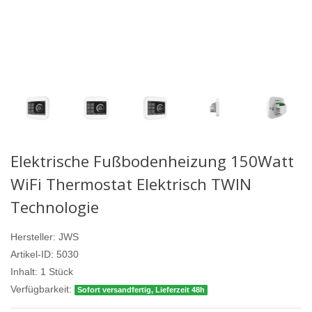
Elektrische Fußbodenheizung 150Watt
WiFi Thermostat Elektrisch TWIN
Technologie
Hersteller:
JWS
Artikel-ID:
5030
Inhalt:
1
Stück
Verfügbarkeit:
Sofort versandfertig, Lieferzeit 48h