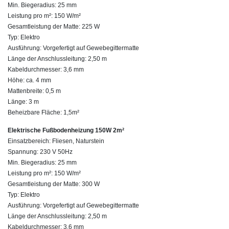
Min. Biegeradius: 25 mm
Leistung pro m²: 150 W/m²
Gesamtleistung der Matte: 225 W
Typ: Elektro
Ausführung: Vorgefertigt auf Gewebegittermatte
Länge der Anschlussleitung: 2,50 m
Kabeldurchmesser: 3,6 mm
Höhe: ca. 4 mm
Mattenbreite: 0,5 m
Länge: 3 m
Beheizbare Fläche: 1,5m²
Elektrische Fußbodenheizung 150W 2m²
Einsatzbereich: Fliesen, Naturstein
Spannung: 230 V 50Hz
Min. Biegeradius: 25 mm
Leistung pro m²: 150 W/m²
Gesamtleistung der Matte: 300 W
Typ: Elektro
Ausführung: Vorgefertigt auf Gewebegittermatte
Länge der Anschlussleitung: 2,50 m
Kabeldurchmesser: 3,6 mm