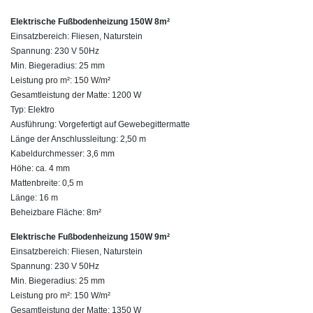
Elektrische Fußbodenheizung 150W 8m²
Einsatzbereich: Fliesen, Naturstein
Spannung: 230 V 50Hz
Min. Biegeradius: 25 mm
Leistung pro m²: 150 W/m²
Gesamtleistung der Matte: 1200 W
Typ: Elektro
Ausführung: Vorgefertigt auf Gewebegittermatte
Länge der Anschlussleitung: 2,50 m
Kabeldurchmesser: 3,6 mm
Höhe: ca. 4 mm
Mattenbreite: 0,5 m
Länge: 16 m
Beheizbare Fläche: 8m²
Elektrische Fußbodenheizung 150W 9m²
Einsatzbereich: Fliesen, Naturstein
Spannung: 230 V 50Hz
Min. Biegeradius: 25 mm
Leistung pro m²: 150 W/m²
Gesamtleistung der Matte: 1350 W