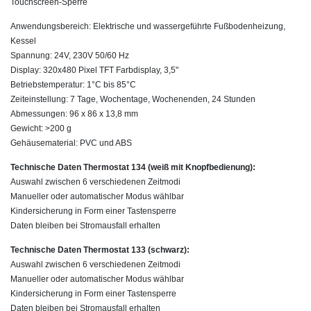
Touchscreen-Sperre
Anwendungsbereich: Elektrische und wassergeführte Fußbodenheizung,
Kessel
Spannung: 24V, 230V 50/60 Hz
Display: 320x480 Pixel TFT Farbdisplay, 3,5"
Betriebstemperatur: 1°C bis 85°C
Zeiteinstellung: 7 Tage, Wochentage, Wochenenden, 24 Stunden
Abmessungen: 96 x 86 x 13,8 mm
Gewicht: >200 g
Gehäusematerial: PVC und ABS
Technische Daten Thermostat 134 (weiß mit Knopfbedienung):
Auswahl zwischen 6 verschiedenen Zeitmodi
Manueller oder automatischer Modus wählbar
Kindersicherung in Form einer Tastensperre
Daten bleiben bei Stromausfall erhalten
Technische Daten Thermostat 133 (schwarz):
Auswahl zwischen 6 verschiedenen Zeitmodi
Manueller oder automatischer Modus wählbar
Kindersicherung in Form einer Tastensperre
Daten bleiben bei Stromausfall erhalten