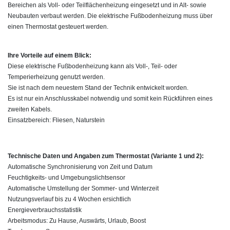
Bereichen als Voll- oder Teilflächenheizung eingesetzt und in Alt- sowie
Neubauten verbaut werden. Die elektrische Fußbodenheizung muss über
einen Thermostat gesteuert werden.
Ihre Vorteile auf einem Blick:
Diese elektrische Fußbodenheizung kann als Voll-, Teil- oder
Temperierheizung genutzt werden.
Sie ist nach dem neuestem Stand der Technik entwickelt worden.
Es ist nur ein Anschlusskabel notwendig und somit kein Rückführen eines
zweiten Kabels.
Einsatzbereich: Fliesen, Naturstein
Technische Daten und Angaben zum Thermostat (Variante 1 und 2):
Automatische Synchronisierung von Zeit und Datum
Feuchtigkeits- und Umgebungslichtsensor
Automatische Umstellung der Sommer- und Winterzeit
Nutzungsverlauf bis zu 4 Wochen ersichtlich
Energieverbrauchsstatistik
Arbeitsmodus: Zu Hause, Auswärts, Urlaub, Boost