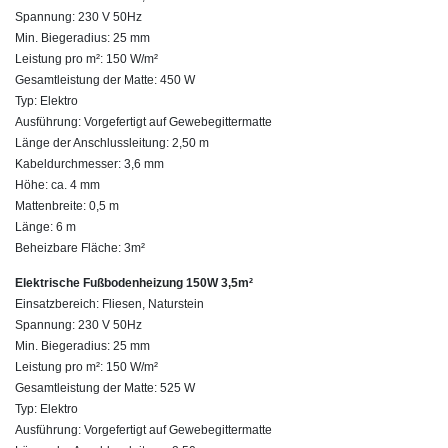
Spannung: 230 V 50Hz
Min. Biegeradius: 25 mm
Leistung pro m²: 150 W/m²
Gesamtleistung der Matte: 450 W
Typ: Elektro
Ausführung: Vorgefertigt auf Gewebegittermatte
Länge der Anschlussleitung: 2,50 m
Kabeldurchmesser: 3,6 mm
Höhe: ca. 4 mm
Mattenbreite: 0,5 m
Länge: 6 m
Beheizbare Fläche: 3m²
Elektrische Fußbodenheizung 150W 3,5m²
Einsatzbereich: Fliesen, Naturstein
Spannung: 230 V 50Hz
Min. Biegeradius: 25 mm
Leistung pro m²: 150 W/m²
Gesamtleistung der Matte: 525 W
Typ: Elektro
Ausführung: Vorgefertigt auf Gewebegittermatte