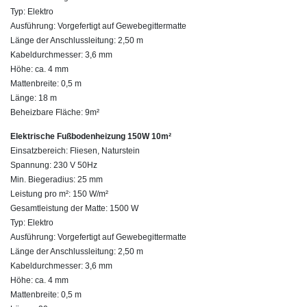
Typ: Elektro
Ausführung: Vorgefertigt auf Gewebegittermatte
Länge der Anschlussleitung: 2,50 m
Kabeldurchmesser: 3,6 mm
Höhe: ca. 4 mm
Mattenbreite: 0,5 m
Länge: 18 m
Beheizbare Fläche: 9m²
Elektrische Fußbodenheizung 150W 10m²
Einsatzbereich: Fliesen, Naturstein
Spannung: 230 V 50Hz
Min. Biegeradius: 25 mm
Leistung pro m²: 150 W/m²
Gesamtleistung der Matte: 1500 W
Typ: Elektro
Ausführung: Vorgefertigt auf Gewebegittermatte
Länge der Anschlussleitung: 2,50 m
Kabeldurchmesser: 3,6 mm
Höhe: ca. 4 mm
Mattenbreite: 0,5 m