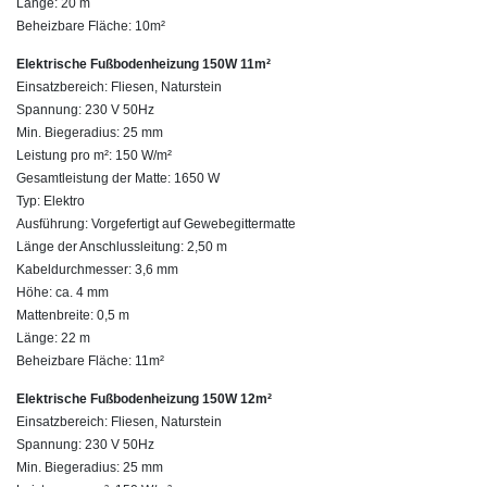
Länge: 20 m
Beheizbare Fläche: 10m²
Elektrische Fußbodenheizung 150W 11m²
Einsatzbereich: Fliesen, Naturstein
Spannung: 230 V 50Hz
Min. Biegeradius: 25 mm
Leistung pro m²: 150 W/m²
Gesamtleistung der Matte: 1650 W
Typ: Elektro
Ausführung: Vorgefertigt auf Gewebegittermatte
Länge der Anschlussleitung: 2,50 m
Kabeldurchmesser: 3,6 mm
Höhe: ca. 4 mm
Mattenbreite: 0,5 m
Länge: 22 m
Beheizbare Fläche: 11m²
Elektrische Fußbodenheizung 150W 12m²
Einsatzbereich: Fliesen, Naturstein
Spannung: 230 V 50Hz
Min. Biegeradius: 25 mm