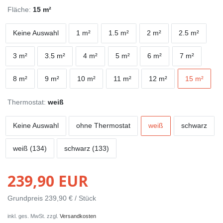
Fläche:
15 m²
Keine Auswahl
1 m²
1.5 m²
2 m²
2.5 m²
3 m²
3.5 m²
4 m²
5 m²
6 m²
7 m²
8 m²
9 m²
10 m²
11 m²
12 m²
15 m²
Thermostat:
weiß
Keine Auswahl
ohne Thermostat
weiß
schwarz
weiß (134)
schwarz (133)
239,90 EUR
Grundpreis
239,90 € / Stück
inkl. ges. MwSt. zzgl.
Versandkosten