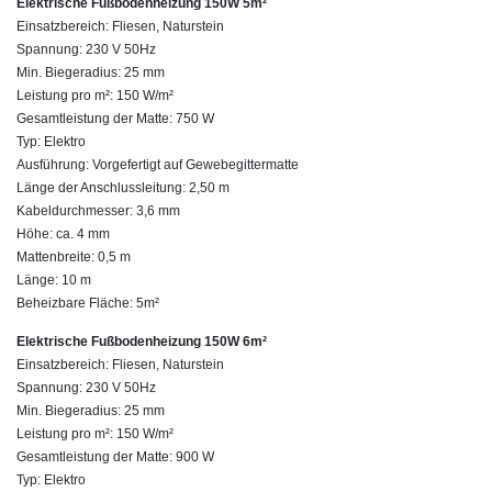
Elektrische Fußbodenheizung 150W 5m²
Einsatzbereich: Fliesen, Naturstein
Spannung: 230 V 50Hz
Min. Biegeradius: 25 mm
Leistung pro m²: 150 W/m²
Gesamtleistung der Matte: 750 W
Typ: Elektro
Ausführung: Vorgefertigt auf Gewebegittermatte
Länge der Anschlussleitung: 2,50 m
Kabeldurchmesser: 3,6 mm
Höhe: ca. 4 mm
Mattenbreite: 0,5 m
Länge: 10 m
Beheizbare Fläche: 5m²
Elektrische Fußbodenheizung 150W 6m²
Einsatzbereich: Fliesen, Naturstein
Spannung: 230 V 50Hz
Min. Biegeradius: 25 mm
Leistung pro m²: 150 W/m²
Gesamtleistung der Matte: 900 W
Typ: Elektro