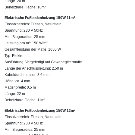
Länge: 20 m
Beheizbare Fläche: 10m²
Elektrische Fußbodenheizung 150W 11m²
Einsatzbereich: Fliesen, Naturstein
Spannung: 230 V 50Hz
Min. Biegeradius: 25 mm
Leistung pro m²: 150 W/m²
Gesamtleistung der Matte: 1650 W
Typ: Elektro
Ausführung: Vorgefertigt auf Gewebegittermatte
Länge der Anschlussleitung: 2,50 m
Kabeldurchmesser: 3,6 mm
Höhe: ca. 4 mm
Mattenbreite: 0,5 m
Länge: 22 m
Beheizbare Fläche: 11m²
Elektrische Fußbodenheizung 150W 12m²
Einsatzbereich: Fliesen, Naturstein
Spannung: 230 V 50Hz
Min. Biegeradius: 25 mm