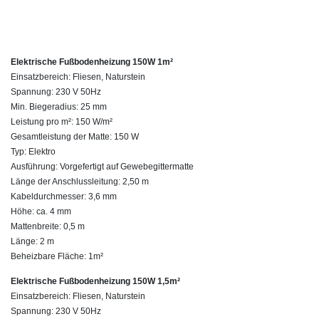
Elektrische Fußbodenheizung 150W 1m²
Einsatzbereich: Fliesen, Naturstein
Spannung: 230 V 50Hz
Min. Biegeradius: 25 mm
Leistung pro m²: 150 W/m²
Gesamtleistung der Matte: 150 W
Typ: Elektro
Ausführung: Vorgefertigt auf Gewebegittermatte
Länge der Anschlussleitung: 2,50 m
Kabeldurchmesser: 3,6 mm
Höhe: ca. 4 mm
Mattenbreite: 0,5 m
Länge: 2 m
Beheizbare Fläche: 1m²
Elektrische Fußbodenheizung 150W 1,5m²
Einsatzbereich: Fliesen, Naturstein
Spannung: 230 V 50Hz