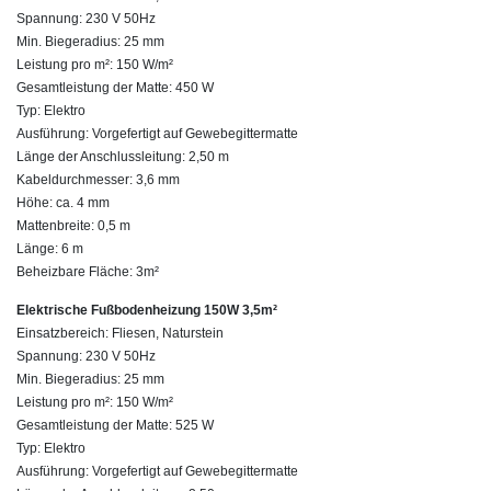
Spannung: 230 V 50Hz
Min. Biegeradius: 25 mm
Leistung pro m²: 150 W/m²
Gesamtleistung der Matte: 450 W
Typ: Elektro
Ausführung: Vorgefertigt auf Gewebegittermatte
Länge der Anschlussleitung: 2,50 m
Kabeldurchmesser: 3,6 mm
Höhe: ca. 4 mm
Mattenbreite: 0,5 m
Länge: 6 m
Beheizbare Fläche: 3m²
Elektrische Fußbodenheizung 150W 3,5m²
Einsatzbereich: Fliesen, Naturstein
Spannung: 230 V 50Hz
Min. Biegeradius: 25 mm
Leistung pro m²: 150 W/m²
Gesamtleistung der Matte: 525 W
Typ: Elektro
Ausführung: Vorgefertigt auf Gewebegittermatte