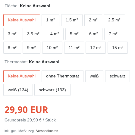
Fläche:
Keine Auswahl
Keine Auswahl
1 m²
1.5 m²
2 m²
2.5 m²
3 m²
3.5 m²
4 m²
5 m²
6 m²
7 m²
8 m²
9 m²
10 m²
11 m²
12 m²
15 m²
Thermostat:
Keine Auswahl
Keine Auswahl
ohne Thermostat
weiß
schwarz
weiß (134)
schwarz (133)
29,90 EUR
Grundpreis
29,90 € / Stück
inkl. ges. MwSt. zzgl.
Versandkosten