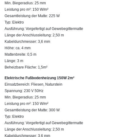
Min. Biegeradius: 25 mm
Leistung pro m²: 150 W/m²
Gesamtleistung der Matte: 225 W
Typ: Elektro
Ausführung: Vorgefertigt auf Gewebegittermatte
Länge der Anschlussleitung: 2,50 m
Kabeldurchmesser: 3,6 mm
Höhe: ca. 4 mm
Mattenbreite: 0,5 m
Länge: 3 m
Beheizbare Fläche: 1,5m²
Elektrische Fußbodenheizung 150W 2m²
Einsatzbereich: Fliesen, Naturstein
Spannung: 230 V 50Hz
Min. Biegeradius: 25 mm
Leistung pro m²: 150 W/m²
Gesamtleistung der Matte: 300 W
Typ: Elektro
Ausführung: Vorgefertigt auf Gewebegittermatte
Länge der Anschlussleitung: 2,50 m
Kabeldurchmesser: 3,6 mm