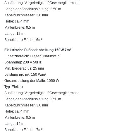
Ausführung: Vorgefertigt auf Gewebegittermatte
Länge der Anschlussleitung: 2,50 m
Kabeldurchmesser: 3,6 mm
Höhe: ca. 4 mm
Mattenbreite: 0,5 m
Länge: 12 m
Beheizbare Fläche: 6m²
Elektrische Fußbodenheizung 150W 7m²
Einsatzbereich: Fliesen, Naturstein
Spannung: 230 V 50Hz
Min. Biegeradius: 25 mm
Leistung pro m²: 150 W/m²
Gesamtleistung der Matte: 1050 W
Typ: Elektro
Ausführung: Vorgefertigt auf Gewebegittermatte
Länge der Anschlussleitung: 2,50 m
Kabeldurchmesser: 3,6 mm
Höhe: ca. 4 mm
Mattenbreite: 0,5 m
Länge: 14 m
Beheizbare Fläche: 7m²