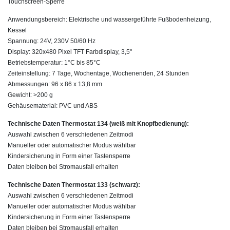
Touchscreen-Sperre
Anwendungsbereich: Elektrische und wassergeführte Fußbodenheizung,
Kessel
Spannung: 24V, 230V 50/60 Hz
Display: 320x480 Pixel TFT Farbdisplay, 3,5"
Betriebstemperatur: 1°C bis 85°C
Zeiteinstellung: 7 Tage, Wochentage, Wochenenden, 24 Stunden
Abmessungen: 96 x 86 x 13,8 mm
Gewicht: >200 g
Gehäusematerial: PVC und ABS
Technische Daten Thermostat 134 (weiß mit Knopfbedienung):
Auswahl zwischen 6 verschiedenen Zeitmodi
Manueller oder automatischer Modus wählbar
Kindersicherung in Form einer Tastensperre
Daten bleiben bei Stromausfall erhalten
Technische Daten Thermostat 133 (schwarz):
Auswahl zwischen 6 verschiedenen Zeitmodi
Manueller oder automatischer Modus wählbar
Kindersicherung in Form einer Tastensperre
Daten bleiben bei Stromausfall erhalten