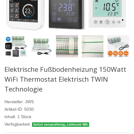
Elektrische Fußbodenheizung 150Watt
WiFi Thermostat Elektrisch TWIN
Technologie
Hersteller:
JWS
Artikel-ID:
5030
Inhalt:
1
Stück
Verfügbarkeit:
Sofort versandfertig, Lieferzeit 48h