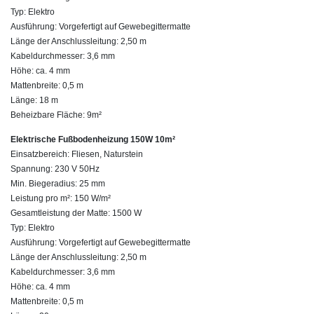
Typ: Elektro
Ausführung: Vorgefertigt auf Gewebegittermatte
Länge der Anschlussleitung: 2,50 m
Kabeldurchmesser: 3,6 mm
Höhe: ca. 4 mm
Mattenbreite: 0,5 m
Länge: 18 m
Beheizbare Fläche: 9m²
Elektrische Fußbodenheizung 150W 10m²
Einsatzbereich: Fliesen, Naturstein
Spannung: 230 V 50Hz
Min. Biegeradius: 25 mm
Leistung pro m²: 150 W/m²
Gesamtleistung der Matte: 1500 W
Typ: Elektro
Ausführung: Vorgefertigt auf Gewebegittermatte
Länge der Anschlussleitung: 2,50 m
Kabeldurchmesser: 3,6 mm
Höhe: ca. 4 mm
Mattenbreite: 0,5 m