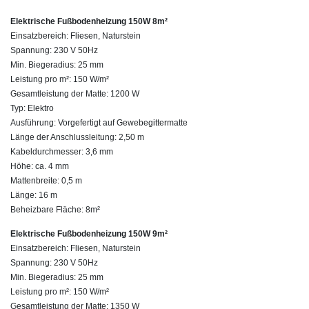
Elektrische Fußbodenheizung 150W 8m²
Einsatzbereich: Fliesen, Naturstein
Spannung: 230 V 50Hz
Min. Biegeradius: 25 mm
Leistung pro m²: 150 W/m²
Gesamtleistung der Matte: 1200 W
Typ: Elektro
Ausführung: Vorgefertigt auf Gewebegittermatte
Länge der Anschlussleitung: 2,50 m
Kabeldurchmesser: 3,6 mm
Höhe: ca. 4 mm
Mattenbreite: 0,5 m
Länge: 16 m
Beheizbare Fläche: 8m²
Elektrische Fußbodenheizung 150W 9m²
Einsatzbereich: Fliesen, Naturstein
Spannung: 230 V 50Hz
Min. Biegeradius: 25 mm
Leistung pro m²: 150 W/m²
Gesamtleistung der Matte: 1350 W