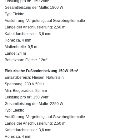
Leistung pro m²: 150 W/m²
Gesamtleistung der Matte: 1800 W
Typ: Elektro
Ausführung: Vorgefertigt auf Gewebegittermatte
Länge der Anschlussleitung: 2,50 m
Kabeldurchmesser: 3,6 mm
Höhe: ca. 4 mm
Mattenbreite: 0,5 m
Länge: 24 m
Beheizbare Fläche: 12m²
Elektrische Fußbodenheizung 150W 15m²
Einsatzbereich: Fliesen, Naturstein
Spannung: 230 V 50Hz
Min. Biegeradius: 25 mm
Leistung pro m²: 150 W/m²
Gesamtleistung der Matte: 2250 W
Typ: Elektro
Ausführung: Vorgefertigt auf Gewebegittermatte
Länge der Anschlussleitung: 2,50 m
Kabeldurchmesser: 3,6 mm
Höhe: ca. 4 mm