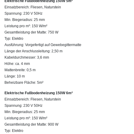
Elektrische Fußbodenheizung 150W 5m²
Einsatzbereich: Fliesen, Naturstein
Spannung: 230 V 50Hz
Min. Biegeradius: 25 mm
Leistung pro m²: 150 W/m²
Gesamtleistung der Matte: 750 W
Typ: Elektro
Ausführung: Vorgefertigt auf Gewebegittermatte
Länge der Anschlussleitung: 2,50 m
Kabeldurchmesser: 3,6 mm
Höhe: ca. 4 mm
Mattenbreite: 0,5 m
Länge: 10 m
Beheizbare Fläche: 5m²
Elektrische Fußbodenheizung 150W 6m²
Einsatzbereich: Fliesen, Naturstein
Spannung: 230 V 50Hz
Min. Biegeradius: 25 mm
Leistung pro m²: 150 W/m²
Gesamtleistung der Matte: 900 W
Typ: Elektro