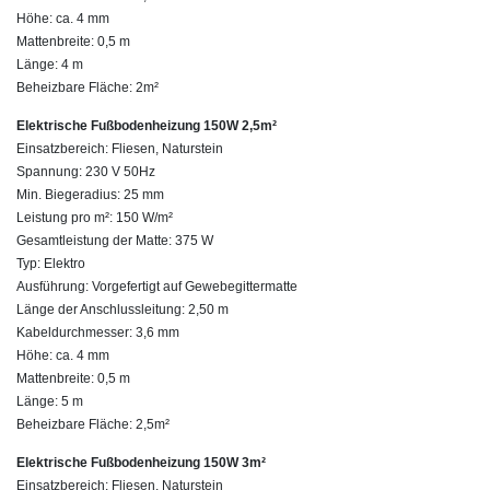
Höhe: ca. 4 mm
Mattenbreite: 0,5 m
Länge: 4 m
Beheizbare Fläche: 2m²
Elektrische Fußbodenheizung 150W 2,5m²
Einsatzbereich: Fliesen, Naturstein
Spannung: 230 V 50Hz
Min. Biegeradius: 25 mm
Leistung pro m²: 150 W/m²
Gesamtleistung der Matte: 375 W
Typ: Elektro
Ausführung: Vorgefertigt auf Gewebegittermatte
Länge der Anschlussleitung: 2,50 m
Kabeldurchmesser: 3,6 mm
Höhe: ca. 4 mm
Mattenbreite: 0,5 m
Länge: 5 m
Beheizbare Fläche: 2,5m²
Elektrische Fußbodenheizung 150W 3m²
Einsatzbereich: Fliesen, Naturstein