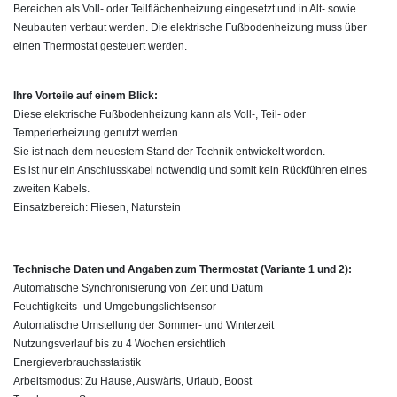
Bereichen als Voll- oder Teilflächenheizung eingesetzt und in Alt- sowie
Neubauten verbaut werden. Die elektrische Fußbodenheizung muss über
einen Thermostat gesteuert werden.
Ihre Vorteile auf einem Blick:
Diese elektrische Fußbodenheizung kann als Voll-, Teil- oder
Temperierheizung genutzt werden.
Sie ist nach dem neuestem Stand der Technik entwickelt worden.
Es ist nur ein Anschlusskabel notwendig und somit kein Rückführen eines
zweiten Kabels.
Einsatzbereich: Fliesen, Naturstein
Technische Daten und Angaben zum Thermostat (Variante 1 und 2):
Automatische Synchronisierung von Zeit und Datum
Feuchtigkeits- und Umgebungslichtsensor
Automatische Umstellung der Sommer- und Winterzeit
Nutzungsverlauf bis zu 4 Wochen ersichtlich
Energieverbrauchsstatistik
Arbeitsmodus: Zu Hause, Auswärts, Urlaub, Boost