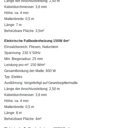
Länge der Anschlussleitung: 2,50 m
Kabeldurchmesser: 3,6 mm
Höhe: ca. 4 mm
Mattenbreite: 0,5 m
Länge: 7 m
Beheizbare Fläche: 3,5m²
Elektrische Fußbodenheizung 150W 4m²
Einsatzbereich: Fliesen, Naturstein
Spannung: 230 V 50Hz
Min. Biegeradius: 25 mm
Leistung pro m²: 150 W/m²
Gesamtleistung der Matte: 600 W
Typ: Elektro
Ausführung: Vorgefertigt auf Gewebegittermatte
Länge der Anschlussleitung: 2,50 m
Kabeldurchmesser: 3,6 mm
Höhe: ca. 4 mm
Mattenbreite: 0,5 m
Länge: 8 m
Beheizbare Fläche: 4m²