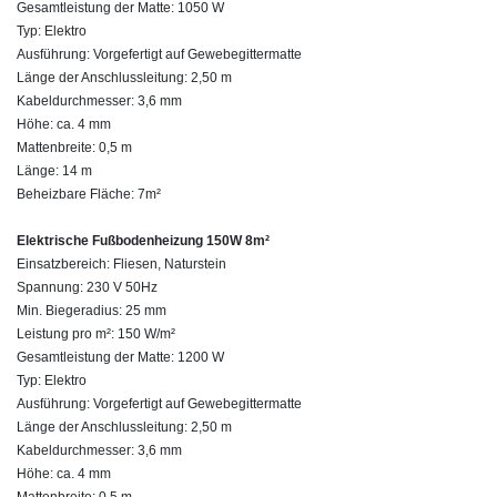
Gesamtleistung der Matte: 1050 W
Typ: Elektro
Ausführung: Vorgefertigt auf Gewebegittermatte
Länge der Anschlussleitung: 2,50 m
Kabeldurchmesser: 3,6 mm
Höhe: ca. 4 mm
Mattenbreite: 0,5 m
Länge: 14 m
Beheizbare Fläche: 7m²
Elektrische Fußbodenheizung 150W 8m²
Einsatzbereich: Fliesen, Naturstein
Spannung: 230 V 50Hz
Min. Biegeradius: 25 mm
Leistung pro m²: 150 W/m²
Gesamtleistung der Matte: 1200 W
Typ: Elektro
Ausführung: Vorgefertigt auf Gewebegittermatte
Länge der Anschlussleitung: 2,50 m
Kabeldurchmesser: 3,6 mm
Höhe: ca. 4 mm
Mattenbreite: 0,5 m