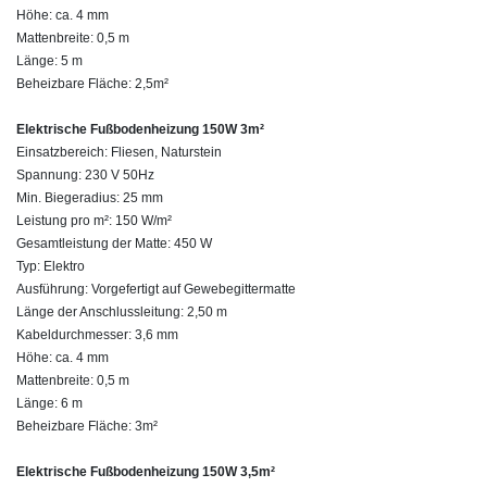
Höhe: ca. 4 mm
Mattenbreite: 0,5 m
Länge: 5 m
Beheizbare Fläche: 2,5m²
Elektrische Fußbodenheizung 150W 3m²
Einsatzbereich: Fliesen, Naturstein
Spannung: 230 V 50Hz
Min. Biegeradius: 25 mm
Leistung pro m²: 150 W/m²
Gesamtleistung der Matte: 450 W
Typ: Elektro
Ausführung: Vorgefertigt auf Gewebegittermatte
Länge der Anschlussleitung: 2,50 m
Kabeldurchmesser: 3,6 mm
Höhe: ca. 4 mm
Mattenbreite: 0,5 m
Länge: 6 m
Beheizbare Fläche: 3m²
Elektrische Fußbodenheizung 150W 3,5m²