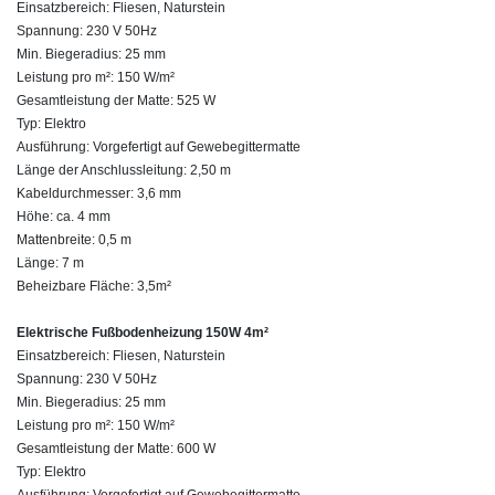
Einsatzbereich: Fliesen, Naturstein
Spannung: 230 V 50Hz
Min. Biegeradius: 25 mm
Leistung pro m²: 150 W/m²
Gesamtleistung der Matte: 525 W
Typ: Elektro
Ausführung: Vorgefertigt auf Gewebegittermatte
Länge der Anschlussleitung: 2,50 m
Kabeldurchmesser: 3,6 mm
Höhe: ca. 4 mm
Mattenbreite: 0,5 m
Länge: 7 m
Beheizbare Fläche: 3,5m²
Elektrische Fußbodenheizung 150W 4m²
Einsatzbereich: Fliesen, Naturstein
Spannung: 230 V 50Hz
Min. Biegeradius: 25 mm
Leistung pro m²: 150 W/m²
Gesamtleistung der Matte: 600 W
Typ: Elektro
Ausführung: Vorgefertigt auf Gewebegittermatte