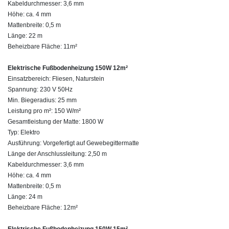
Kabeldurchmesser: 3,6 mm
Höhe: ca. 4 mm
Mattenbreite: 0,5 m
Länge: 22 m
Beheizbare Fläche: 11m²
Elektrische Fußbodenheizung 150W 12m²
Einsatzbereich: Fliesen, Naturstein
Spannung: 230 V 50Hz
Min. Biegeradius: 25 mm
Leistung pro m²: 150 W/m²
Gesamtleistung der Matte: 1800 W
Typ: Elektro
Ausführung: Vorgefertigt auf Gewebegittermatte
Länge der Anschlussleitung: 2,50 m
Kabeldurchmesser: 3,6 mm
Höhe: ca. 4 mm
Mattenbreite: 0,5 m
Länge: 24 m
Beheizbare Fläche: 12m²
Elektrische Fußbodenheizung 150W 15m²