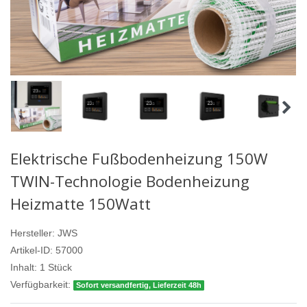
Elektrische Fußbodenheizung 150W
TWIN-Technologie Bodenheizung
Heizmatte 150Watt
Hersteller:
JWS
Artikel-ID:
57000
Inhalt:
1
Stück
Verfügbarkeit:
Sofort versandfertig, Lieferzeit 48h