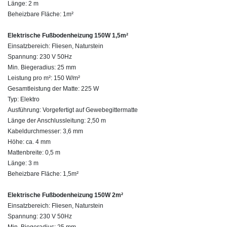
Länge: 2 m
Beheizbare Fläche: 1m²
Elektrische Fußbodenheizung 150W 1,5m²
Einsatzbereich: Fliesen, Naturstein
Spannung: 230 V 50Hz
Min. Biegeradius: 25 mm
Leistung pro m²: 150 W/m²
Gesamtleistung der Matte: 225 W
Typ: Elektro
Ausführung: Vorgefertigt auf Gewebegittermatte
Länge der Anschlussleitung: 2,50 m
Kabeldurchmesser: 3,6 mm
Höhe: ca. 4 mm
Mattenbreite: 0,5 m
Länge: 3 m
Beheizbare Fläche: 1,5m²
Elektrische Fußbodenheizung 150W 2m²
Einsatzbereich: Fliesen, Naturstein
Spannung: 230 V 50Hz
Min. Biegeradius: 25 mm