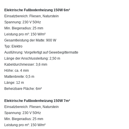
Elektrische Fußbodenheizung 150W 6m²
Einsatzbereich: Fliesen, Naturstein
Spannung: 230 V 50Hz
Min. Biegeradius: 25 mm
Leistung pro m²: 150 W/m²
Gesamtleistung der Matte: 900 W
Typ: Elektro
Ausführung: Vorgefertigt auf Gewebegittermatte
Länge der Anschlussleitung: 2,50 m
Kabeldurchmesser: 3,6 mm
Höhe: ca. 4 mm
Mattenbreite: 0,5 m
Länge: 12 m
Beheizbare Fläche: 6m²
Elektrische Fußbodenheizung 150W 7m²
Einsatzbereich: Fliesen, Naturstein
Spannung: 230 V 50Hz
Min. Biegeradius: 25 mm
Leistung pro m²: 150 W/m²