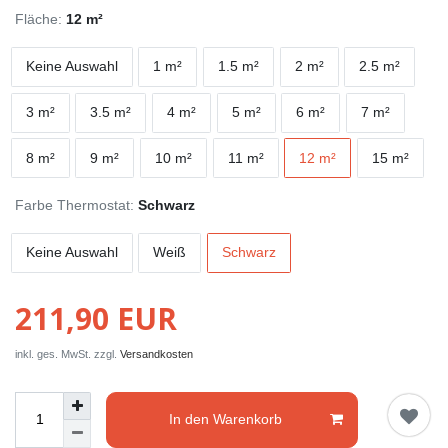
Fläche:
12 m²
Keine Auswahl
1 m²
1.5 m²
2 m²
2.5 m²
3 m²
3.5 m²
4 m²
5 m²
6 m²
7 m²
8 m²
9 m²
10 m²
11 m²
12 m²
15 m²
Farbe Thermostat:
Schwarz
Keine Auswahl
Weiß
Schwarz
211,90 EUR
inkl. ges. MwSt. zzgl.
Versandkosten
In den Warenkorb