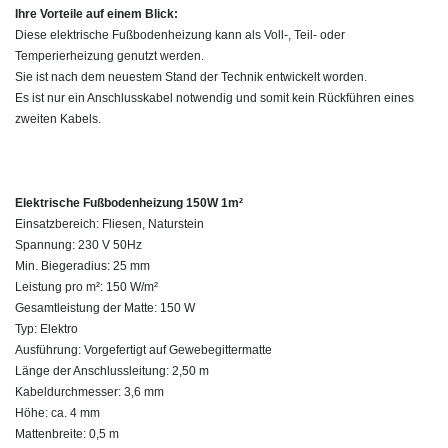
Ihre Vorteile auf einem Blick:
Diese elektrische Fußbodenheizung kann als Voll-, Teil- oder
Temperierheizung genutzt werden.
Sie ist nach dem neuestem Stand der Technik entwickelt worden.
Es ist nur ein Anschlusskabel notwendig und somit kein Rückführen eines
zweiten Kabels.
Elektrische Fußbodenheizung 150W 1m²
Einsatzbereich: Fliesen, Naturstein
Spannung: 230 V 50Hz
Min. Biegeradius: 25 mm
Leistung pro m²: 150 W/m²
Gesamtleistung der Matte: 150 W
Typ: Elektro
Ausführung: Vorgefertigt auf Gewebegittermatte
Länge der Anschlussleitung: 2,50 m
Kabeldurchmesser: 3,6 mm
Höhe: ca. 4 mm
Mattenbreite: 0,5 m