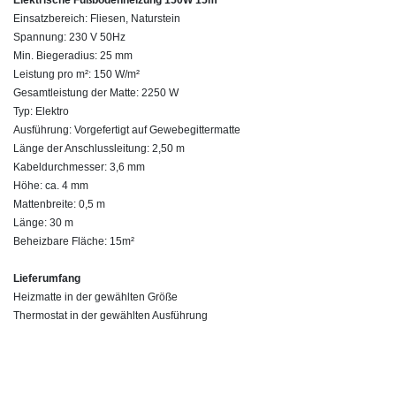
Einsatzbereich: Fliesen, Naturstein
Spannung: 230 V 50Hz
Min. Biegeradius: 25 mm
Leistung pro m²: 150 W/m²
Gesamtleistung der Matte: 2250 W
Typ: Elektro
Ausführung: Vorgefertigt auf Gewebegittermatte
Länge der Anschlussleitung: 2,50 m
Kabeldurchmesser: 3,6 mm
Höhe: ca. 4 mm
Mattenbreite: 0,5 m
Länge: 30 m
Beheizbare Fläche: 15m²
Lieferumfang
Heizmatte in der gewählten Größe
Thermostat in der gewählten Ausführung