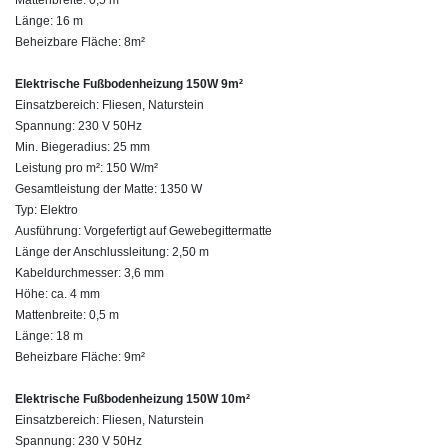
Länge: 16 m
Beheizbare Fläche: 8m²
Elektrische Fußbodenheizung 150W 9m²
Einsatzbereich: Fliesen, Naturstein
Spannung: 230 V 50Hz
Min. Biegeradius: 25 mm
Leistung pro m²: 150 W/m²
Gesamtleistung der Matte: 1350 W
Typ: Elektro
Ausführung: Vorgefertigt auf Gewebegittermatte
Länge der Anschlussleitung: 2,50 m
Kabeldurchmesser: 3,6 mm
Höhe: ca. 4 mm
Mattenbreite: 0,5 m
Länge: 18 m
Beheizbare Fläche: 9m²
Elektrische Fußbodenheizung 150W 10m²
Einsatzbereich: Fliesen, Naturstein
Spannung: 230 V 50Hz