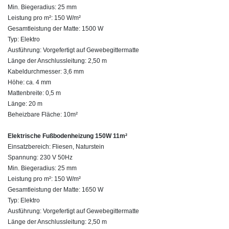
Min. Biegeradius: 25 mm
Leistung pro m²: 150 W/m²
Gesamtleistung der Matte: 1500 W
Typ: Elektro
Ausführung: Vorgefertigt auf Gewebegittermatte
Länge der Anschlussleitung: 2,50 m
Kabeldurchmesser: 3,6 mm
Höhe: ca. 4 mm
Mattenbreite: 0,5 m
Länge: 20 m
Beheizbare Fläche: 10m²
Elektrische Fußbodenheizung 150W 11m²
Einsatzbereich: Fliesen, Naturstein
Spannung: 230 V 50Hz
Min. Biegeradius: 25 mm
Leistung pro m²: 150 W/m²
Gesamtleistung der Matte: 1650 W
Typ: Elektro
Ausführung: Vorgefertigt auf Gewebegittermatte
Länge der Anschlussleitung: 2,50 m