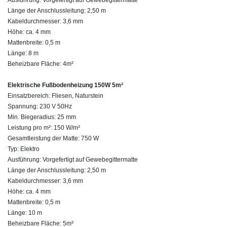
Länge der Anschlussleitung: 2,50 m
Kabeldurchmesser: 3,6 mm
Höhe: ca. 4 mm
Mattenbreite: 0,5 m
Länge: 8 m
Beheizbare Fläche: 4m²
Elektrische Fußbodenheizung 150W 5m²
Einsatzbereich: Fliesen, Naturstein
Spannung: 230 V 50Hz
Min. Biegeradius: 25 mm
Leistung pro m²: 150 W/m²
Gesamtleistung der Matte: 750 W
Typ: Elektro
Ausführung: Vorgefertigt auf Gewebegittermatte
Länge der Anschlussleitung: 2,50 m
Kabeldurchmesser: 3,6 mm
Höhe: ca. 4 mm
Mattenbreite: 0,5 m
Länge: 10 m
Beheizbare Fläche: 5m²