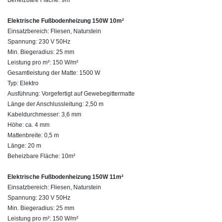
Elektrische Fußbodenheizung 150W 10m²
Einsatzbereich: Fliesen, Naturstein
Spannung: 230 V 50Hz
Min. Biegeradius: 25 mm
Leistung pro m²: 150 W/m²
Gesamtleistung der Matte: 1500 W
Typ: Elektro
Ausführung: Vorgefertigt auf Gewebegittermatte
Länge der Anschlussleitung: 2,50 m
Kabeldurchmesser: 3,6 mm
Höhe: ca. 4 mm
Mattenbreite: 0,5 m
Länge: 20 m
Beheizbare Fläche: 10m²
Elektrische Fußbodenheizung 150W 11m²
Einsatzbereich: Fliesen, Naturstein
Spannung: 230 V 50Hz
Min. Biegeradius: 25 mm
Leistung pro m²: 150 W/m²