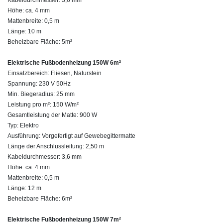
Höhe: ca. 4 mm
Mattenbreite: 0,5 m
Länge: 10 m
Beheizbare Fläche: 5m²
Elektrische Fußbodenheizung 150W 6m²
Einsatzbereich: Fliesen, Naturstein
Spannung: 230 V 50Hz
Min. Biegeradius: 25 mm
Leistung pro m²: 150 W/m²
Gesamtleistung der Matte: 900 W
Typ: Elektro
Ausführung: Vorgefertigt auf Gewebegittermatte
Länge der Anschlussleitung: 2,50 m
Kabeldurchmesser: 3,6 mm
Höhe: ca. 4 mm
Mattenbreite: 0,5 m
Länge: 12 m
Beheizbare Fläche: 6m²
Elektrische Fußbodenheizung 150W 7m²