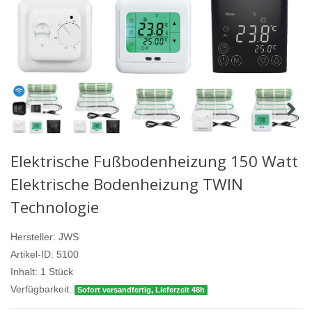
Elektrische Fußbodenheizung 150 Watt
Elektrische Bodenheizung TWIN
Technologie
Hersteller:
JWS
Artikel-ID:
5100
Inhalt:
1
Stück
Verfügbarkeit:
Sofort versandfertig, Lieferzeit 48h