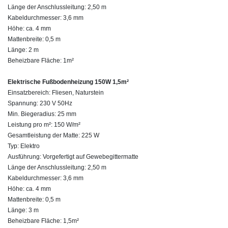
Länge der Anschlussleitung: 2,50 m
Kabeldurchmesser: 3,6 mm
Höhe: ca. 4 mm
Mattenbreite: 0,5 m
Länge: 2 m
Beheizbare Fläche: 1m²
Elektrische Fußbodenheizung 150W 1,5m²
Einsatzbereich: Fliesen, Naturstein
Spannung: 230 V 50Hz
Min. Biegeradius: 25 mm
Leistung pro m²: 150 W/m²
Gesamtleistung der Matte: 225 W
Typ: Elektro
Ausführung: Vorgefertigt auf Gewebegittermatte
Länge der Anschlussleitung: 2,50 m
Kabeldurchmesser: 3,6 mm
Höhe: ca. 4 mm
Mattenbreite: 0,5 m
Länge: 3 m
Beheizbare Fläche: 1,5m²