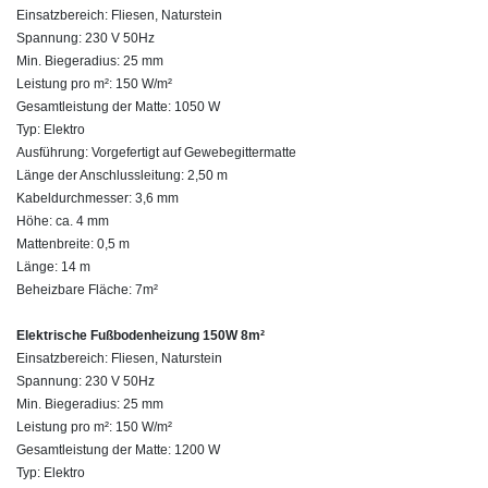
Einsatzbereich: Fliesen, Naturstein
Spannung: 230 V 50Hz
Min. Biegeradius: 25 mm
Leistung pro m²: 150 W/m²
Gesamtleistung der Matte: 1050 W
Typ: Elektro
Ausführung: Vorgefertigt auf Gewebegittermatte
Länge der Anschlussleitung: 2,50 m
Kabeldurchmesser: 3,6 mm
Höhe: ca. 4 mm
Mattenbreite: 0,5 m
Länge: 14 m
Beheizbare Fläche: 7m²
Elektrische Fußbodenheizung 150W 8m²
Einsatzbereich: Fliesen, Naturstein
Spannung: 230 V 50Hz
Min. Biegeradius: 25 mm
Leistung pro m²: 150 W/m²
Gesamtleistung der Matte: 1200 W
Typ: Elektro