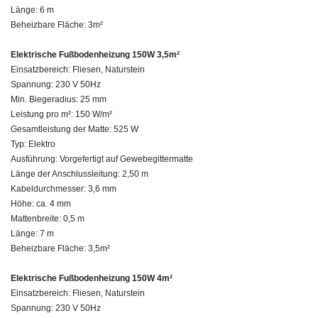
Länge: 6 m
Beheizbare Fläche: 3m²
Elektrische Fußbodenheizung 150W 3,5m²
Einsatzbereich: Fliesen, Naturstein
Spannung: 230 V 50Hz
Min. Biegeradius: 25 mm
Leistung pro m²: 150 W/m²
Gesamtleistung der Matte: 525 W
Typ: Elektro
Ausführung: Vorgefertigt auf Gewebegittermatte
Länge der Anschlussleitung: 2,50 m
Kabeldurchmesser: 3,6 mm
Höhe: ca. 4 mm
Mattenbreite: 0,5 m
Länge: 7 m
Beheizbare Fläche: 3,5m²
Elektrische Fußbodenheizung 150W 4m²
Einsatzbereich: Fliesen, Naturstein
Spannung: 230 V 50Hz