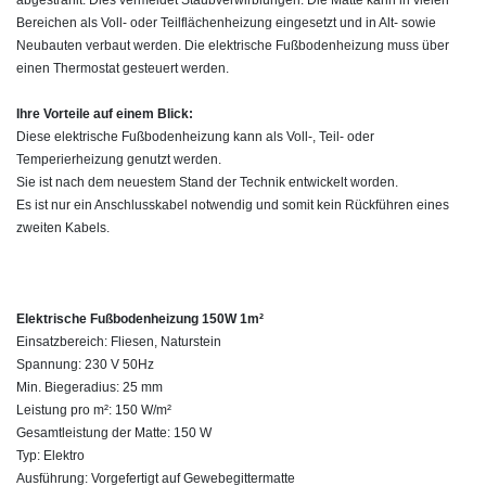
Bereichen als Voll- oder Teilflächenheizung eingesetzt und in Alt- sowie
Neubauten verbaut werden. Die elektrische Fußbodenheizung muss über
einen Thermostat gesteuert werden.
Ihre Vorteile auf einem Blick:
Diese elektrische Fußbodenheizung kann als Voll-, Teil- oder
Temperierheizung genutzt werden.
Sie ist nach dem neuestem Stand der Technik entwickelt worden.
Es ist nur ein Anschlusskabel notwendig und somit kein Rückführen eines
zweiten Kabels.
Elektrische Fußbodenheizung 150W 1m²
Einsatzbereich: Fliesen, Naturstein
Spannung: 230 V 50Hz
Min. Biegeradius: 25 mm
Leistung pro m²: 150 W/m²
Gesamtleistung der Matte: 150 W
Typ: Elektro
Ausführung: Vorgefertigt auf Gewebegittermatte