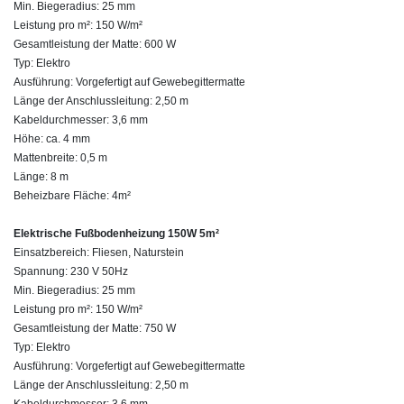
Min. Biegeradius: 25 mm
Leistung pro m²: 150 W/m²
Gesamtleistung der Matte: 600 W
Typ: Elektro
Ausführung: Vorgefertigt auf Gewebegittermatte
Länge der Anschlussleitung: 2,50 m
Kabeldurchmesser: 3,6 mm
Höhe: ca. 4 mm
Mattenbreite: 0,5 m
Länge: 8 m
Beheizbare Fläche: 4m²
Elektrische Fußbodenheizung 150W 5m²
Einsatzbereich: Fliesen, Naturstein
Spannung: 230 V 50Hz
Min. Biegeradius: 25 mm
Leistung pro m²: 150 W/m²
Gesamtleistung der Matte: 750 W
Typ: Elektro
Ausführung: Vorgefertigt auf Gewebegittermatte
Länge der Anschlussleitung: 2,50 m
Kabeldurchmesser: 3,6 mm