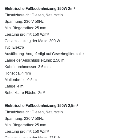
Elektrische Fußbodenheizung 150W 2m²
Einsatzbereich: Fliesen, Naturstein
Spannung: 230 V 50Hz
Min. Biegeradius: 25 mm
Leistung pro m²: 150 W/m²
Gesamtleistung der Matte: 300 W
Typ: Elektro
Ausführung: Vorgefertigt auf Gewebegittermatte
Länge der Anschlussleitung: 2,50 m
Kabeldurchmesser: 3,6 mm
Höhe: ca. 4 mm
Mattenbreite: 0,5 m
Länge: 4 m
Beheizbare Fläche: 2m²
Elektrische Fußbodenheizung 150W 2,5m²
Einsatzbereich: Fliesen, Naturstein
Spannung: 230 V 50Hz
Min. Biegeradius: 25 mm
Leistung pro m²: 150 W/m²
Gesamtleistung der Matte: 375 W