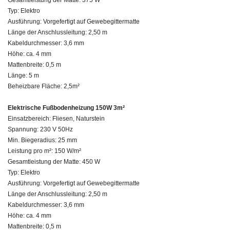
Typ: Elektro
Ausführung: Vorgefertigt auf Gewebegittermatte
Länge der Anschlussleitung: 2,50 m
Kabeldurchmesser: 3,6 mm
Höhe: ca. 4 mm
Mattenbreite: 0,5 m
Länge: 5 m
Beheizbare Fläche: 2,5m²
Elektrische Fußbodenheizung 150W 3m²
Einsatzbereich: Fliesen, Naturstein
Spannung: 230 V 50Hz
Min. Biegeradius: 25 mm
Leistung pro m²: 150 W/m²
Gesamtleistung der Matte: 450 W
Typ: Elektro
Ausführung: Vorgefertigt auf Gewebegittermatte
Länge der Anschlussleitung: 2,50 m
Kabeldurchmesser: 3,6 mm
Höhe: ca. 4 mm
Mattenbreite: 0,5 m