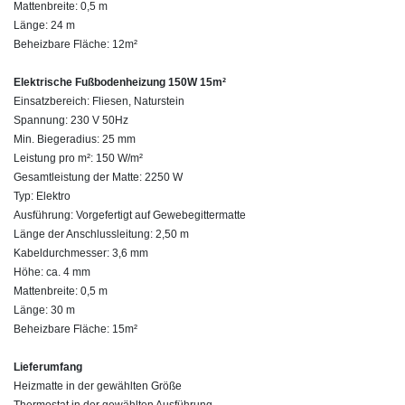
Mattenbreite: 0,5 m
Länge: 24 m
Beheizbare Fläche: 12m²
Elektrische Fußbodenheizung 150W 15m²
Einsatzbereich: Fliesen, Naturstein
Spannung: 230 V 50Hz
Min. Biegeradius: 25 mm
Leistung pro m²: 150 W/m²
Gesamtleistung der Matte: 2250 W
Typ: Elektro
Ausführung: Vorgefertigt auf Gewebegittermatte
Länge der Anschlussleitung: 2,50 m
Kabeldurchmesser: 3,6 mm
Höhe: ca. 4 mm
Mattenbreite: 0,5 m
Länge: 30 m
Beheizbare Fläche: 15m²
Lieferumfang
Heizmatte in der gewählten Größe
Thermostat in der gewählten Ausführung