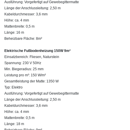
Ausführung: Vorgefertigt auf Gewebegittermatte
Länge der Anschlussleitung: 2,50 m
Kabeldurchmesser: 3,6 mm
Höhe: ca. 4 mm
Mattenbreite: 0,5 m
Länge: 16 m
Beheizbare Fläche: 8m²
Elektrische Fußbodenheizung 150W 9m²
Einsatzbereich: Fliesen, Naturstein
Spannung: 230 V 50Hz
Min. Biegeradius: 25 mm
Leistung pro m²: 150 W/m²
Gesamtleistung der Matte: 1350 W
Typ: Elektro
Ausführung: Vorgefertigt auf Gewebegittermatte
Länge der Anschlussleitung: 2,50 m
Kabeldurchmesser: 3,6 mm
Höhe: ca. 4 mm
Mattenbreite: 0,5 m
Länge: 18 m
Beheizbare Fläche: 9m²