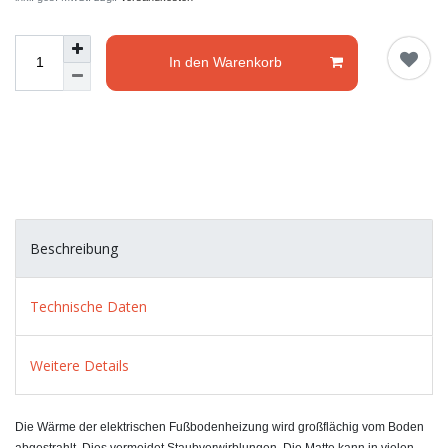
In den Warenkorb
Beschreibung
Technische Daten
Weitere Details
Die Wärme der elektrischen Fußbodenheizung wird großflächig vom Boden
abgestrahlt. Dies vermeidet Staubverwirblungen. Die Matte kann in vielen