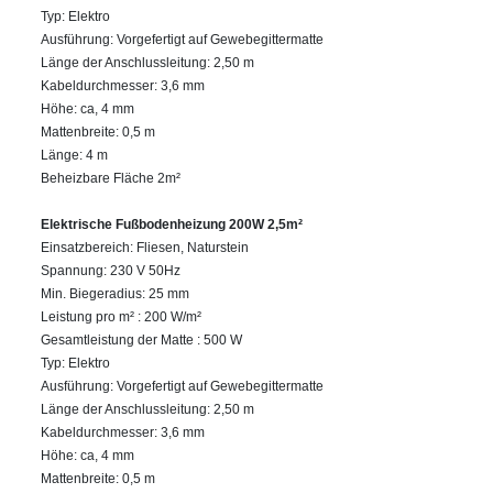
Typ: Elektro
Ausführung: Vorgefertigt auf Gewebegittermatte
Länge der Anschlussleitung: 2,50 m
Kabeldurchmesser: 3,6 mm
Höhe: ca, 4 mm
Mattenbreite: 0,5 m
Länge: 4 m
Beheizbare Fläche 2m²
Elektrische Fußbodenheizung 200W 2,5m²
Einsatzbereich: Fliesen, Naturstein
Spannung: 230 V 50Hz
Min. Biegeradius: 25 mm
Leistung pro m² : 200 W/m²
Gesamtleistung der Matte : 500 W
Typ: Elektro
Ausführung: Vorgefertigt auf Gewebegittermatte
Länge der Anschlussleitung: 2,50 m
Kabeldurchmesser: 3,6 mm
Höhe: ca, 4 mm
Mattenbreite: 0,5 m