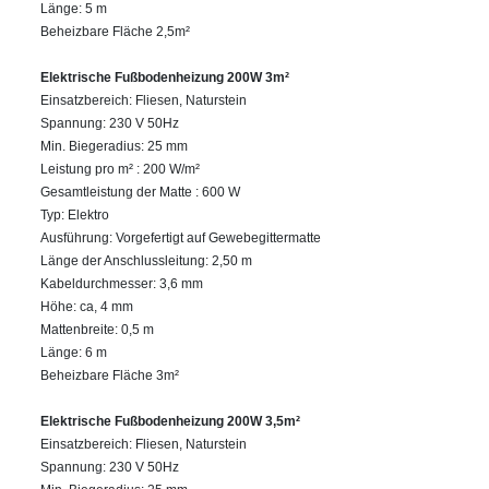
Länge: 5 m
Beheizbare Fläche 2,5m²
Elektrische Fußbodenheizung 200W 3m²
Einsatzbereich: Fliesen, Naturstein
Spannung: 230 V 50Hz
Min. Biegeradius: 25 mm
Leistung pro m² : 200 W/m²
Gesamtleistung der Matte : 600 W
Typ: Elektro
Ausführung: Vorgefertigt auf Gewebegittermatte
Länge der Anschlussleitung: 2,50 m
Kabeldurchmesser: 3,6 mm
Höhe: ca, 4 mm
Mattenbreite: 0,5 m
Länge: 6 m
Beheizbare Fläche 3m²
Elektrische Fußbodenheizung 200W 3,5m²
Einsatzbereich: Fliesen, Naturstein
Spannung: 230 V 50Hz