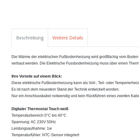
Beschreibung
Weitere Details
Die Wärme der elektrischen Fußbodenheizung wird großflächig vom Boden abg
verbaut werden. Die Elektrische Fussbodenheizung muss über einen Therm
Ihre Vorteile auf einem Blick:
Diese elektrische Fußbodenheizung kann als Voll-, Teil- oder Temperierhei
Es ist nach dem neuestem Stand der Technik entwickelt worden.
Nur ein Anschlusskabel notwendig und kein Rückführen eines zweiten Kabe
Digitaler Thermostat Touch weiß
Temperaturbereich 0°C bis 40°C
Spannung: AC 230V 50Hz
Leistungsaufnahme: 1w
Temperaturfühler: NTC-Sensor integriert