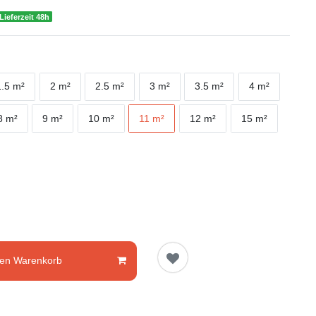
Lieferzeit 48h
1.5 m²
2 m²
2.5 m²
3 m²
3.5 m²
4 m²
8 m²
9 m²
10 m²
11 m²
12 m²
15 m²
den Warenkorb