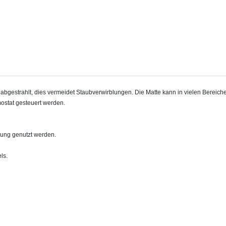
estrahlt, dies vermeidet Staubverwirblungen. Die Matte kann in vielen Bereichen 
ostat gesteuert werden.
zung genutzt werden.
ls.