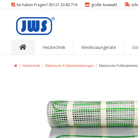
Sie haben Fragen? 05121 20 80 716
große Auswahl
sch
Heiztechnik
Weidezaungeräte
So
Heiztechnik
Elektrische Fußbodenheizungen
Elektrische Fußbodenhei