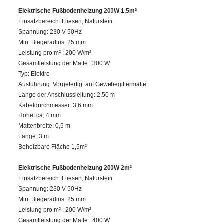
Elektrische Fußbodenheizung 200W 1,5m²
Einsatzbereich: Fliesen, Naturstein
Spannung: 230 V 50Hz
Min. Biegeradius: 25 mm
Leistung pro m² : 200 W/m²
Gesamtleistung der Matte : 300 W
Typ: Elektro
Ausführung: Vorgefertigt auf Gewebegittermatte
Länge der Anschlussleitung: 2,50 m
Kabeldurchmesser: 3,6 mm
Höhe: ca, 4 mm
Mattenbreite: 0,5 m
Länge: 3 m
Beheizbare Fläche 1,5m²
Elektrische Fußbodenheizung 200W 2m²
Einsatzbereich: Fliesen, Naturstein
Spannung: 230 V 50Hz
Min. Biegeradius: 25 mm
Leistung pro m² : 200 W/m²
Gesamtleistung der Matte : 400 W