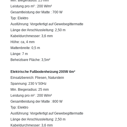
Min. Biegeradius: 25 mm
Leistung pro m² : 200 W/m²
Gesamtleistung der Matte : 700 W
Typ: Elektro
Ausführung: Vorgefertigt auf Gewebegittermatte
Länge der Anschlussleitung: 2,50 m
Kabeldurchmesser: 3,6 mm
Höhe: ca, 4 mm
Mattenbreite: 0,5 m
Länge: 7 m
Beheizbare Fläche: 3,5m²
Elektrische Fußbodenheizung 200W 4m²
Einsatzbereich: Fliesen, Naturstein
Spannung: 230 V 50Hz
Min. Biegeradius: 25 mm
Leistung pro m² : 200 W/m²
Gesamtleistung der Matte : 800 W
Typ: Elektro
Ausführung: Vorgefertigt auf Gewebegittermatte
Länge der Anschlussleitung: 2,50 m
Kabeldurchmesser: 3,6 mm