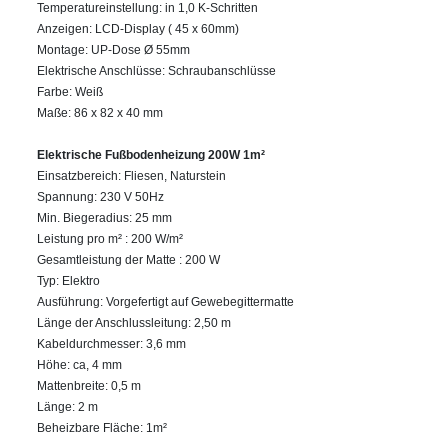
Temperatureinstellung: in 1,0 K-Schritten
Anzeigen: LCD-Display ( 45 x 60mm)
Montage: UP-Dose Ø 55mm
Elektrische Anschlüsse: Schraubanschlüsse
Farbe: Weiß
Maße: 86 x 82 x 40 mm
Elektrische Fußbodenheizung 200W 1m²
Einsatzbereich: Fliesen, Naturstein
Spannung: 230 V 50Hz
Min. Biegeradius: 25 mm
Leistung pro m² : 200 W/m²
Gesamtleistung der Matte : 200 W
Typ: Elektro
Ausführung: Vorgefertigt auf Gewebegittermatte
Länge der Anschlussleitung: 2,50 m
Kabeldurchmesser: 3,6 mm
Höhe: ca, 4 mm
Mattenbreite: 0,5 m
Länge: 2 m
Beheizbare Fläche: 1m²