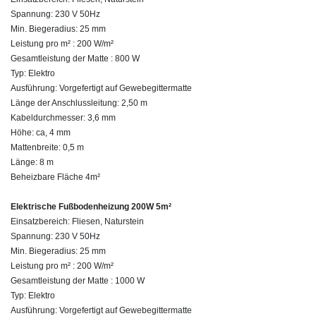
Spannung: 230 V 50Hz
Min. Biegeradius: 25 mm
Leistung pro m² : 200 W/m²
Gesamtleistung der Matte : 800 W
Typ: Elektro
Ausführung: Vorgefertigt auf Gewebegittermatte
Länge der Anschlussleitung: 2,50 m
Kabeldurchmesser: 3,6 mm
Höhe: ca, 4 mm
Mattenbreite: 0,5 m
Länge: 8 m
Beheizbare Fläche 4m²
Elektrische Fußbodenheizung 200W 5m²
Einsatzbereich: Fliesen, Naturstein
Spannung: 230 V 50Hz
Min. Biegeradius: 25 mm
Leistung pro m² : 200 W/m²
Gesamtleistung der Matte : 1000 W
Typ: Elektro
Ausführung: Vorgefertigt auf Gewebegittermatte