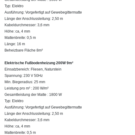
Typ: Elektro
Ausführung: Vorgefertigt auf Gewebegittermatte
Länge der Anschlussleitung: 2,50 m
Kabeldurchmesser: 3,6 mm
Höhe: ca, 4 mm
Mattenbreite: 0,5 m
Länge: 16 m
Beheizbare Fläche 8m²
Elektrische Fußbodenheizung 200W 9m²
Einsatzbereich: Fliesen, Naturstein
Spannung: 230 V 50Hz
Min. Biegeradius: 25 mm
Leistung pro m² : 200 W/m²
Gesamtleistung der Matte : 1800 W
Typ: Elektro
Ausführung: Vorgefertigt auf Gewebegittermatte
Länge der Anschlussleitung: 2,50 m
Kabeldurchmesser: 3,6 mm
Höhe: ca, 4 mm
Mattenbreite: 0,5 m