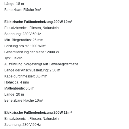
Länge: 18 m
Beheizbare Fläche 9m²
Elektrische Fußbodenheizung 200W 10m²
Einsatzbereich: Fliesen, Naturstein
Spannung: 230 V 50Hz
Min. Biegeradius: 25 mm
Leistung pro m² : 200 W/m²
Gesamtleistung der Matte : 2000 W
Typ: Elektro
Ausführung: Vorgefertigt auf Gewebegittermatte
Länge der Anschlussleitung: 2,50 m
Kabeldurchmesser: 3,6 mm
Höhe: ca, 4 mm
Mattenbreite: 0,5 m
Länge: 20 m
Beheizbare Fläche 10m²
Elektrische Fußbodenheizung 200W 11m²
Einsatzbereich: Fliesen, Naturstein
Spannung: 230 V 50Hz