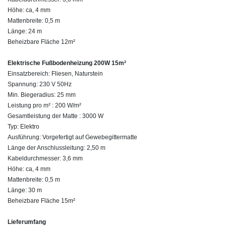
Höhe: ca, 4 mm
Mattenbreite: 0,5 m
Länge: 24 m
Beheizbare Fläche 12m²
Elektrische Fußbodenheizung 200W 15m²
Einsatzbereich: Fliesen, Naturstein
Spannung: 230 V 50Hz
Min. Biegeradius: 25 mm
Leistung pro m² : 200 W/m²
Gesamtleistung der Matte : 3000 W
Typ: Elektro
Ausführung: Vorgefertigt auf Gewebegittermatte
Länge der Anschlussleitung: 2,50 m
Kabeldurchmesser: 3,6 mm
Höhe: ca, 4 mm
Mattenbreite: 0,5 m
Länge: 30 m
Beheizbare Fläche 15m²
Lieferumfang