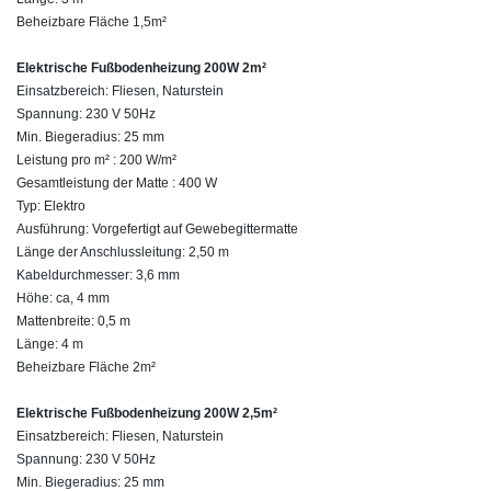
Beheizbare Fläche 1,5m²
Elektrische Fußbodenheizung 200W 2m²
Einsatzbereich: Fliesen, Naturstein
Spannung: 230 V 50Hz
Min. Biegeradius: 25 mm
Leistung pro m² : 200 W/m²
Gesamtleistung der Matte : 400 W
Typ: Elektro
Ausführung: Vorgefertigt auf Gewebegittermatte
Länge der Anschlussleitung: 2,50 m
Kabeldurchmesser: 3,6 mm
Höhe: ca, 4 mm
Mattenbreite: 0,5 m
Länge: 4 m
Beheizbare Fläche 2m²
Elektrische Fußbodenheizung 200W 2,5m²
Einsatzbereich: Fliesen, Naturstein
Spannung: 230 V 50Hz
Min. Biegeradius: 25 mm