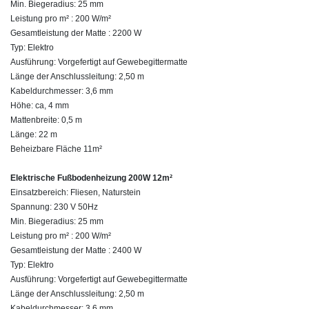
Min. Biegeradius: 25 mm
Leistung pro m² : 200 W/m²
Gesamtleistung der Matte : 2200 W
Typ: Elektro
Ausführung: Vorgefertigt auf Gewebegittermatte
Länge der Anschlussleitung: 2,50 m
Kabeldurchmesser: 3,6 mm
Höhe: ca, 4 mm
Mattenbreite: 0,5 m
Länge: 22 m
Beheizbare Fläche 11m²
Elektrische Fußbodenheizung 200W 12m²
Einsatzbereich: Fliesen, Naturstein
Spannung: 230 V 50Hz
Min. Biegeradius: 25 mm
Leistung pro m² : 200 W/m²
Gesamtleistung der Matte : 2400 W
Typ: Elektro
Ausführung: Vorgefertigt auf Gewebegittermatte
Länge der Anschlussleitung: 2,50 m
Kabeldurchmesser: 3,6 mm