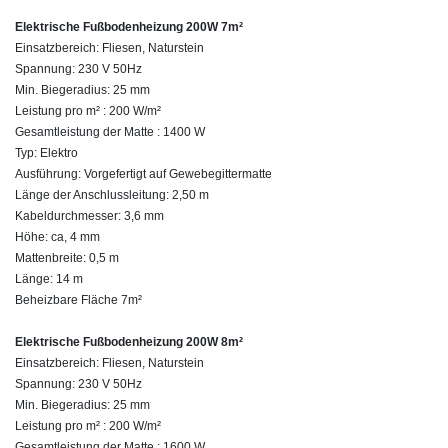
Elektrische Fußbodenheizung 200W 7m²
Einsatzbereich: Fliesen, Naturstein
Spannung: 230 V 50Hz
Min. Biegeradius: 25 mm
Leistung pro m² : 200 W/m²
Gesamtleistung der Matte : 1400 W
Typ: Elektro
Ausführung: Vorgefertigt auf Gewebegittermatte
Länge der Anschlussleitung: 2,50 m
Kabeldurchmesser: 3,6 mm
Höhe: ca, 4 mm
Mattenbreite: 0,5 m
Länge: 14 m
Beheizbare Fläche 7m²
Elektrische Fußbodenheizung 200W 8m²
Einsatzbereich: Fliesen, Naturstein
Spannung: 230 V 50Hz
Min. Biegeradius: 25 mm
Leistung pro m² : 200 W/m²
Gesamtleistung der Matte : 1600 W