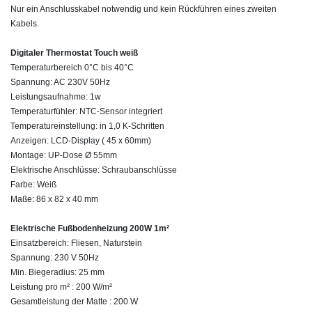
Nur ein Anschlusskabel notwendig und kein Rückführen eines zweiten
Kabels.
Digitaler Thermostat Touch weiß
Temperaturbereich 0°C bis 40°C
Spannung: AC 230V 50Hz
Leistungsaufnahme: 1w
Temperaturfühler: NTC-Sensor integriert
Temperatureinstellung: in 1,0 K-Schritten
Anzeigen: LCD-Display ( 45 x 60mm)
Montage: UP-Dose Ø 55mm
Elektrische Anschlüsse: Schraubanschlüsse
Farbe: Weiß
Maße: 86 x 82 x 40 mm
Elektrische Fußbodenheizung 200W 1m²
Einsatzbereich: Fliesen, Naturstein
Spannung: 230 V 50Hz
Min. Biegeradius: 25 mm
Leistung pro m² : 200 W/m²
Gesamtleistung der Matte : 200 W