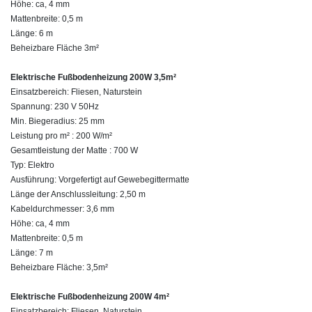
Höhe: ca, 4 mm
Mattenbreite: 0,5 m
Länge: 6 m
Beheizbare Fläche 3m²
Elektrische Fußbodenheizung 200W 3,5m²
Einsatzbereich: Fliesen, Naturstein
Spannung: 230 V 50Hz
Min. Biegeradius: 25 mm
Leistung pro m² : 200 W/m²
Gesamtleistung der Matte : 700 W
Typ: Elektro
Ausführung: Vorgefertigt auf Gewebegittermatte
Länge der Anschlussleitung: 2,50 m
Kabeldurchmesser: 3,6 mm
Höhe: ca, 4 mm
Mattenbreite: 0,5 m
Länge: 7 m
Beheizbare Fläche: 3,5m²
Elektrische Fußbodenheizung 200W 4m²
Einsatzbereich: Fliesen, Naturstein