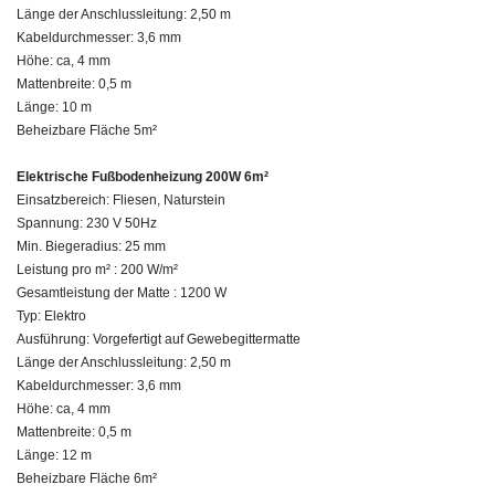
Länge der Anschlussleitung: 2,50 m
Kabeldurchmesser: 3,6 mm
Höhe: ca, 4 mm
Mattenbreite: 0,5 m
Länge: 10 m
Beheizbare Fläche 5m²
Elektrische Fußbodenheizung 200W 6m²
Einsatzbereich: Fliesen, Naturstein
Spannung: 230 V 50Hz
Min. Biegeradius: 25 mm
Leistung pro m² : 200 W/m²
Gesamtleistung der Matte : 1200 W
Typ: Elektro
Ausführung: Vorgefertigt auf Gewebegittermatte
Länge der Anschlussleitung: 2,50 m
Kabeldurchmesser: 3,6 mm
Höhe: ca, 4 mm
Mattenbreite: 0,5 m
Länge: 12 m
Beheizbare Fläche 6m²