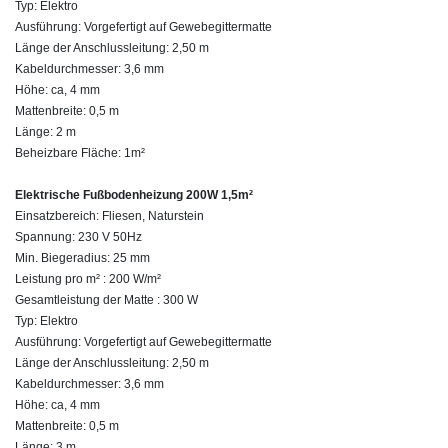
Typ: Elektro
Ausführung: Vorgefertigt auf Gewebegittermatte
Länge der Anschlussleitung: 2,50 m
Kabeldurchmesser: 3,6 mm
Höhe: ca, 4 mm
Mattenbreite: 0,5 m
Länge: 2 m
Beheizbare Fläche: 1m²
Elektrische Fußbodenheizung 200W 1,5m²
Einsatzbereich: Fliesen, Naturstein
Spannung: 230 V 50Hz
Min. Biegeradius: 25 mm
Leistung pro m² : 200 W/m²
Gesamtleistung der Matte : 300 W
Typ: Elektro
Ausführung: Vorgefertigt auf Gewebegittermatte
Länge der Anschlussleitung: 2,50 m
Kabeldurchmesser: 3,6 mm
Höhe: ca, 4 mm
Mattenbreite: 0,5 m
Länge: 3 m