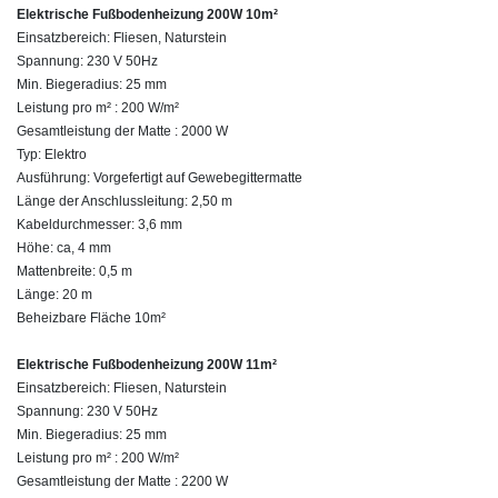
Elektrische Fußbodenheizung 200W 10m²
Einsatzbereich: Fliesen, Naturstein
Spannung: 230 V 50Hz
Min. Biegeradius: 25 mm
Leistung pro m² : 200 W/m²
Gesamtleistung der Matte : 2000 W
Typ: Elektro
Ausführung: Vorgefertigt auf Gewebegittermatte
Länge der Anschlussleitung: 2,50 m
Kabeldurchmesser: 3,6 mm
Höhe: ca, 4 mm
Mattenbreite: 0,5 m
Länge: 20 m
Beheizbare Fläche 10m²
Elektrische Fußbodenheizung 200W 11m²
Einsatzbereich: Fliesen, Naturstein
Spannung: 230 V 50Hz
Min. Biegeradius: 25 mm
Leistung pro m² : 200 W/m²
Gesamtleistung der Matte : 2200 W