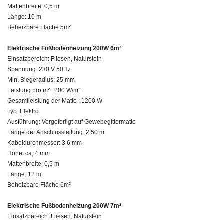
Mattenbreite: 0,5 m
Länge: 10 m
Beheizbare Fläche 5m²
Elektrische Fußbodenheizung 200W 6m²
Einsatzbereich: Fliesen, Naturstein
Spannung: 230 V 50Hz
Min. Biegeradius: 25 mm
Leistung pro m² : 200 W/m²
Gesamtleistung der Matte : 1200 W
Typ: Elektro
Ausführung: Vorgefertigt auf Gewebegittermatte
Länge der Anschlussleitung: 2,50 m
Kabeldurchmesser: 3,6 mm
Höhe: ca, 4 mm
Mattenbreite: 0,5 m
Länge: 12 m
Beheizbare Fläche 6m²
Elektrische Fußbodenheizung 200W 7m²
Einsatzbereich: Fliesen, Naturstein