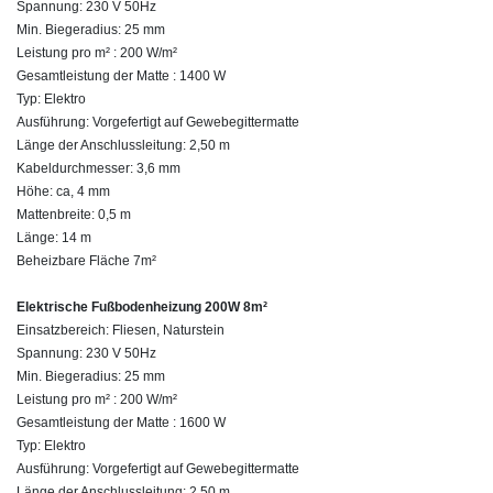
Spannung: 230 V 50Hz
Min. Biegeradius: 25 mm
Leistung pro m² : 200 W/m²
Gesamtleistung der Matte : 1400 W
Typ: Elektro
Ausführung: Vorgefertigt auf Gewebegittermatte
Länge der Anschlussleitung: 2,50 m
Kabeldurchmesser: 3,6 mm
Höhe: ca, 4 mm
Mattenbreite: 0,5 m
Länge: 14 m
Beheizbare Fläche 7m²
Elektrische Fußbodenheizung 200W 8m²
Einsatzbereich: Fliesen, Naturstein
Spannung: 230 V 50Hz
Min. Biegeradius: 25 mm
Leistung pro m² : 200 W/m²
Gesamtleistung der Matte : 1600 W
Typ: Elektro
Ausführung: Vorgefertigt auf Gewebegittermatte
Länge der Anschlussleitung: 2,50 m