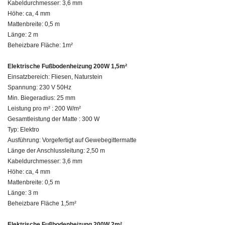
Kabeldurchmesser: 3,6 mm
Höhe: ca, 4 mm
Mattenbreite: 0,5 m
Länge: 2 m
Beheizbare Fläche: 1m²
Elektrische Fußbodenheizung 200W 1,5m²
Einsatzbereich: Fliesen, Naturstein
Spannung: 230 V 50Hz
Min. Biegeradius: 25 mm
Leistung pro m² : 200 W/m²
Gesamtleistung der Matte : 300 W
Typ: Elektro
Ausführung: Vorgefertigt auf Gewebegittermatte
Länge der Anschlussleitung: 2,50 m
Kabeldurchmesser: 3,6 mm
Höhe: ca, 4 mm
Mattenbreite: 0,5 m
Länge: 3 m
Beheizbare Fläche 1,5m²
Elektrische Fußbodenheizung 200W 2m²