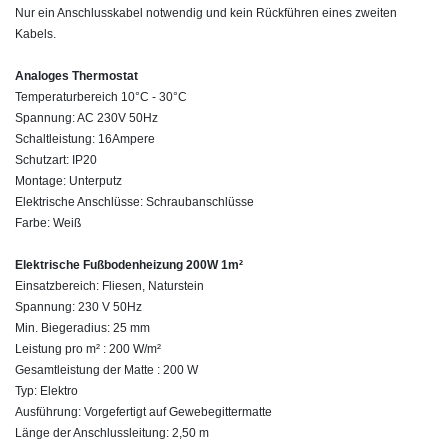
Nur ein Anschlusskabel notwendig und kein Rückführen eines zweiten
Kabels.
Analoges Thermostat
Temperaturbereich 10°C - 30°C
Spannung: AC 230V 50Hz
Schaltleistung: 16Ampere
Schutzart: IP20
Montage: Unterputz
Elektrische Anschlüsse: Schraubanschlüsse
Farbe: Weiß
Elektrische Fußbodenheizung 200W 1m²
Einsatzbereich: Fliesen, Naturstein
Spannung: 230 V 50Hz
Min. Biegeradius: 25 mm
Leistung pro m² : 200 W/m²
Gesamtleistung der Matte : 200 W
Typ: Elektro
Ausführung: Vorgefertigt auf Gewebegittermatte
Länge der Anschlussleitung: 2,50 m