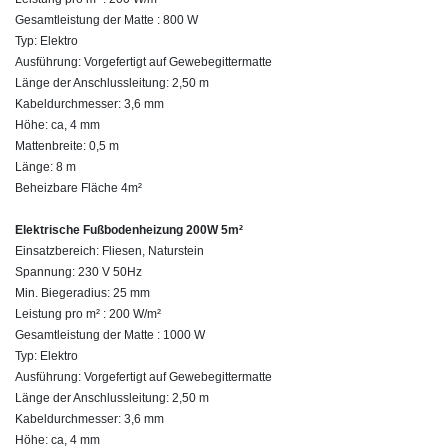
Gesamtleistung der Matte : 800 W
Typ: Elektro
Ausführung: Vorgefertigt auf Gewebegittermatte
Länge der Anschlussleitung: 2,50 m
Kabeldurchmesser: 3,6 mm
Höhe: ca, 4 mm
Mattenbreite: 0,5 m
Länge: 8 m
Beheizbare Fläche 4m²
Elektrische Fußbodenheizung 200W 5m²
Einsatzbereich: Fliesen, Naturstein
Spannung: 230 V 50Hz
Min. Biegeradius: 25 mm
Leistung pro m² : 200 W/m²
Gesamtleistung der Matte : 1000 W
Typ: Elektro
Ausführung: Vorgefertigt auf Gewebegittermatte
Länge der Anschlussleitung: 2,50 m
Kabeldurchmesser: 3,6 mm
Höhe: ca, 4 mm