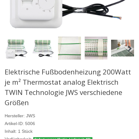
Elektrische Fußbodenheizung 200Watt
je m² Thermostat analog Elektrisch
TWIN Technologie JWS verschiedene
Größen
Hersteller:
JWS
Artikel-ID:
5006
Inhalt:
1
Stück