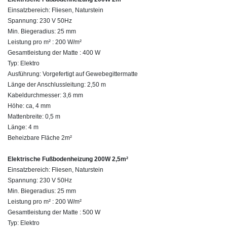
Einsatzbereich: Fliesen, Naturstein
Spannung: 230 V 50Hz
Min. Biegeradius: 25 mm
Leistung pro m² : 200 W/m²
Gesamtleistung der Matte : 400 W
Typ: Elektro
Ausführung: Vorgefertigt auf Gewebegittermatte
Länge der Anschlussleitung: 2,50 m
Kabeldurchmesser: 3,6 mm
Höhe: ca, 4 mm
Mattenbreite: 0,5 m
Länge: 4 m
Beheizbare Fläche 2m²
Elektrische Fußbodenheizung 200W 2,5m²
Einsatzbereich: Fliesen, Naturstein
Spannung: 230 V 50Hz
Min. Biegeradius: 25 mm
Leistung pro m² : 200 W/m²
Gesamtleistung der Matte : 500 W
Typ: Elektro