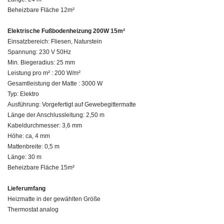
Beheizbare Fläche 12m²
Elektrische Fußbodenheizung 200W 15m²
Einsatzbereich: Fliesen, Naturstein
Spannung: 230 V 50Hz
Min. Biegeradius: 25 mm
Leistung pro m² : 200 W/m²
Gesamtleistung der Matte : 3000 W
Typ: Elektro
Ausführung: Vorgefertigt auf Gewebegittermatte
Länge der Anschlussleitung: 2,50 m
Kabeldurchmesser: 3,6 mm
Höhe: ca, 4 mm
Mattenbreite: 0,5 m
Länge: 30 m
Beheizbare Fläche 15m²
Lieferumfang
Heizmatte in der gewählten Größe
Thermostat analog