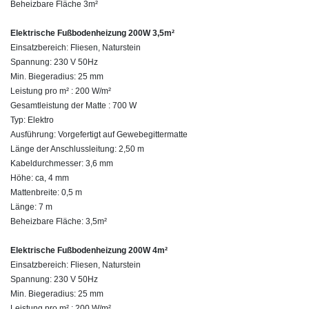
Beheizbare Fläche 3m²
Elektrische Fußbodenheizung 200W 3,5m²
Einsatzbereich: Fliesen, Naturstein
Spannung: 230 V 50Hz
Min. Biegeradius: 25 mm
Leistung pro m² : 200 W/m²
Gesamtleistung der Matte : 700 W
Typ: Elektro
Ausführung: Vorgefertigt auf Gewebegittermatte
Länge der Anschlussleitung: 2,50 m
Kabeldurchmesser: 3,6 mm
Höhe: ca, 4 mm
Mattenbreite: 0,5 m
Länge: 7 m
Beheizbare Fläche: 3,5m²
Elektrische Fußbodenheizung 200W 4m²
Einsatzbereich: Fliesen, Naturstein
Spannung: 230 V 50Hz
Min. Biegeradius: 25 mm
Leistung pro m² : 200 W/m²