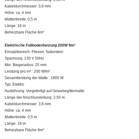
Kabeldurchmesser: 3,6 mm
Höhe: ca, 4 mm
Mattenbreite: 0,5 m
Länge: 16 m
Beheizbare Fläche 8m²
Elektrische Fußbodenheizung 200W 9m²
Einsatzbereich: Fliesen, Naturstein
Spannung: 230 V 50Hz
Min. Biegeradius: 25 mm
Leistung pro m² : 200 W/m²
Gesamtleistung der Matte : 1800 W
Typ: Elektro
Ausführung: Vorgefertigt auf Gewebegittermatte
Länge der Anschlussleitung: 2,50 m
Kabeldurchmesser: 3,6 mm
Höhe: ca, 4 mm
Mattenbreite: 0,5 m
Länge: 18 m
Beheizbare Fläche 9m²