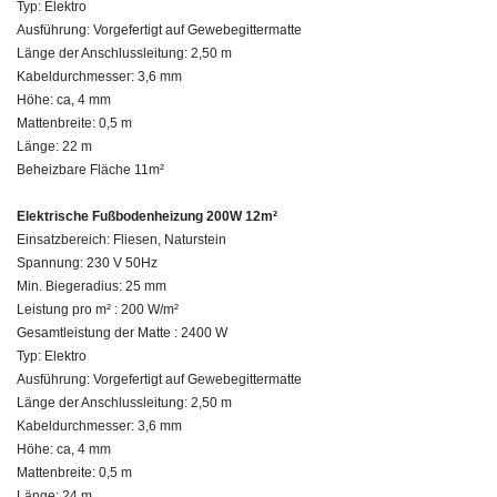
Typ: Elektro
Ausführung: Vorgefertigt auf Gewebegittermatte
Länge der Anschlussleitung: 2,50 m
Kabeldurchmesser: 3,6 mm
Höhe: ca, 4 mm
Mattenbreite: 0,5 m
Länge: 22 m
Beheizbare Fläche 11m²
Elektrische Fußbodenheizung 200W 12m²
Einsatzbereich: Fliesen, Naturstein
Spannung: 230 V 50Hz
Min. Biegeradius: 25 mm
Leistung pro m² : 200 W/m²
Gesamtleistung der Matte : 2400 W
Typ: Elektro
Ausführung: Vorgefertigt auf Gewebegittermatte
Länge der Anschlussleitung: 2,50 m
Kabeldurchmesser: 3,6 mm
Höhe: ca, 4 mm
Mattenbreite: 0,5 m
Länge: 24 m