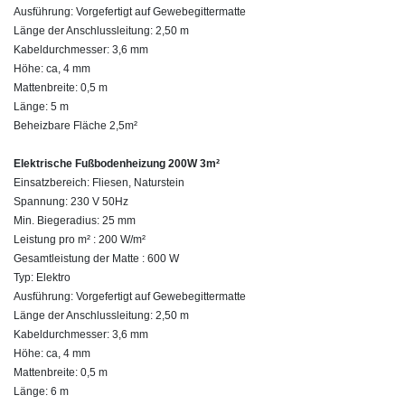
Ausführung: Vorgefertigt auf Gewebegittermatte
Länge der Anschlussleitung: 2,50 m
Kabeldurchmesser: 3,6 mm
Höhe: ca, 4 mm
Mattenbreite: 0,5 m
Länge: 5 m
Beheizbare Fläche 2,5m²
Elektrische Fußbodenheizung 200W 3m²
Einsatzbereich: Fliesen, Naturstein
Spannung: 230 V 50Hz
Min. Biegeradius: 25 mm
Leistung pro m² : 200 W/m²
Gesamtleistung der Matte : 600 W
Typ: Elektro
Ausführung: Vorgefertigt auf Gewebegittermatte
Länge der Anschlussleitung: 2,50 m
Kabeldurchmesser: 3,6 mm
Höhe: ca, 4 mm
Mattenbreite: 0,5 m
Länge: 6 m