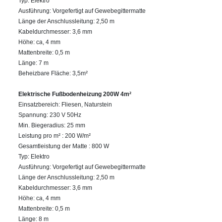
Typ: Elektro
Ausführung: Vorgefertigt auf Gewebegittermatte
Länge der Anschlussleitung: 2,50 m
Kabeldurchmesser: 3,6 mm
Höhe: ca, 4 mm
Mattenbreite: 0,5 m
Länge: 7 m
Beheizbare Fläche: 3,5m²
Elektrische Fußbodenheizung 200W 4m²
Einsatzbereich: Fliesen, Naturstein
Spannung: 230 V 50Hz
Min. Biegeradius: 25 mm
Leistung pro m² : 200 W/m²
Gesamtleistung der Matte : 800 W
Typ: Elektro
Ausführung: Vorgefertigt auf Gewebegittermatte
Länge der Anschlussleitung: 2,50 m
Kabeldurchmesser: 3,6 mm
Höhe: ca, 4 mm
Mattenbreite: 0,5 m
Länge: 8 m