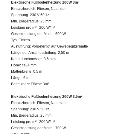
Elektrische Fußbodenheizung 200W 3m²
Einsatzbereich: Fliesen, Naturstein
Spannung: 230 V 50Hz
Min. Biegeradius: 25 mm
Leistung pro m² : 200 W/m²
Gesamtleistung der Matte : 600 W
Typ: Elektro
Ausführung: Vorgefertigt auf Gewebegittermatte
Länge der Anschlussleitung: 2,50 m
Kabeldurchmesser: 3,6 mm
Höhe: ca, 4 mm
Mattenbreite: 0,5 m
Länge: 6 m
Beheizbare Fläche 3m²
Elektrische Fußbodenheizung 200W 3,5m²
Einsatzbereich: Fliesen, Naturstein
Spannung: 230 V 50Hz
Min. Biegeradius: 25 mm
Leistung pro m² : 200 W/m²
Gesamtleistung der Matte : 700 W