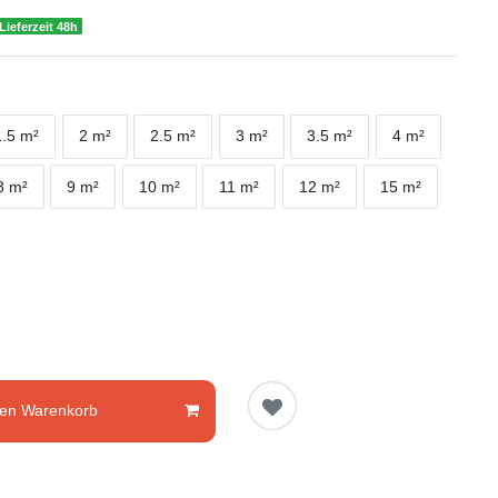
Lieferzeit 48h
1.5 m²
2 m²
2.5 m²
3 m²
3.5 m²
4 m²
8 m²
9 m²
10 m²
11 m²
12 m²
15 m²
den Warenkorb