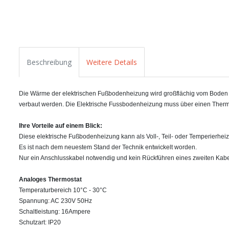
Beschreibung
Weitere Details
Die Wärme der elektrischen Fußbodenheizung wird großflächig vom Boden abg
verbaut werden. Die Elektrische Fussbodenheizung muss über einen Therm
Ihre Vorteile auf einem Blick:
Diese elektrische Fußbodenheizung kann als Voll-, Teil- oder Temperierhei
Es ist nach dem neuestem Stand der Technik entwickelt worden.
Nur ein Anschlusskabel notwendig und kein Rückführen eines zweiten Kabe
Analoges Thermostat
Temperaturbereich 10°C - 30°C
Spannung: AC 230V 50Hz
Schaltleistung: 16Ampere
Schutzart: IP20