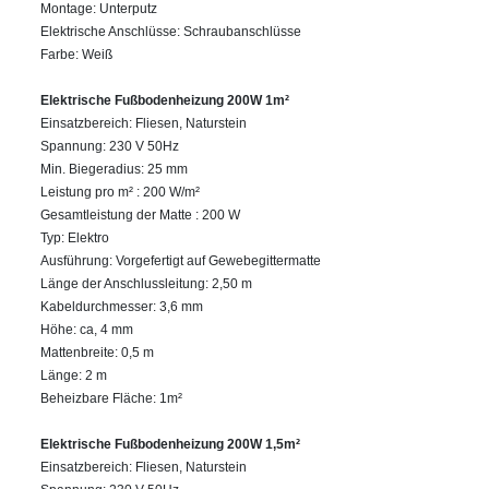
Montage: Unterputz
Elektrische Anschlüsse: Schraubanschlüsse
Farbe: Weiß
Elektrische Fußbodenheizung 200W 1m²
Einsatzbereich: Fliesen, Naturstein
Spannung: 230 V 50Hz
Min. Biegeradius: 25 mm
Leistung pro m² : 200 W/m²
Gesamtleistung der Matte : 200 W
Typ: Elektro
Ausführung: Vorgefertigt auf Gewebegittermatte
Länge der Anschlussleitung: 2,50 m
Kabeldurchmesser: 3,6 mm
Höhe: ca, 4 mm
Mattenbreite: 0,5 m
Länge: 2 m
Beheizbare Fläche: 1m²
Elektrische Fußbodenheizung 200W 1,5m²
Einsatzbereich: Fliesen, Naturstein