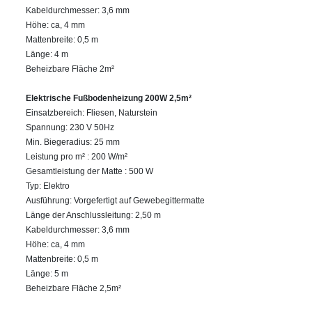
Kabeldurchmesser: 3,6 mm
Höhe: ca, 4 mm
Mattenbreite: 0,5 m
Länge: 4 m
Beheizbare Fläche 2m²
Elektrische Fußbodenheizung 200W 2,5m²
Einsatzbereich: Fliesen, Naturstein
Spannung: 230 V 50Hz
Min. Biegeradius: 25 mm
Leistung pro m² : 200 W/m²
Gesamtleistung der Matte : 500 W
Typ: Elektro
Ausführung: Vorgefertigt auf Gewebegittermatte
Länge der Anschlussleitung: 2,50 m
Kabeldurchmesser: 3,6 mm
Höhe: ca, 4 mm
Mattenbreite: 0,5 m
Länge: 5 m
Beheizbare Fläche 2,5m²