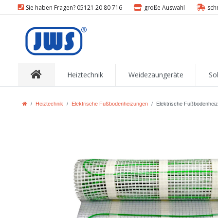
Sie haben Fragen? 05121 20 80 716
große Auswahl
sch
Heiztechnik
Weidezaungeräte
So
Heiztechnik
Elektrische Fußbodenheizungen
Elektrische Fußbodenhei