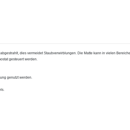
estrahlt, dies vermeidet Staubverwirblungen. Die Matte kann in vielen Bereichen 
ostat gesteuert werden.
zung genutzt werden.
ls.