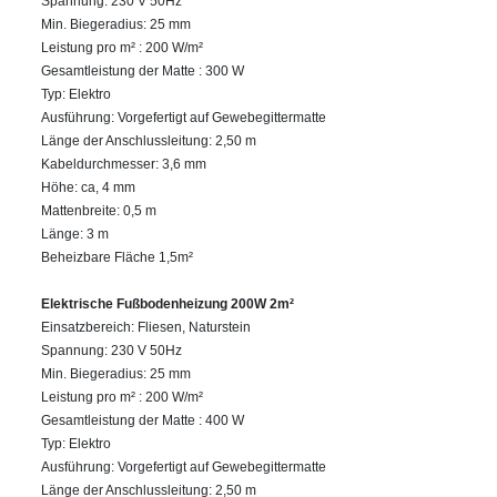
Spannung: 230 V 50Hz
Min. Biegeradius: 25 mm
Leistung pro m² : 200 W/m²
Gesamtleistung der Matte : 300 W
Typ: Elektro
Ausführung: Vorgefertigt auf Gewebegittermatte
Länge der Anschlussleitung: 2,50 m
Kabeldurchmesser: 3,6 mm
Höhe: ca, 4 mm
Mattenbreite: 0,5 m
Länge: 3 m
Beheizbare Fläche 1,5m²
Elektrische Fußbodenheizung 200W 2m²
Einsatzbereich: Fliesen, Naturstein
Spannung: 230 V 50Hz
Min. Biegeradius: 25 mm
Leistung pro m² : 200 W/m²
Gesamtleistung der Matte : 400 W
Typ: Elektro
Ausführung: Vorgefertigt auf Gewebegittermatte
Länge der Anschlussleitung: 2,50 m