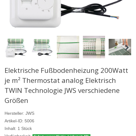
Elektrische Fußbodenheizung 200Watt
je m² Thermostat analog Elektrisch
TWIN Technologie JWS verschiedene
Größen
Hersteller:
JWS
Artikel-ID:
5006
Inhalt:
1
Stück