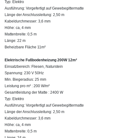
Typ: Elektro
Ausführung: Vorgefertigt auf Gewebegittermatte
Länge der Anschlussleitung: 2,50 m
Kabeldurchmesser: 3,6 mm
Höhe: ca, 4 mm
Mattenbreite: 0,5 m
Länge: 22 m
Beheizbare Fläche 11m²
Elektrische Fußbodenheizung 200W 12m²
Einsatzbereich: Fliesen, Naturstein
Spannung: 230 V 50Hz
Min. Biegeradius: 25 mm
Leistung pro m² : 200 W/m²
Gesamtleistung der Matte : 2400 W
Typ: Elektro
Ausführung: Vorgefertigt auf Gewebegittermatte
Länge der Anschlussleitung: 2,50 m
Kabeldurchmesser: 3,6 mm
Höhe: ca, 4 mm
Mattenbreite: 0,5 m
Länge: 24 m