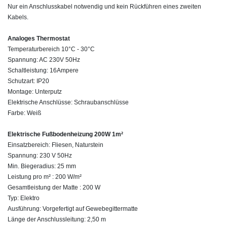
Nur ein Anschlusskabel notwendig und kein Rückführen eines zweiten
Kabels.
Analoges Thermostat
Temperaturbereich 10°C - 30°C
Spannung: AC 230V 50Hz
Schaltleistung: 16Ampere
Schutzart: IP20
Montage: Unterputz
Elektrische Anschlüsse: Schraubanschlüsse
Farbe: Weiß
Elektrische Fußbodenheizung 200W 1m²
Einsatzbereich: Fliesen, Naturstein
Spannung: 230 V 50Hz
Min. Biegeradius: 25 mm
Leistung pro m² : 200 W/m²
Gesamtleistung der Matte : 200 W
Typ: Elektro
Ausführung: Vorgefertigt auf Gewebegittermatte
Länge der Anschlussleitung: 2,50 m