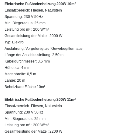
Elektrische Fußbodenheizung 200W 10m²
Einsatzbereich: Fliesen, Naturstein
Spannung: 230 V 50Hz
Min. Biegeradius: 25 mm
Leistung pro m² : 200 W/m²
Gesamtleistung der Matte : 2000 W
Typ: Elektro
Ausführung: Vorgefertigt auf Gewebegittermatte
Länge der Anschlussleitung: 2,50 m
Kabeldurchmesser: 3,6 mm
Höhe: ca, 4 mm
Mattenbreite: 0,5 m
Länge: 20 m
Beheizbare Fläche 10m²
Elektrische Fußbodenheizung 200W 11m²
Einsatzbereich: Fliesen, Naturstein
Spannung: 230 V 50Hz
Min. Biegeradius: 25 mm
Leistung pro m² : 200 W/m²
Gesamtleistung der Matte : 2200 W