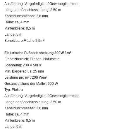
Ausführung: Vorgefertigt auf Gewebegittermatte
Länge der Anschlussleitung: 2,50 m
Kabeldurchmesser: 3,6 mm
Höhe: ca, 4 mm
Mattenbreite: 0,5 m
Länge: 5 m
Beheizbare Fläche 2,5m²
Elektrische Fußbodenheizung 200W 3m²
Einsatzbereich: Fliesen, Naturstein
Spannung: 230 V 50Hz
Min. Biegeradius: 25 mm
Leistung pro m² : 200 W/m²
Gesamtleistung der Matte : 600 W
Typ: Elektro
Ausführung: Vorgefertigt auf Gewebegittermatte
Länge der Anschlussleitung: 2,50 m
Kabeldurchmesser: 3,6 mm
Höhe: ca, 4 mm
Mattenbreite: 0,5 m
Länge: 6 m