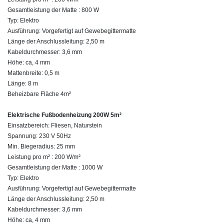
Gesamtleistung der Matte : 800 W
Typ: Elektro
Ausführung: Vorgefertigt auf Gewebegittermatte
Länge der Anschlussleitung: 2,50 m
Kabeldurchmesser: 3,6 mm
Höhe: ca, 4 mm
Mattenbreite: 0,5 m
Länge: 8 m
Beheizbare Fläche 4m²
Elektrische Fußbodenheizung 200W 5m²
Einsatzbereich: Fliesen, Naturstein
Spannung: 230 V 50Hz
Min. Biegeradius: 25 mm
Leistung pro m² : 200 W/m²
Gesamtleistung der Matte : 1000 W
Typ: Elektro
Ausführung: Vorgefertigt auf Gewebegittermatte
Länge der Anschlussleitung: 2,50 m
Kabeldurchmesser: 3,6 mm
Höhe: ca, 4 mm