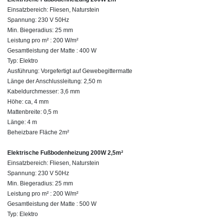
Einsatzbereich: Fliesen, Naturstein
Spannung: 230 V 50Hz
Min. Biegeradius: 25 mm
Leistung pro m² : 200 W/m²
Gesamtleistung der Matte : 400 W
Typ: Elektro
Ausführung: Vorgefertigt auf Gewebegittermatte
Länge der Anschlussleitung: 2,50 m
Kabeldurchmesser: 3,6 mm
Höhe: ca, 4 mm
Mattenbreite: 0,5 m
Länge: 4 m
Beheizbare Fläche 2m²
Elektrische Fußbodenheizung 200W 2,5m²
Einsatzbereich: Fliesen, Naturstein
Spannung: 230 V 50Hz
Min. Biegeradius: 25 mm
Leistung pro m² : 200 W/m²
Gesamtleistung der Matte : 500 W
Typ: Elektro