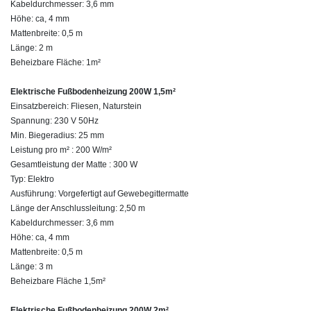
Kabeldurchmesser: 3,6 mm
Höhe: ca, 4 mm
Mattenbreite: 0,5 m
Länge: 2 m
Beheizbare Fläche: 1m²
Elektrische Fußbodenheizung 200W 1,5m²
Einsatzbereich: Fliesen, Naturstein
Spannung: 230 V 50Hz
Min. Biegeradius: 25 mm
Leistung pro m² : 200 W/m²
Gesamtleistung der Matte : 300 W
Typ: Elektro
Ausführung: Vorgefertigt auf Gewebegittermatte
Länge der Anschlussleitung: 2,50 m
Kabeldurchmesser: 3,6 mm
Höhe: ca, 4 mm
Mattenbreite: 0,5 m
Länge: 3 m
Beheizbare Fläche 1,5m²
Elektrische Fußbodenheizung 200W 2m²