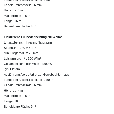
Kabeldurchmesser: 3,6 mm
Höhe: ca, 4 mm
Mattenbreite: 0,5 m
Länge: 16 m
Beheizbare Fläche 8m²
Elektrische Fußbodenheizung 200W 9m²
Einsatzbereich: Fliesen, Naturstein
Spannung: 230 V 50Hz
Min. Biegeradius: 25 mm
Leistung pro m² : 200 W/m²
Gesamtleistung der Matte : 1800 W
Typ: Elektro
Ausführung: Vorgefertigt auf Gewebegittermatte
Länge der Anschlussleitung: 2,50 m
Kabeldurchmesser: 3,6 mm
Höhe: ca, 4 mm
Mattenbreite: 0,5 m
Länge: 18 m
Beheizbare Fläche 9m²