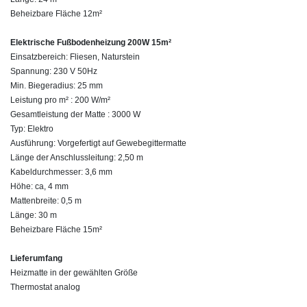
Beheizbare Fläche 12m²
Elektrische Fußbodenheizung 200W 15m²
Einsatzbereich: Fliesen, Naturstein
Spannung: 230 V 50Hz
Min. Biegeradius: 25 mm
Leistung pro m² : 200 W/m²
Gesamtleistung der Matte : 3000 W
Typ: Elektro
Ausführung: Vorgefertigt auf Gewebegittermatte
Länge der Anschlussleitung: 2,50 m
Kabeldurchmesser: 3,6 mm
Höhe: ca, 4 mm
Mattenbreite: 0,5 m
Länge: 30 m
Beheizbare Fläche 15m²
Lieferumfang
Heizmatte in der gewählten Größe
Thermostat analog