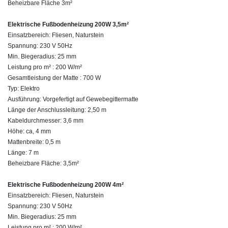
Beheizbare Fläche 3m²
Elektrische Fußbodenheizung 200W 3,5m²
Einsatzbereich: Fliesen, Naturstein
Spannung: 230 V 50Hz
Min. Biegeradius: 25 mm
Leistung pro m² : 200 W/m²
Gesamtleistung der Matte : 700 W
Typ: Elektro
Ausführung: Vorgefertigt auf Gewebegittermatte
Länge der Anschlussleitung: 2,50 m
Kabeldurchmesser: 3,6 mm
Höhe: ca, 4 mm
Mattenbreite: 0,5 m
Länge: 7 m
Beheizbare Fläche: 3,5m²
Elektrische Fußbodenheizung 200W 4m²
Einsatzbereich: Fliesen, Naturstein
Spannung: 230 V 50Hz
Min. Biegeradius: 25 mm
Leistung pro m² : 200 W/m²