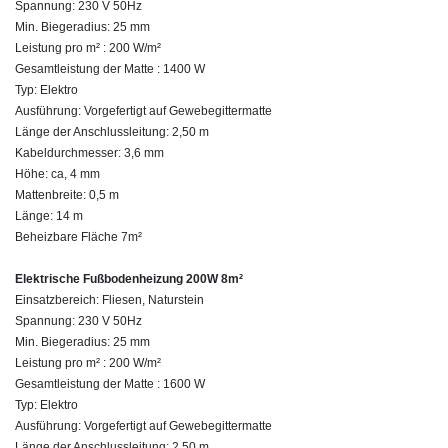
Spannung: 230 V 50Hz
Min. Biegeradius: 25 mm
Leistung pro m² : 200 W/m²
Gesamtleistung der Matte : 1400 W
Typ: Elektro
Ausführung: Vorgefertigt auf Gewebegittermatte
Länge der Anschlussleitung: 2,50 m
Kabeldurchmesser: 3,6 mm
Höhe: ca, 4 mm
Mattenbreite: 0,5 m
Länge: 14 m
Beheizbare Fläche 7m²
Elektrische Fußbodenheizung 200W 8m²
Einsatzbereich: Fliesen, Naturstein
Spannung: 230 V 50Hz
Min. Biegeradius: 25 mm
Leistung pro m² : 200 W/m²
Gesamtleistung der Matte : 1600 W
Typ: Elektro
Ausführung: Vorgefertigt auf Gewebegittermatte
Länge der Anschlussleitung: 2,50 m