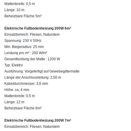
Mattenbreite: 0,5 m
Länge: 10 m
Beheizbare Fläche 5m²
Elektrische Fußbodenheizung 200W 6m²
Einsatzbereich: Fliesen, Naturstein
Spannung: 230 V 50Hz
Min. Biegeradius: 25 mm
Leistung pro m² : 200 W/m²
Gesamtleistung der Matte : 1200 W
Typ: Elektro
Ausführung: Vorgefertigt auf Gewebegittermatte
Länge der Anschlussleitung: 2,50 m
Kabeldurchmesser: 3,6 mm
Höhe: ca, 4 mm
Mattenbreite: 0,5 m
Länge: 12 m
Beheizbare Fläche 6m²
Elektrische Fußbodenheizung 200W 7m²
Einsatzbereich: Fliesen, Naturstein