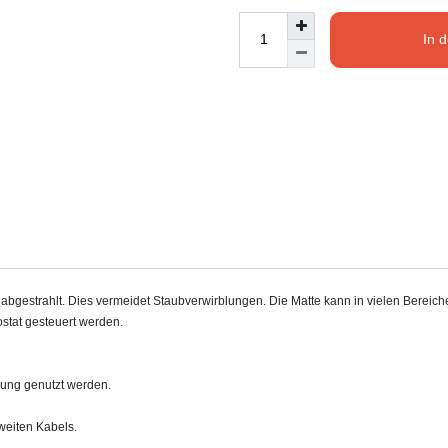
In 
estrahlt. Dies vermeidet Staubverwirblungen. Die Matte kann in vielen Bereichen
stat gesteuert werden.
zung genutzt werden.
weiten Kabels.