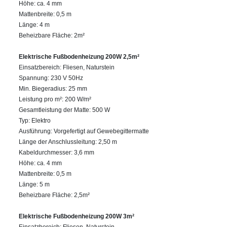
Höhe: ca. 4 mm
Mattenbreite: 0,5 m
Länge: 4 m
Beheizbare Fläche: 2m²
Elektrische Fußbodenheizung 200W 2,5m²
Einsatzbereich: Fliesen, Naturstein
Spannung: 230 V 50Hz
Min. Biegeradius: 25 mm
Leistung pro m²: 200 W/m²
Gesamtleistung der Matte: 500 W
Typ: Elektro
Ausführung: Vorgefertigt auf Gewebegittermatte
Länge der Anschlussleitung: 2,50 m
Kabeldurchmesser: 3,6 mm
Höhe: ca. 4 mm
Mattenbreite: 0,5 m
Länge: 5 m
Beheizbare Fläche: 2,5m²
Elektrische Fußbodenheizung 200W 3m²