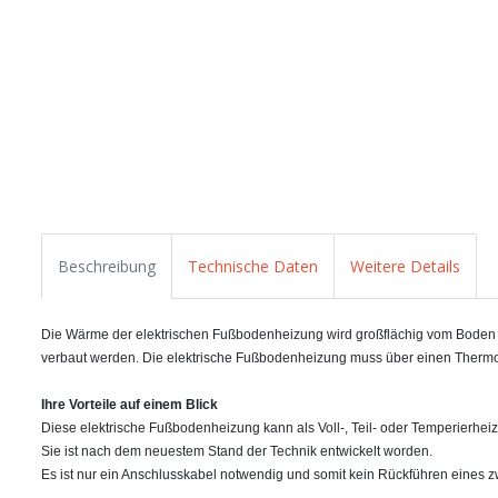
Beschreibung
Technische Daten
Weitere Details
Die Wärme der elektrischen Fußbodenheizung wird großflächig vom Boden abg
verbaut werden. Die elektrische Fußbodenheizung muss über einen Thermo
Ihre Vorteile auf einem Blick
Diese elektrische Fußbodenheizung kann als Voll-, Teil- oder Temperierhei
Sie ist nach dem neuestem Stand der Technik entwickelt worden.
Es ist nur ein Anschlusskabel notwendig und somit kein Rückführen eines z