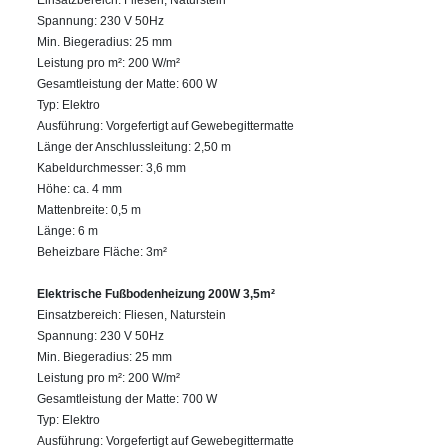
Einsatzbereich: Fliesen, Naturstein
Spannung: 230 V 50Hz
Min. Biegeradius: 25 mm
Leistung pro m²: 200 W/m²
Gesamtleistung der Matte: 600 W
Typ: Elektro
Ausführung: Vorgefertigt auf Gewebegittermatte
Länge der Anschlussleitung: 2,50 m
Kabeldurchmesser: 3,6 mm
Höhe: ca. 4 mm
Mattenbreite: 0,5 m
Länge: 6 m
Beheizbare Fläche: 3m²
Elektrische Fußbodenheizung 200W 3,5m²
Einsatzbereich: Fliesen, Naturstein
Spannung: 230 V 50Hz
Min. Biegeradius: 25 mm
Leistung pro m²: 200 W/m²
Gesamtleistung der Matte: 700 W
Typ: Elektro
Ausführung: Vorgefertigt auf Gewebegittermatte