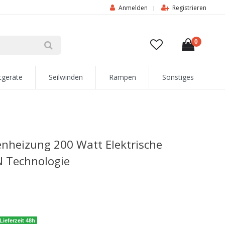
Anmelden
Registrieren
|
0
tgeräte
Seilwinden
Rampen
Sonstiges
enheizung 200 Watt Elektrische
 Technologie
Lieferzeit 48h