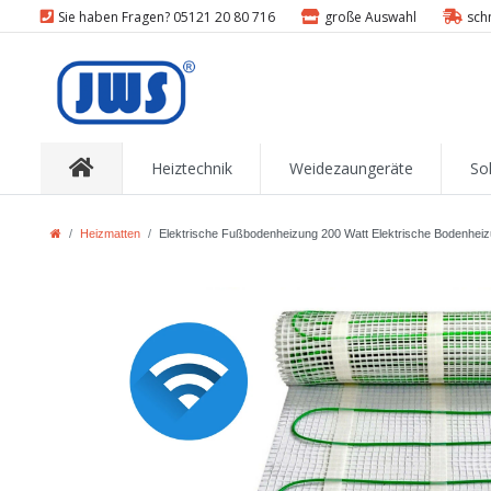
Sie haben Fragen? 05121 20 80 716
große Auswahl
sch
Heiztechnik
Weidezaungeräte
So
Heizmatten
Elektrische Fußbodenheizung 200 Watt Elektrische Bodenhei