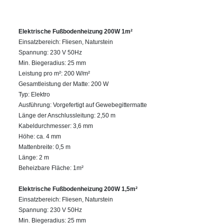
Elektrische Fußbodenheizung 200W 1m²
Einsatzbereich: Fliesen, Naturstein
Spannung: 230 V 50Hz
Min. Biegeradius: 25 mm
Leistung pro m²: 200 W/m²
Gesamtleistung der Matte: 200 W
Typ: Elektro
Ausführung: Vorgefertigt auf Gewebegittermatte
Länge der Anschlussleitung: 2,50 m
Kabeldurchmesser: 3,6 mm
Höhe: ca. 4 mm
Mattenbreite: 0,5 m
Länge: 2 m
Beheizbare Fläche: 1m²
Elektrische Fußbodenheizung 200W 1,5m²
Einsatzbereich: Fliesen, Naturstein
Spannung: 230 V 50Hz
Min. Biegeradius: 25 mm