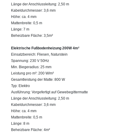
Länge der Anschlussleitung: 2,50 m
Kabeldurchmesser: 3,6 mm
Höhe: ca. 4 mm
Mattenbreite: 0,5 m
Länge: 7 m
Beheizbare Fläche: 3,5m²
Elektrische Fußbodenheizung 200W 4m²
Einsatzbereich: Fliesen, Naturstein
Spannung: 230 V 50Hz
Min. Biegeradius: 25 mm
Leistung pro m²: 200 W/m²
Gesamtleistung der Matte: 800 W
Typ: Elektro
Ausführung: Vorgefertigt auf Gewebegittermatte
Länge der Anschlussleitung: 2,50 m
Kabeldurchmesser: 3,6 mm
Höhe: ca. 4 mm
Mattenbreite: 0,5 m
Länge: 8 m
Beheizbare Fläche: 4m²