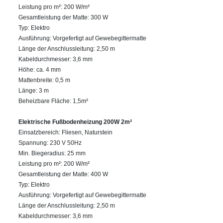
Leistung pro m²: 200 W/m²
Gesamtleistung der Matte: 300 W
Typ: Elektro
Ausführung: Vorgefertigt auf Gewebegittermatte
Länge der Anschlussleitung: 2,50 m
Kabeldurchmesser: 3,6 mm
Höhe: ca. 4 mm
Mattenbreite: 0,5 m
Länge: 3 m
Beheizbare Fläche: 1,5m²
Elektrische Fußbodenheizung 200W 2m²
Einsatzbereich: Fliesen, Naturstein
Spannung: 230 V 50Hz
Min. Biegeradius: 25 mm
Leistung pro m²: 200 W/m²
Gesamtleistung der Matte: 400 W
Typ: Elektro
Ausführung: Vorgefertigt auf Gewebegittermatte
Länge der Anschlussleitung: 2,50 m
Kabeldurchmesser: 3,6 mm