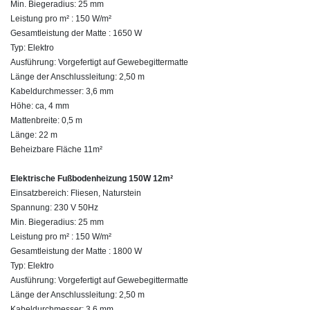
Min. Biegeradius: 25 mm
Leistung pro m² : 150 W/m²
Gesamtleistung der Matte : 1650 W
Typ: Elektro
Ausführung: Vorgefertigt auf Gewebegittermatte
Länge der Anschlussleitung: 2,50 m
Kabeldurchmesser: 3,6 mm
Höhe: ca, 4 mm
Mattenbreite: 0,5 m
Länge: 22 m
Beheizbare Fläche 11m²
Elektrische Fußbodenheizung 150W 12m²
Einsatzbereich: Fliesen, Naturstein
Spannung: 230 V 50Hz
Min. Biegeradius: 25 mm
Leistung pro m² : 150 W/m²
Gesamtleistung der Matte : 1800 W
Typ: Elektro
Ausführung: Vorgefertigt auf Gewebegittermatte
Länge der Anschlussleitung: 2,50 m
Kabeldurchmesser: 3,6 mm