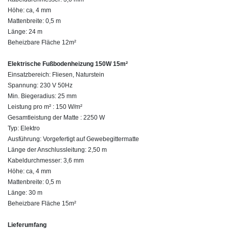
Höhe: ca, 4 mm
Mattenbreite: 0,5 m
Länge: 24 m
Beheizbare Fläche 12m²
Elektrische Fußbodenheizung 150W 15m²
Einsatzbereich: Fliesen, Naturstein
Spannung: 230 V 50Hz
Min. Biegeradius: 25 mm
Leistung pro m² : 150 W/m²
Gesamtleistung der Matte : 2250 W
Typ: Elektro
Ausführung: Vorgefertigt auf Gewebegittermatte
Länge der Anschlussleitung: 2,50 m
Kabeldurchmesser: 3,6 mm
Höhe: ca, 4 mm
Mattenbreite: 0,5 m
Länge: 30 m
Beheizbare Fläche 15m²
Lieferumfang