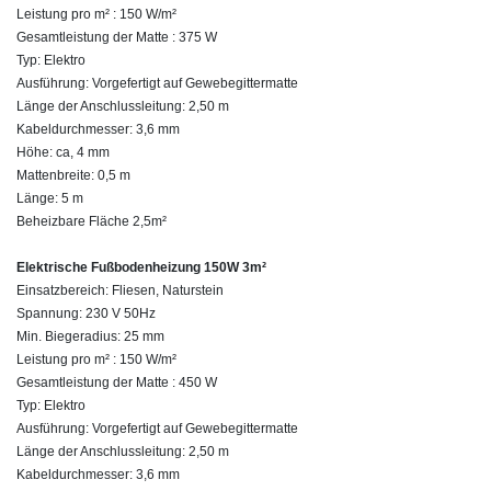
Leistung pro m² : 150 W/m²
Gesamtleistung der Matte : 375 W
Typ: Elektro
Ausführung: Vorgefertigt auf Gewebegittermatte
Länge der Anschlussleitung: 2,50 m
Kabeldurchmesser: 3,6 mm
Höhe: ca, 4 mm
Mattenbreite: 0,5 m
Länge: 5 m
Beheizbare Fläche 2,5m²
Elektrische Fußbodenheizung 150W 3m²
Einsatzbereich: Fliesen, Naturstein
Spannung: 230 V 50Hz
Min. Biegeradius: 25 mm
Leistung pro m² : 150 W/m²
Gesamtleistung der Matte : 450 W
Typ: Elektro
Ausführung: Vorgefertigt auf Gewebegittermatte
Länge der Anschlussleitung: 2,50 m
Kabeldurchmesser: 3,6 mm