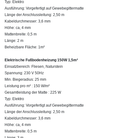
Typ: Elektro
Ausführung: Vorgefertigt auf Gewebegittermatte
Länge der Anschlussleitung: 2,50 m
Kabeldurchmesser: 3,6 mm
Höhe: ca, 4 mm
Mattenbreite: 0,5 m
Länge: 2 m
Beheizbare Fläche: 1m²
Elektrische Fußbodenheizung 150W 1,5m²
Einsatzbereich: Fliesen, Naturstein
Spannung: 230 V 50Hz
Min. Biegeradius: 25 mm
Leistung pro m² : 150 W/m²
Gesamtleistung der Matte : 225 W
Typ: Elektro
Ausführung: Vorgefertigt auf Gewebegittermatte
Länge der Anschlussleitung: 2,50 m
Kabeldurchmesser: 3,6 mm
Höhe: ca, 4 mm
Mattenbreite: 0,5 m
Länge: 3 m