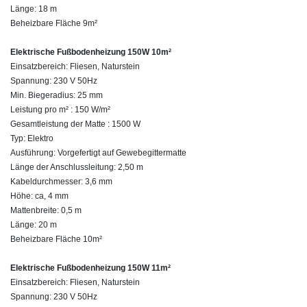
Länge: 18 m
Beheizbare Fläche 9m²
Elektrische Fußbodenheizung 150W 10m²
Einsatzbereich: Fliesen, Naturstein
Spannung: 230 V 50Hz
Min. Biegeradius: 25 mm
Leistung pro m² : 150 W/m²
Gesamtleistung der Matte : 1500 W
Typ: Elektro
Ausführung: Vorgefertigt auf Gewebegittermatte
Länge der Anschlussleitung: 2,50 m
Kabeldurchmesser: 3,6 mm
Höhe: ca, 4 mm
Mattenbreite: 0,5 m
Länge: 20 m
Beheizbare Fläche 10m²
Elektrische Fußbodenheizung 150W 11m²
Einsatzbereich: Fliesen, Naturstein
Spannung: 230 V 50Hz