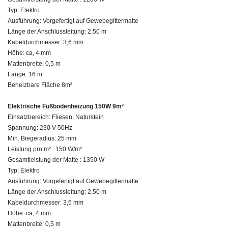
Typ: Elektro
Ausführung: Vorgefertigt auf Gewebegittermatte
Länge der Anschlussleitung: 2,50 m
Kabeldurchmesser: 3,6 mm
Höhe: ca, 4 mm
Mattenbreite: 0,5 m
Länge: 16 m
Beheizbare Fläche 8m²
Elektrische Fußbodenheizung 150W 9m²
Einsatzbereich: Fliesen, Naturstein
Spannung: 230 V 50Hz
Min. Biegeradius: 25 mm
Leistung pro m² : 150 W/m²
Gesamtleistung der Matte : 1350 W
Typ: Elektro
Ausführung: Vorgefertigt auf Gewebegittermatte
Länge der Anschlussleitung: 2,50 m
Kabeldurchmesser: 3,6 mm
Höhe: ca, 4 mm
Mattenbreite: 0,5 m