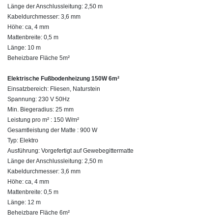
Länge der Anschlussleitung: 2,50 m
Kabeldurchmesser: 3,6 mm
Höhe: ca, 4 mm
Mattenbreite: 0,5 m
Länge: 10 m
Beheizbare Fläche 5m²
Elektrische Fußbodenheizung 150W 6m²
Einsatzbereich: Fliesen, Naturstein
Spannung: 230 V 50Hz
Min. Biegeradius: 25 mm
Leistung pro m² : 150 W/m²
Gesamtleistung der Matte : 900 W
Typ: Elektro
Ausführung: Vorgefertigt auf Gewebegittermatte
Länge der Anschlussleitung: 2,50 m
Kabeldurchmesser: 3,6 mm
Höhe: ca, 4 mm
Mattenbreite: 0,5 m
Länge: 12 m
Beheizbare Fläche 6m²