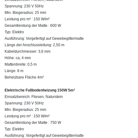
Spannung: 230 V 50Hz
Min. Biegeradius: 25 mm
Leistung pro m² : 150 W/m²
Gesamtleistung der Matte : 600 W
Typ: Elektro
Ausführung: Vorgefertigt auf Gewebegittermatte
Länge der Anschlussleitung: 2,50 m
Kabeldurchmesser: 3,6 mm
Höhe: ca, 4 mm
Mattenbreite: 0,5 m
Länge: 8 m
Beheizbare Fläche 4m²
Elektrische Fußbodenheizung 150W 5m²
Einsatzbereich: Fliesen, Naturstein
Spannung: 230 V 50Hz
Min. Biegeradius: 25 mm
Leistung pro m² : 150 W/m²
Gesamtleistung der Matte : 750 W
Typ: Elektro
Ausführung: Vorgefertigt auf Gewebegittermatte