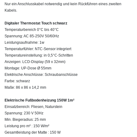
Nur ein Anschlusskabel notwendig und kein Rückführen eines zweiten
Kabels.
Digitaler Thermostat Touch schwarz
Temperaturbereich 0°C bis 40°C
Spannung: AC 85-250V 50/60Hz
Leistungsaufnahme: 1w
Temperaturfühler: NTC-Sensor integriert
Temperatureinstellung: in 0,5°C-Schritten
Anzeigen: LCD-Display (59 x 32mm)
Montage: UP-Dose Ø 55mm
Elektrische Anschlüsse: Schraubanschlüsse
Farbe: schwarz
Maße: 86 x 86 x 14,2 mm
Elektrische Fußbodenheizung 150W 1m²
Einsatzbereich: Fliesen, Naturstein
Spannung: 230 V 50Hz
Min. Biegeradius: 25 mm
Leistung pro m² : 150 W/m²
Gesamtleistung der Matte : 150 W