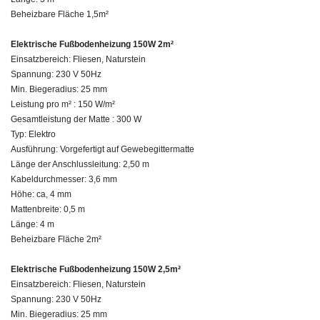
Beheizbare Fläche 1,5m²
Elektrische Fußbodenheizung 150W 2m²
Einsatzbereich: Fliesen, Naturstein
Spannung: 230 V 50Hz
Min. Biegeradius: 25 mm
Leistung pro m² : 150 W/m²
Gesamtleistung der Matte : 300 W
Typ: Elektro
Ausführung: Vorgefertigt auf Gewebegittermatte
Länge der Anschlussleitung: 2,50 m
Kabeldurchmesser: 3,6 mm
Höhe: ca, 4 mm
Mattenbreite: 0,5 m
Länge: 4 m
Beheizbare Fläche 2m²
Elektrische Fußbodenheizung 150W 2,5m²
Einsatzbereich: Fliesen, Naturstein
Spannung: 230 V 50Hz
Min. Biegeradius: 25 mm