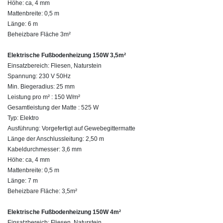
Höhe: ca, 4 mm
Mattenbreite: 0,5 m
Länge: 6 m
Beheizbare Fläche 3m²
Elektrische Fußbodenheizung 150W 3,5m²
Einsatzbereich: Fliesen, Naturstein
Spannung: 230 V 50Hz
Min. Biegeradius: 25 mm
Leistung pro m² : 150 W/m²
Gesamtleistung der Matte : 525 W
Typ: Elektro
Ausführung: Vorgefertigt auf Gewebegittermatte
Länge der Anschlussleitung: 2,50 m
Kabeldurchmesser: 3,6 mm
Höhe: ca, 4 mm
Mattenbreite: 0,5 m
Länge: 7 m
Beheizbare Fläche: 3,5m²
Elektrische Fußbodenheizung 150W 4m²
Einsatzbereich: Fliesen, Naturstein