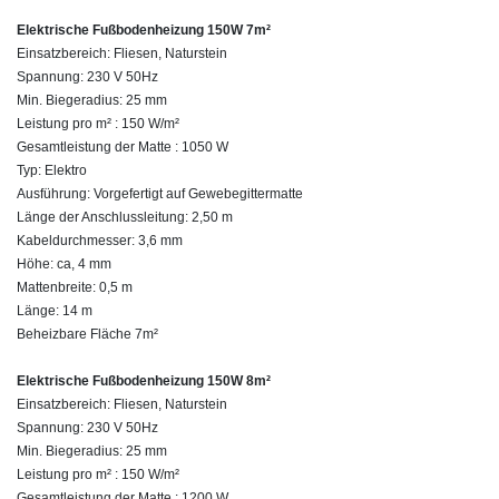
Elektrische Fußbodenheizung 150W 7m²
Einsatzbereich: Fliesen, Naturstein
Spannung: 230 V 50Hz
Min. Biegeradius: 25 mm
Leistung pro m² : 150 W/m²
Gesamtleistung der Matte : 1050 W
Typ: Elektro
Ausführung: Vorgefertigt auf Gewebegittermatte
Länge der Anschlussleitung: 2,50 m
Kabeldurchmesser: 3,6 mm
Höhe: ca, 4 mm
Mattenbreite: 0,5 m
Länge: 14 m
Beheizbare Fläche 7m²
Elektrische Fußbodenheizung 150W 8m²
Einsatzbereich: Fliesen, Naturstein
Spannung: 230 V 50Hz
Min. Biegeradius: 25 mm
Leistung pro m² : 150 W/m²
Gesamtleistung der Matte : 1200 W