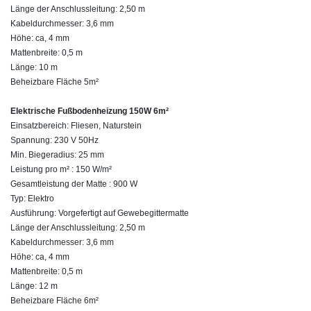
Länge der Anschlussleitung: 2,50 m
Kabeldurchmesser: 3,6 mm
Höhe: ca, 4 mm
Mattenbreite: 0,5 m
Länge: 10 m
Beheizbare Fläche 5m²
Elektrische Fußbodenheizung 150W 6m²
Einsatzbereich: Fliesen, Naturstein
Spannung: 230 V 50Hz
Min. Biegeradius: 25 mm
Leistung pro m² : 150 W/m²
Gesamtleistung der Matte : 900 W
Typ: Elektro
Ausführung: Vorgefertigt auf Gewebegittermatte
Länge der Anschlussleitung: 2,50 m
Kabeldurchmesser: 3,6 mm
Höhe: ca, 4 mm
Mattenbreite: 0,5 m
Länge: 12 m
Beheizbare Fläche 6m²