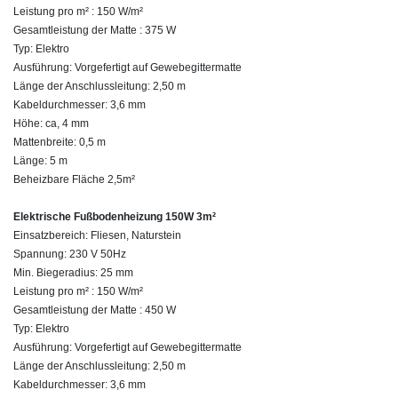
Leistung pro m² : 150 W/m²
Gesamtleistung der Matte : 375 W
Typ: Elektro
Ausführung: Vorgefertigt auf Gewebegittermatte
Länge der Anschlussleitung: 2,50 m
Kabeldurchmesser: 3,6 mm
Höhe: ca, 4 mm
Mattenbreite: 0,5 m
Länge: 5 m
Beheizbare Fläche 2,5m²
Elektrische Fußbodenheizung 150W 3m²
Einsatzbereich: Fliesen, Naturstein
Spannung: 230 V 50Hz
Min. Biegeradius: 25 mm
Leistung pro m² : 150 W/m²
Gesamtleistung der Matte : 450 W
Typ: Elektro
Ausführung: Vorgefertigt auf Gewebegittermatte
Länge der Anschlussleitung: 2,50 m
Kabeldurchmesser: 3,6 mm