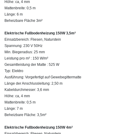
Höhe: ca, 4 mm
Mattenbreite: 0,5 m
Länge: 6 m
Beheizbare Fläche 3m²
Elektrische Fußbodenheizung 150W 3,5m²
Einsatzbereich: Fliesen, Naturstein
Spannung: 230 V 50Hz
Min. Biegeradius: 25 mm
Leistung pro m² : 150 W/m²
Gesamtleistung der Matte : 525 W
Typ: Elektro
Ausführung: Vorgefertigt auf Gewebegittermatte
Länge der Anschlussleitung: 2,50 m
Kabeldurchmesser: 3,6 mm
Höhe: ca, 4 mm
Mattenbreite: 0,5 m
Länge: 7 m
Beheizbare Fläche: 3,5m²
Elektrische Fußbodenheizung 150W 4m²
Einsatzbereich: Fliesen, Naturstein