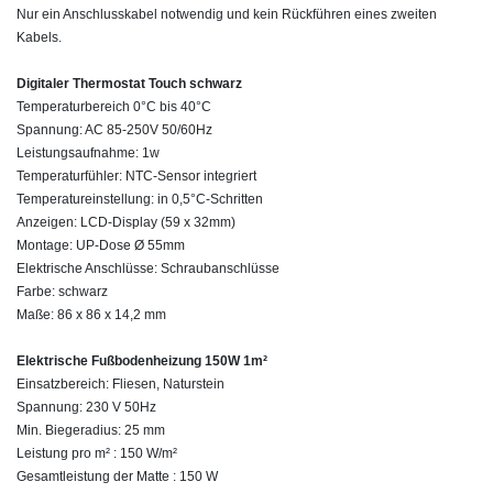
Nur ein Anschlusskabel notwendig und kein Rückführen eines zweiten
Kabels.
Digitaler Thermostat Touch schwarz
Temperaturbereich 0°C bis 40°C
Spannung: AC 85-250V 50/60Hz
Leistungsaufnahme: 1w
Temperaturfühler: NTC-Sensor integriert
Temperatureinstellung: in 0,5°C-Schritten
Anzeigen: LCD-Display (59 x 32mm)
Montage: UP-Dose Ø 55mm
Elektrische Anschlüsse: Schraubanschlüsse
Farbe: schwarz
Maße: 86 x 86 x 14,2 mm
Elektrische Fußbodenheizung 150W 1m²
Einsatzbereich: Fliesen, Naturstein
Spannung: 230 V 50Hz
Min. Biegeradius: 25 mm
Leistung pro m² : 150 W/m²
Gesamtleistung der Matte : 150 W