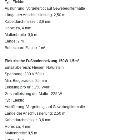
Typ: Elektro
Ausführung: Vorgefertigt auf Gewebegittermatte
Länge der Anschlussleitung: 2,50 m
Kabeldurchmesser: 3,6 mm
Höhe: ca, 4 mm
Mattenbreite: 0,5 m
Länge: 2 m
Beheizbare Fläche: 1m²
Elektrische Fußbodenheizung 150W 1,5m²
Einsatzbereich: Fliesen, Naturstein
Spannung: 230 V 50Hz
Min. Biegeradius: 25 mm
Leistung pro m² : 150 W/m²
Gesamtleistung der Matte : 225 W
Typ: Elektro
Ausführung: Vorgefertigt auf Gewebegittermatte
Länge der Anschlussleitung: 2,50 m
Kabeldurchmesser: 3,6 mm
Höhe: ca, 4 mm
Mattenbreite: 0,5 m
Länge: 3 m