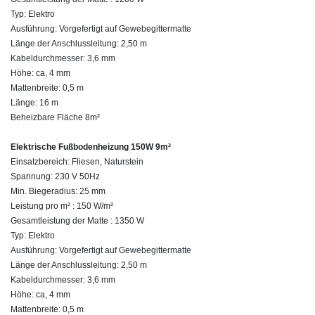
Typ: Elektro
Ausführung: Vorgefertigt auf Gewebegittermatte
Länge der Anschlussleitung: 2,50 m
Kabeldurchmesser: 3,6 mm
Höhe: ca, 4 mm
Mattenbreite: 0,5 m
Länge: 16 m
Beheizbare Fläche 8m²
Elektrische Fußbodenheizung 150W 9m²
Einsatzbereich: Fliesen, Naturstein
Spannung: 230 V 50Hz
Min. Biegeradius: 25 mm
Leistung pro m² : 150 W/m²
Gesamtleistung der Matte : 1350 W
Typ: Elektro
Ausführung: Vorgefertigt auf Gewebegittermatte
Länge der Anschlussleitung: 2,50 m
Kabeldurchmesser: 3,6 mm
Höhe: ca, 4 mm
Mattenbreite: 0,5 m