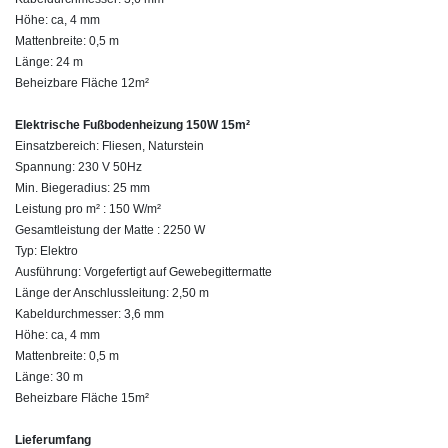
Höhe: ca, 4 mm
Mattenbreite: 0,5 m
Länge: 24 m
Beheizbare Fläche 12m²
Elektrische Fußbodenheizung 150W 15m²
Einsatzbereich: Fliesen, Naturstein
Spannung: 230 V 50Hz
Min. Biegeradius: 25 mm
Leistung pro m² : 150 W/m²
Gesamtleistung der Matte : 2250 W
Typ: Elektro
Ausführung: Vorgefertigt auf Gewebegittermatte
Länge der Anschlussleitung: 2,50 m
Kabeldurchmesser: 3,6 mm
Höhe: ca, 4 mm
Mattenbreite: 0,5 m
Länge: 30 m
Beheizbare Fläche 15m²
Lieferumfang