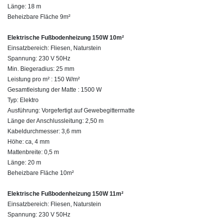
Länge: 18 m
Beheizbare Fläche 9m²
Elektrische Fußbodenheizung 150W 10m²
Einsatzbereich: Fliesen, Naturstein
Spannung: 230 V 50Hz
Min. Biegeradius: 25 mm
Leistung pro m² : 150 W/m²
Gesamtleistung der Matte : 1500 W
Typ: Elektro
Ausführung: Vorgefertigt auf Gewebegittermatte
Länge der Anschlussleitung: 2,50 m
Kabeldurchmesser: 3,6 mm
Höhe: ca, 4 mm
Mattenbreite: 0,5 m
Länge: 20 m
Beheizbare Fläche 10m²
Elektrische Fußbodenheizung 150W 11m²
Einsatzbereich: Fliesen, Naturstein
Spannung: 230 V 50Hz