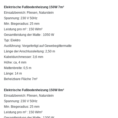
Elektrische Fußbodenheizung 150W 7m²
Einsatzbereich: Fliesen, Naturstein
Spannung: 230 V 50Hz
Min. Biegeradius: 25 mm
Leistung pro m² : 150 W/m²
Gesamtleistung der Matte : 1050 W
Typ: Elektro
Ausführung: Vorgefertigt auf Gewebegittermatte
Länge der Anschlussleitung: 2,50 m
Kabeldurchmesser: 3,6 mm
Höhe: ca, 4 mm
Mattenbreite: 0,5 m
Länge: 14 m
Beheizbare Fläche 7m²
Elektrische Fußbodenheizung 150W 8m²
Einsatzbereich: Fliesen, Naturstein
Spannung: 230 V 50Hz
Min. Biegeradius: 25 mm
Leistung pro m² : 150 W/m²
Gesamtleistung der Matte : 1200 W