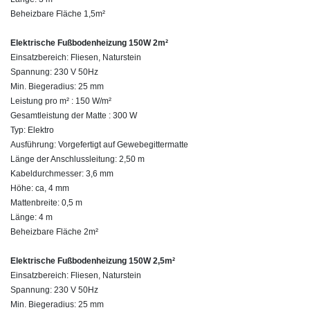
Beheizbare Fläche 1,5m²
Elektrische Fußbodenheizung 150W 2m²
Einsatzbereich: Fliesen, Naturstein
Spannung: 230 V 50Hz
Min. Biegeradius: 25 mm
Leistung pro m² : 150 W/m²
Gesamtleistung der Matte : 300 W
Typ: Elektro
Ausführung: Vorgefertigt auf Gewebegittermatte
Länge der Anschlussleitung: 2,50 m
Kabeldurchmesser: 3,6 mm
Höhe: ca, 4 mm
Mattenbreite: 0,5 m
Länge: 4 m
Beheizbare Fläche 2m²
Elektrische Fußbodenheizung 150W 2,5m²
Einsatzbereich: Fliesen, Naturstein
Spannung: 230 V 50Hz
Min. Biegeradius: 25 mm