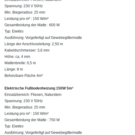
Spannung: 230 V 50Hz
Min. Biegeradius: 25 mm
Leistung pro m² : 150 W/m²
Gesamtleistung der Matte : 600 W
Typ: Elektro
Ausführung: Vorgefertigt auf Gewebegittermatte
Länge der Anschlussleitung: 2,50 m
Kabeldurchmesser: 3,6 mm
Höhe: ca, 4 mm
Mattenbreite: 0,5 m
Länge: 8 m
Beheizbare Fläche 4m²
Elektrische Fußbodenheizung 150W 5m²
Einsatzbereich: Fliesen, Naturstein
Spannung: 230 V 50Hz
Min. Biegeradius: 25 mm
Leistung pro m² : 150 W/m²
Gesamtleistung der Matte : 750 W
Typ: Elektro
Ausführung: Vorgefertigt auf Gewebegittermatte