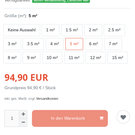
Verfügbarkeit:
Sofort versandfertig, Lieferzeit 48h
Größe (m²):
5 m²
Keine Auswahl
1 m²
1.5 m²
2 m²
2.5 m²
3 m²
3.5 m²
4 m²
5 m²
6 m²
7 m²
8 m²
9 m²
10 m²
11 m²
12 m²
15 m²
94,90 EUR
Grundpreis
94,90 € / Stück
inkl. ges. MwSt. zzgl.
Versandkosten
In den Warenkorb