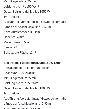
Min. Biegeradius: 25 mm
Leistung pro m² : 150 W/m²
Gesamtleistung der Matte : 1650 W
Typ: Elektro
Ausführung: Vorgefertigt auf Gewebegittermatte
Länge der Anschlussleitung: 2,50 m
Kabeldurchmesser: 3,6 mm
Höhe: ca, 4 mm
Mattenbreite: 0,5 m
Länge: 22 m
Beheizbare Fläche 11m²
Elektrische Fußbodenheizung 150W 12m²
Einsatzbereich: Fliesen, Naturstein
Spannung: 230 V 50Hz
Min. Biegeradius: 25 mm
Leistung pro m² : 150 W/m²
Gesamtleistung der Matte : 1800 W
Typ: Elektro
Ausführung: Vorgefertigt auf Gewebegittermatte
Länge der Anschlussleitung: 2,50 m
Kabeldurchmesser: 3,6 mm