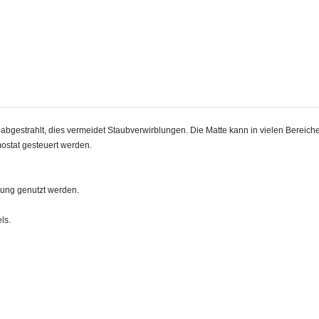
estrahlt, dies vermeidet Staubverwirblungen. Die Matte kann in vielen Bereichen 
ostat gesteuert werden.
zung genutzt werden.
ls.