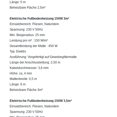
Länge: 5 m
Beheizbare Fläche 2,5m²
Elektrische Fußbodenheizung 150W 3m²
Einsatzbereich: Fliesen, Naturstein
Spannung: 230 V 50Hz
Min. Biegeradius: 25 mm
Leistung pro m² : 150 W/m²
Gesamtleistung der Matte : 450 W
Typ: Elektro
Ausführung: Vorgefertigt auf Gewebegittermatte
Länge der Anschlussleitung: 2,50 m
Kabeldurchmesser: 3,6 mm
Höhe: ca, 4 mm
Mattenbreite: 0,5 m
Länge: 6 m
Beheizbare Fläche 3m²
Elektrische Fußbodenheizung 150W 3,5m²
Einsatzbereich: Fliesen, Naturstein
Spannung: 230 V 50Hz