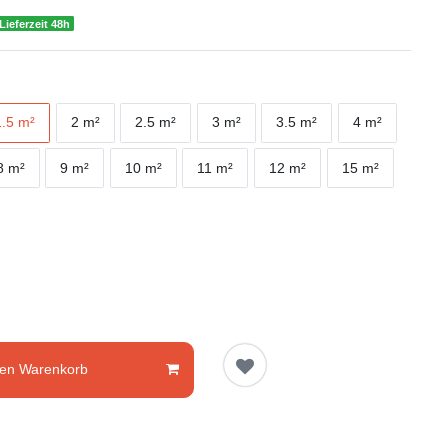
Lieferzeit 48h
1.5 m²
2 m²
2.5 m²
3 m²
3.5 m²
4 m²
8 m²
9 m²
10 m²
11 m²
12 m²
15 m²
den Warenkorb