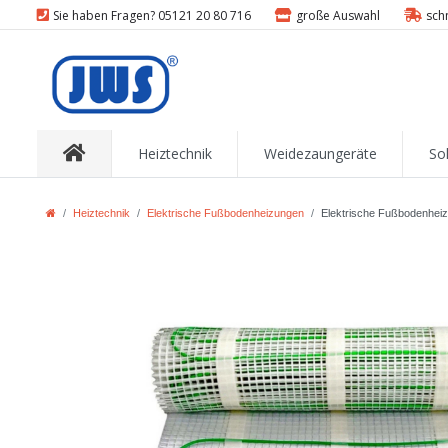
Sie haben Fragen? 05121 20 80 716
große Auswahl
sch
Heiztechnik
Weidezaungeräte
So
Heiztechnik
Elektrische Fußbodenheizungen
Elektrische Fußbodenhei