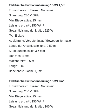
Elektrische Fußbodenheizung 150W 1,5m²
Einsatzbereich: Fliesen, Naturstein
Spannung: 230 V 50Hz
Min. Biegeradius: 25 mm
Leistung pro m² : 150 W/m²
Gesamtleistung der Matte : 225 W
Typ: Elektro
Ausführung: Vorgefertigt auf Gewebegittermatte
Länge der Anschlussleitung: 2,50 m
Kabeldurchmesser: 3,6 mm
Höhe: ca, 4 mm
Mattenbreite: 0,5 m
Länge: 3 m
Beheizbare Fläche 1,5m²
Elektrische Fußbodenheizung 150W 2m²
Einsatzbereich: Fliesen, Naturstein
Spannung: 230 V 50Hz
Min. Biegeradius: 25 mm
Leistung pro m² : 150 W/m²
Gesamtleistung der Matte : 300 W