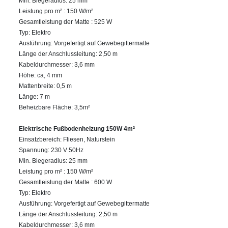
Min. Biegeradius: 25 mm
Leistung pro m² : 150 W/m²
Gesamtleistung der Matte : 525 W
Typ: Elektro
Ausführung: Vorgefertigt auf Gewebegittermatte
Länge der Anschlussleitung: 2,50 m
Kabeldurchmesser: 3,6 mm
Höhe: ca, 4 mm
Mattenbreite: 0,5 m
Länge: 7 m
Beheizbare Fläche: 3,5m²
Elektrische Fußbodenheizung 150W 4m²
Einsatzbereich: Fliesen, Naturstein
Spannung: 230 V 50Hz
Min. Biegeradius: 25 mm
Leistung pro m² : 150 W/m²
Gesamtleistung der Matte : 600 W
Typ: Elektro
Ausführung: Vorgefertigt auf Gewebegittermatte
Länge der Anschlussleitung: 2,50 m
Kabeldurchmesser: 3,6 mm