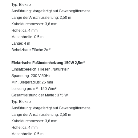
Typ: Elektro
Ausführung: Vorgefertigt auf Gewebegittermatte
Länge der Anschlussleitung: 2,50 m
Kabeldurchmesser: 3,6 mm
Höhe: ca, 4 mm
Mattenbreite: 0,5 m
Länge: 4 m
Beheizbare Fläche 2m²
Elektrische Fußbodenheizung 150W 2,5m²
Einsatzbereich: Fliesen, Naturstein
Spannung: 230 V 50Hz
Min. Biegeradius: 25 mm
Leistung pro m² : 150 W/m²
Gesamtleistung der Matte : 375 W
Typ: Elektro
Ausführung: Vorgefertigt auf Gewebegittermatte
Länge der Anschlussleitung: 2,50 m
Kabeldurchmesser: 3,6 mm
Höhe: ca, 4 mm
Mattenbreite: 0,5 m