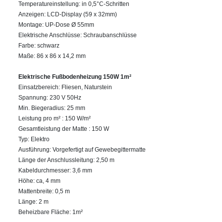
Temperatureinstellung: in 0,5°C-Schritten
Anzeigen: LCD-Display (59 x 32mm)
Montage: UP-Dose Ø 55mm
Elektrische Anschlüsse: Schraubanschlüsse
Farbe: schwarz
Maße: 86 x 86 x 14,2 mm
Elektrische Fußbodenheizung 150W 1m²
Einsatzbereich: Fliesen, Naturstein
Spannung: 230 V 50Hz
Min. Biegeradius: 25 mm
Leistung pro m² : 150 W/m²
Gesamtleistung der Matte : 150 W
Typ: Elektro
Ausführung: Vorgefertigt auf Gewebegittermatte
Länge der Anschlussleitung: 2,50 m
Kabeldurchmesser: 3,6 mm
Höhe: ca, 4 mm
Mattenbreite: 0,5 m
Länge: 2 m
Beheizbare Fläche: 1m²