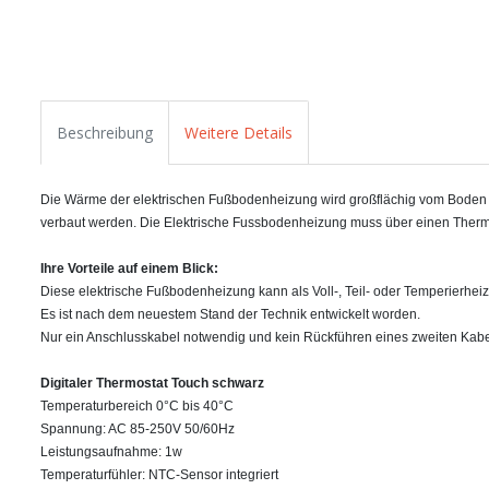
Beschreibung
Weitere Details
Die Wärme der elektrischen Fußbodenheizung wird großflächig vom Boden abg
verbaut werden. Die Elektrische Fussbodenheizung muss über einen Therm
Ihre Vorteile auf einem Blick:
Diese elektrische Fußbodenheizung kann als Voll-, Teil- oder Temperierhei
Es ist nach dem neuestem Stand der Technik entwickelt worden.
Nur ein Anschlusskabel notwendig und kein Rückführen eines zweiten Kabe
Digitaler Thermostat Touch schwarz
Temperaturbereich 0°C bis 40°C
Spannung: AC 85-250V 50/60Hz
Leistungsaufnahme: 1w
Temperaturfühler: NTC-Sensor integriert