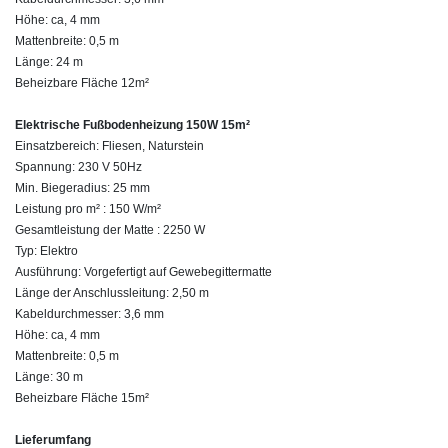
Höhe: ca, 4 mm
Mattenbreite: 0,5 m
Länge: 24 m
Beheizbare Fläche 12m²
Elektrische Fußbodenheizung 150W 15m²
Einsatzbereich: Fliesen, Naturstein
Spannung: 230 V 50Hz
Min. Biegeradius: 25 mm
Leistung pro m² : 150 W/m²
Gesamtleistung der Matte : 2250 W
Typ: Elektro
Ausführung: Vorgefertigt auf Gewebegittermatte
Länge der Anschlussleitung: 2,50 m
Kabeldurchmesser: 3,6 mm
Höhe: ca, 4 mm
Mattenbreite: 0,5 m
Länge: 30 m
Beheizbare Fläche 15m²
Lieferumfang