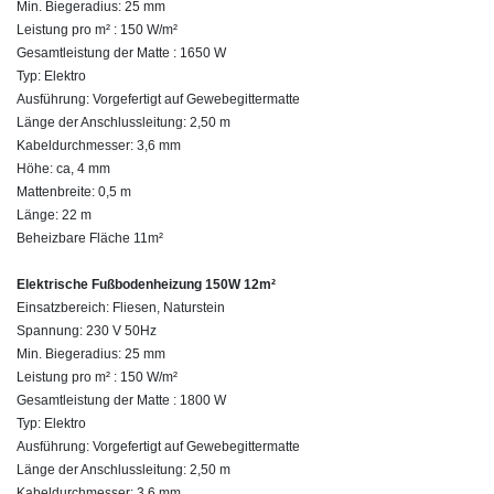
Min. Biegeradius: 25 mm
Leistung pro m² : 150 W/m²
Gesamtleistung der Matte : 1650 W
Typ: Elektro
Ausführung: Vorgefertigt auf Gewebegittermatte
Länge der Anschlussleitung: 2,50 m
Kabeldurchmesser: 3,6 mm
Höhe: ca, 4 mm
Mattenbreite: 0,5 m
Länge: 22 m
Beheizbare Fläche 11m²
Elektrische Fußbodenheizung 150W 12m²
Einsatzbereich: Fliesen, Naturstein
Spannung: 230 V 50Hz
Min. Biegeradius: 25 mm
Leistung pro m² : 150 W/m²
Gesamtleistung der Matte : 1800 W
Typ: Elektro
Ausführung: Vorgefertigt auf Gewebegittermatte
Länge der Anschlussleitung: 2,50 m
Kabeldurchmesser: 3,6 mm