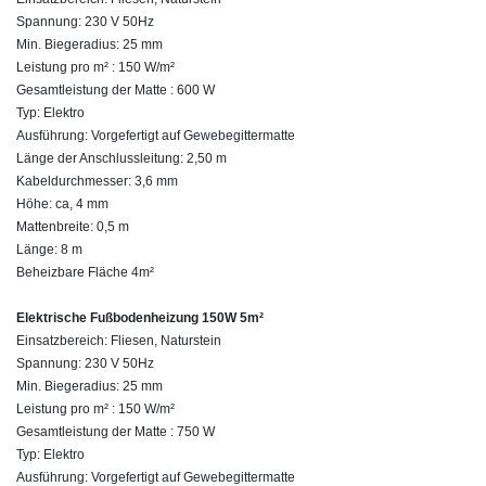
Spannung: 230 V 50Hz
Min. Biegeradius: 25 mm
Leistung pro m² : 150 W/m²
Gesamtleistung der Matte : 600 W
Typ: Elektro
Ausführung: Vorgefertigt auf Gewebegittermatte
Länge der Anschlussleitung: 2,50 m
Kabeldurchmesser: 3,6 mm
Höhe: ca, 4 mm
Mattenbreite: 0,5 m
Länge: 8 m
Beheizbare Fläche 4m²
Elektrische Fußbodenheizung 150W 5m²
Einsatzbereich: Fliesen, Naturstein
Spannung: 230 V 50Hz
Min. Biegeradius: 25 mm
Leistung pro m² : 150 W/m²
Gesamtleistung der Matte : 750 W
Typ: Elektro
Ausführung: Vorgefertigt auf Gewebegittermatte