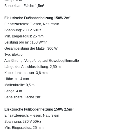
Beheizbare Fläche 1,5m²
Elektrische Fußbodenheizung 150W 2m²
Einsatzbereich: Fliesen, Naturstein
Spannung: 230 V 50Hz
Min. Biegeradius: 25 mm
Leistung pro m² : 150 W/m²
Gesamtleistung der Matte : 300 W
Typ: Elektro
Ausführung: Vorgefertigt auf Gewebegittermatte
Länge der Anschlussleitung: 2,50 m
Kabeldurchmesser: 3,6 mm
Höhe: ca, 4 mm
Mattenbreite: 0,5 m
Länge: 4 m
Beheizbare Fläche 2m²
Elektrische Fußbodenheizung 150W 2,5m²
Einsatzbereich: Fliesen, Naturstein
Spannung: 230 V 50Hz
Min. Biegeradius: 25 mm