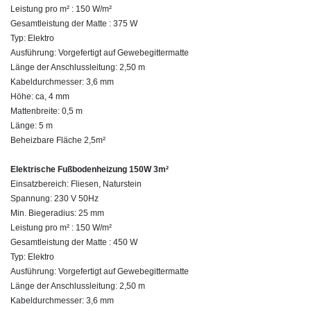
Leistung pro m² : 150 W/m²
Gesamtleistung der Matte : 375 W
Typ: Elektro
Ausführung: Vorgefertigt auf Gewebegittermatte
Länge der Anschlussleitung: 2,50 m
Kabeldurchmesser: 3,6 mm
Höhe: ca, 4 mm
Mattenbreite: 0,5 m
Länge: 5 m
Beheizbare Fläche 2,5m²
Elektrische Fußbodenheizung 150W 3m²
Einsatzbereich: Fliesen, Naturstein
Spannung: 230 V 50Hz
Min. Biegeradius: 25 mm
Leistung pro m² : 150 W/m²
Gesamtleistung der Matte : 450 W
Typ: Elektro
Ausführung: Vorgefertigt auf Gewebegittermatte
Länge der Anschlussleitung: 2,50 m
Kabeldurchmesser: 3,6 mm