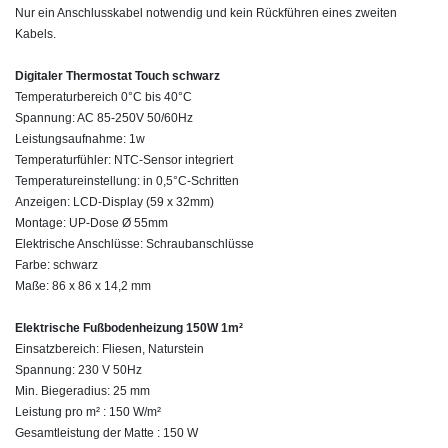
Nur ein Anschlusskabel notwendig und kein Rückführen eines zweiten
Kabels.
Digitaler Thermostat Touch schwarz
Temperaturbereich 0°C bis 40°C
Spannung: AC 85-250V 50/60Hz
Leistungsaufnahme: 1w
Temperaturfühler: NTC-Sensor integriert
Temperatureinstellung: in 0,5°C-Schritten
Anzeigen: LCD-Display (59 x 32mm)
Montage: UP-Dose Ø 55mm
Elektrische Anschlüsse: Schraubanschlüsse
Farbe: schwarz
Maße: 86 x 86 x 14,2 mm
Elektrische Fußbodenheizung 150W 1m²
Einsatzbereich: Fliesen, Naturstein
Spannung: 230 V 50Hz
Min. Biegeradius: 25 mm
Leistung pro m² : 150 W/m²
Gesamtleistung der Matte : 150 W