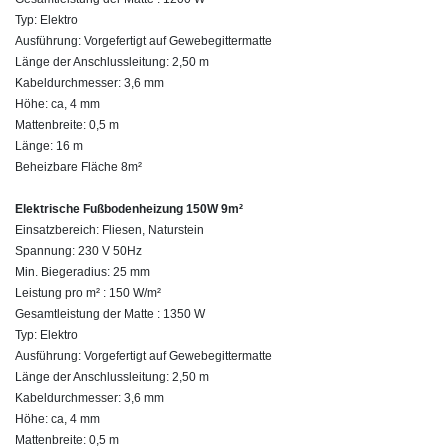
Typ: Elektro
Ausführung: Vorgefertigt auf Gewebegittermatte
Länge der Anschlussleitung: 2,50 m
Kabeldurchmesser: 3,6 mm
Höhe: ca, 4 mm
Mattenbreite: 0,5 m
Länge: 16 m
Beheizbare Fläche 8m²
Elektrische Fußbodenheizung 150W 9m²
Einsatzbereich: Fliesen, Naturstein
Spannung: 230 V 50Hz
Min. Biegeradius: 25 mm
Leistung pro m² : 150 W/m²
Gesamtleistung der Matte : 1350 W
Typ: Elektro
Ausführung: Vorgefertigt auf Gewebegittermatte
Länge der Anschlussleitung: 2,50 m
Kabeldurchmesser: 3,6 mm
Höhe: ca, 4 mm
Mattenbreite: 0,5 m