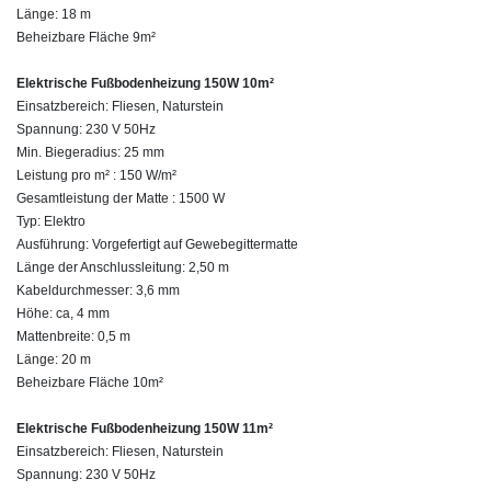
Länge: 18 m
Beheizbare Fläche 9m²
Elektrische Fußbodenheizung 150W 10m²
Einsatzbereich: Fliesen, Naturstein
Spannung: 230 V 50Hz
Min. Biegeradius: 25 mm
Leistung pro m² : 150 W/m²
Gesamtleistung der Matte : 1500 W
Typ: Elektro
Ausführung: Vorgefertigt auf Gewebegittermatte
Länge der Anschlussleitung: 2,50 m
Kabeldurchmesser: 3,6 mm
Höhe: ca, 4 mm
Mattenbreite: 0,5 m
Länge: 20 m
Beheizbare Fläche 10m²
Elektrische Fußbodenheizung 150W 11m²
Einsatzbereich: Fliesen, Naturstein
Spannung: 230 V 50Hz