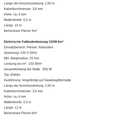
Länge der Anschlussleitung: 2,50 m
Kabeldurchmesser: 3,6 mm
Höhe: ca, 4 mm
Mattenbreite: 0,5 m
Länge: 10 m
Beheizbare Fläche 5m²
Elektrische Fußbodenheizung 150W 6m²
Einsatzbereich: Fliesen, Naturstein
Spannung: 230 V 50Hz
Min. Biegeradius: 25 mm
Leistung pro m² : 150 W/m²
Gesamtleistung der Matte : 900 W
Typ: Elektro
Ausführung: Vorgefertigt auf Gewebegittermatte
Länge der Anschlussleitung: 2,50 m
Kabeldurchmesser: 3,6 mm
Höhe: ca, 4 mm
Mattenbreite: 0,5 m
Länge: 12 m
Beheizbare Fläche 6m²