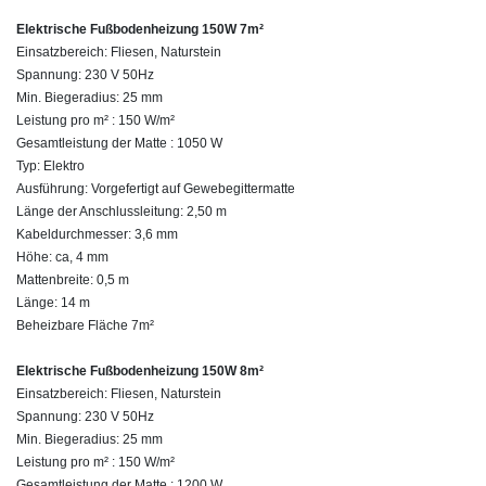
Elektrische Fußbodenheizung 150W 7m²
Einsatzbereich: Fliesen, Naturstein
Spannung: 230 V 50Hz
Min. Biegeradius: 25 mm
Leistung pro m² : 150 W/m²
Gesamtleistung der Matte : 1050 W
Typ: Elektro
Ausführung: Vorgefertigt auf Gewebegittermatte
Länge der Anschlussleitung: 2,50 m
Kabeldurchmesser: 3,6 mm
Höhe: ca, 4 mm
Mattenbreite: 0,5 m
Länge: 14 m
Beheizbare Fläche 7m²
Elektrische Fußbodenheizung 150W 8m²
Einsatzbereich: Fliesen, Naturstein
Spannung: 230 V 50Hz
Min. Biegeradius: 25 mm
Leistung pro m² : 150 W/m²
Gesamtleistung der Matte : 1200 W