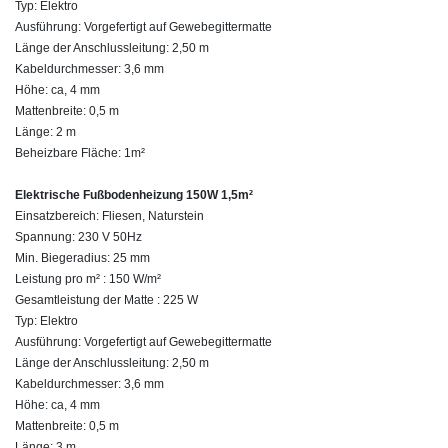
Typ: Elektro
Ausführung: Vorgefertigt auf Gewebegittermatte
Länge der Anschlussleitung: 2,50 m
Kabeldurchmesser: 3,6 mm
Höhe: ca, 4 mm
Mattenbreite: 0,5 m
Länge: 2 m
Beheizbare Fläche: 1m²
Elektrische Fußbodenheizung 150W 1,5m²
Einsatzbereich: Fliesen, Naturstein
Spannung: 230 V 50Hz
Min. Biegeradius: 25 mm
Leistung pro m² : 150 W/m²
Gesamtleistung der Matte : 225 W
Typ: Elektro
Ausführung: Vorgefertigt auf Gewebegittermatte
Länge der Anschlussleitung: 2,50 m
Kabeldurchmesser: 3,6 mm
Höhe: ca, 4 mm
Mattenbreite: 0,5 m
Länge: 3 m