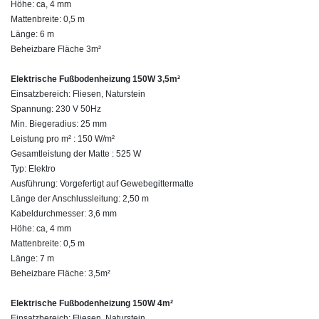
Höhe: ca, 4 mm
Mattenbreite: 0,5 m
Länge: 6 m
Beheizbare Fläche 3m²
Elektrische Fußbodenheizung 150W 3,5m²
Einsatzbereich: Fliesen, Naturstein
Spannung: 230 V 50Hz
Min. Biegeradius: 25 mm
Leistung pro m² : 150 W/m²
Gesamtleistung der Matte : 525 W
Typ: Elektro
Ausführung: Vorgefertigt auf Gewebegittermatte
Länge der Anschlussleitung: 2,50 m
Kabeldurchmesser: 3,6 mm
Höhe: ca, 4 mm
Mattenbreite: 0,5 m
Länge: 7 m
Beheizbare Fläche: 3,5m²
Elektrische Fußbodenheizung 150W 4m²
Einsatzbereich: Fliesen, Naturstein