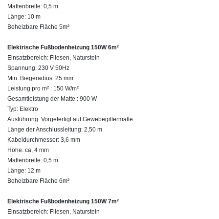
Mattenbreite: 0,5 m
Länge: 10 m
Beheizbare Fläche 5m²
Elektrische Fußbodenheizung 150W 6m²
Einsatzbereich: Fliesen, Naturstein
Spannung: 230 V 50Hz
Min. Biegeradius: 25 mm
Leistung pro m² : 150 W/m²
Gesamtleistung der Matte : 900 W
Typ: Elektro
Ausführung: Vorgefertigt auf Gewebegittermatte
Länge der Anschlussleitung: 2,50 m
Kabeldurchmesser: 3,6 mm
Höhe: ca, 4 mm
Mattenbreite: 0,5 m
Länge: 12 m
Beheizbare Fläche 6m²
Elektrische Fußbodenheizung 150W 7m²
Einsatzbereich: Fliesen, Naturstein