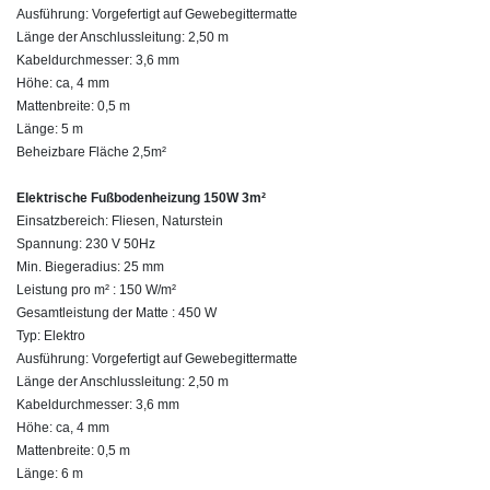
Ausführung: Vorgefertigt auf Gewebegittermatte
Länge der Anschlussleitung: 2,50 m
Kabeldurchmesser: 3,6 mm
Höhe: ca, 4 mm
Mattenbreite: 0,5 m
Länge: 5 m
Beheizbare Fläche 2,5m²
Elektrische Fußbodenheizung 150W 3m²
Einsatzbereich: Fliesen, Naturstein
Spannung: 230 V 50Hz
Min. Biegeradius: 25 mm
Leistung pro m² : 150 W/m²
Gesamtleistung der Matte : 450 W
Typ: Elektro
Ausführung: Vorgefertigt auf Gewebegittermatte
Länge der Anschlussleitung: 2,50 m
Kabeldurchmesser: 3,6 mm
Höhe: ca, 4 mm
Mattenbreite: 0,5 m
Länge: 6 m