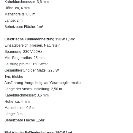
Kabeldurchmesser: 3,6 mm
Höhe: ca, 4 mm
Mattenbreite: 0,5 m
Länge: 2 m
Beheizbare Fläche: 1m²
Elektrische Fußbodenheizung 150W 1,5m²
Einsatzbereich: Fliesen, Naturstein
Spannung: 230 V 50Hz
Min. Biegeradius: 25 mm
Leistung pro m² : 150 W/m²
Gesamtleistung der Matte : 225 W
Typ: Elektro
Ausführung: Vorgefertigt auf Gewebegittermatte
Länge der Anschlussleitung: 2,50 m
Kabeldurchmesser: 3,6 mm
Höhe: ca, 4 mm
Mattenbreite: 0,5 m
Länge: 3 m
Beheizbare Fläche 1,5m²
Elektrische Fußbodenheizung 150W 2m²