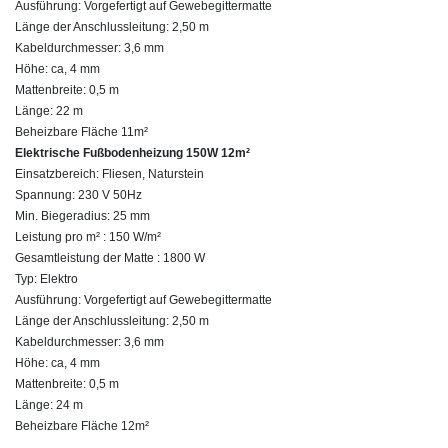
Ausführung: Vorgefertigt auf Gewebegittermatte
Länge der Anschlussleitung: 2,50 m
Kabeldurchmesser: 3,6 mm
Höhe: ca, 4 mm
Mattenbreite: 0,5 m
Länge: 22 m
Beheizbare Fläche 11m²
Elektrische Fußbodenheizung 150W 12m²
Einsatzbereich: Fliesen, Naturstein
Spannung: 230 V 50Hz
Min. Biegeradius: 25 mm
Leistung pro m² : 150 W/m²
Gesamtleistung der Matte : 1800 W
Typ: Elektro
Ausführung: Vorgefertigt auf Gewebegittermatte
Länge der Anschlussleitung: 2,50 m
Kabeldurchmesser: 3,6 mm
Höhe: ca, 4 mm
Mattenbreite: 0,5 m
Länge: 24 m
Beheizbare Fläche 12m²