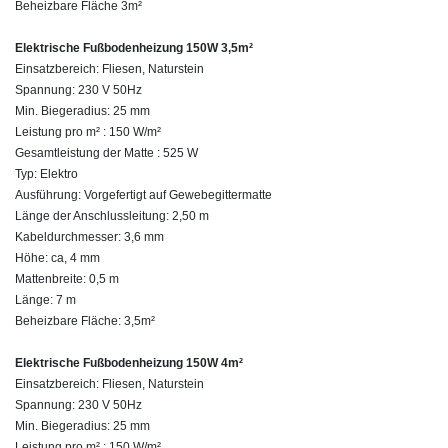
Beheizbare Fläche 3m²
Elektrische Fußbodenheizung 150W 3,5m²
Einsatzbereich: Fliesen, Naturstein
Spannung: 230 V 50Hz
Min. Biegeradius: 25 mm
Leistung pro m² : 150 W/m²
Gesamtleistung der Matte : 525 W
Typ: Elektro
Ausführung: Vorgefertigt auf Gewebegittermatte
Länge der Anschlussleitung: 2,50 m
Kabeldurchmesser: 3,6 mm
Höhe: ca, 4 mm
Mattenbreite: 0,5 m
Länge: 7 m
Beheizbare Fläche: 3,5m²
Elektrische Fußbodenheizung 150W 4m²
Einsatzbereich: Fliesen, Naturstein
Spannung: 230 V 50Hz
Min. Biegeradius: 25 mm
Leistung pro m² : 150 W/m²