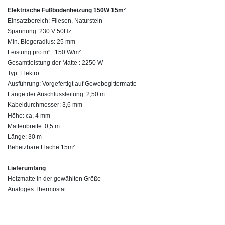
Elektrische Fußbodenheizung 150W 15m²
Einsatzbereich: Fliesen, Naturstein
Spannung: 230 V 50Hz
Min. Biegeradius: 25 mm
Leistung pro m² : 150 W/m²
Gesamtleistung der Matte : 2250 W
Typ: Elektro
Ausführung: Vorgefertigt auf Gewebegittermatte
Länge der Anschlussleitung: 2,50 m
Kabeldurchmesser: 3,6 mm
Höhe: ca, 4 mm
Mattenbreite: 0,5 m
Länge: 30 m
Beheizbare Fläche 15m²
Lieferumfang
Heizmatte in der gewählten Größe
Analoges Thermostat