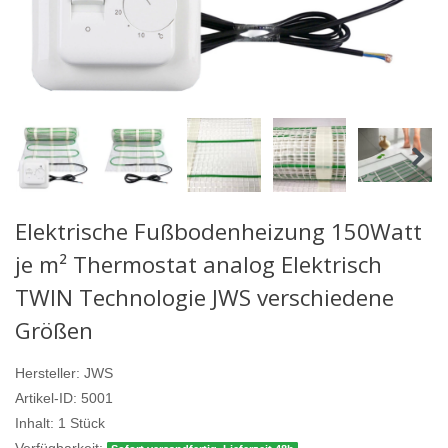
Elektrische Fußbodenheizung 150Watt
je m² Thermostat analog Elektrisch
TWIN Technologie JWS verschiedene
Größen
Hersteller:
JWS
Artikel-ID:
5001
Inhalt:
1
Stück