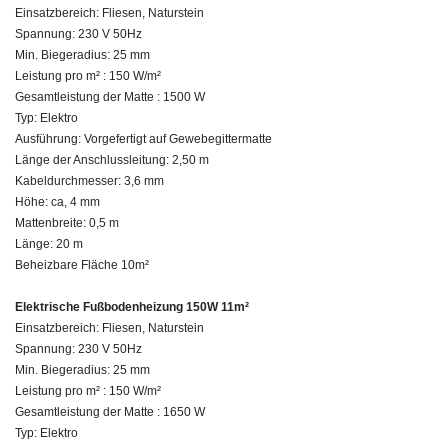
Einsatzbereich: Fliesen, Naturstein
Spannung: 230 V 50Hz
Min. Biegeradius: 25 mm
Leistung pro m² : 150 W/m²
Gesamtleistung der Matte : 1500 W
Typ: Elektro
Ausführung: Vorgefertigt auf Gewebegittermatte
Länge der Anschlussleitung: 2,50 m
Kabeldurchmesser: 3,6 mm
Höhe: ca, 4 mm
Mattenbreite: 0,5 m
Länge: 20 m
Beheizbare Fläche 10m²
Elektrische Fußbodenheizung 150W 11m²
Einsatzbereich: Fliesen, Naturstein
Spannung: 230 V 50Hz
Min. Biegeradius: 25 mm
Leistung pro m² : 150 W/m²
Gesamtleistung der Matte : 1650 W
Typ: Elektro