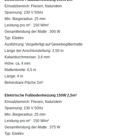
Einsatzbereich: Fliesen, Naturstein
Spannung: 230 V 50Hz
Min. Biegeradius: 25 mm
Leistung pro m² : 150 W/m²
Gesamtleistung der Matte : 300 W
Typ: Elektro
Ausführung: Vorgefertigt auf Gewebegittermatte
Länge der Anschlussleitung: 2,50 m
Kabeldurchmesser: 3,6 mm
Höhe: ca, 4 mm
Mattenbreite: 0,5 m
Länge: 4 m
Beheizbare Fläche 2m²
Elektrische Fußbodenheizung 150W 2,5m²
Einsatzbereich: Fliesen, Naturstein
Spannung: 230 V 50Hz
Min. Biegeradius: 25 mm
Leistung pro m² : 150 W/m²
Gesamtleistung der Matte : 375 W
Typ: Elektro