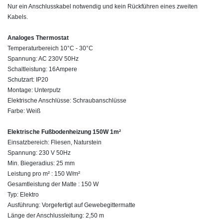
Nur ein Anschlusskabel notwendig und kein Rückführen eines zweiten
Kabels.
Analoges Thermostat
Temperaturbereich 10°C - 30°C
Spannung: AC 230V 50Hz
Schaltleistung: 16Ampere
Schutzart: IP20
Montage: Unterputz
Elektrische Anschlüsse: Schraubanschlüsse
Farbe: Weiß
Elektrische Fußbodenheizung 150W 1m²
Einsatzbereich: Fliesen, Naturstein
Spannung: 230 V 50Hz
Min. Biegeradius: 25 mm
Leistung pro m² : 150 W/m²
Gesamtleistung der Matte : 150 W
Typ: Elektro
Ausführung: Vorgefertigt auf Gewebegittermatte
Länge der Anschlussleitung: 2,50 m