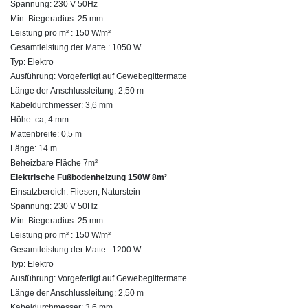
Spannung: 230 V 50Hz
Min. Biegeradius: 25 mm
Leistung pro m² : 150 W/m²
Gesamtleistung der Matte : 1050 W
Typ: Elektro
Ausführung: Vorgefertigt auf Gewebegittermatte
Länge der Anschlussleitung: 2,50 m
Kabeldurchmesser: 3,6 mm
Höhe: ca, 4 mm
Mattenbreite: 0,5 m
Länge: 14 m
Beheizbare Fläche 7m²
Elektrische Fußbodenheizung 150W 8m²
Einsatzbereich: Fliesen, Naturstein
Spannung: 230 V 50Hz
Min. Biegeradius: 25 mm
Leistung pro m² : 150 W/m²
Gesamtleistung der Matte : 1200 W
Typ: Elektro
Ausführung: Vorgefertigt auf Gewebegittermatte
Länge der Anschlussleitung: 2,50 m
Kabeldurchmesser: 3,6 mm