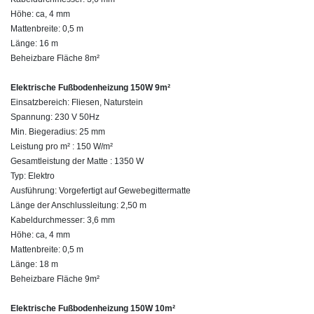
Höhe: ca, 4 mm
Mattenbreite: 0,5 m
Länge: 16 m
Beheizbare Fläche 8m²
Elektrische Fußbodenheizung 150W 9m²
Einsatzbereich: Fliesen, Naturstein
Spannung: 230 V 50Hz
Min. Biegeradius: 25 mm
Leistung pro m² : 150 W/m²
Gesamtleistung der Matte : 1350 W
Typ: Elektro
Ausführung: Vorgefertigt auf Gewebegittermatte
Länge der Anschlussleitung: 2,50 m
Kabeldurchmesser: 3,6 mm
Höhe: ca, 4 mm
Mattenbreite: 0,5 m
Länge: 18 m
Beheizbare Fläche 9m²
Elektrische Fußbodenheizung 150W 10m²