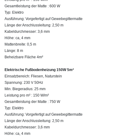
Gesamtleistung der Matte : 600 W
Typ: Elektro
Ausführung: Vorgefertigt auf Gewebegittermatte
Länge der Anschlussleitung: 2,50 m
Kabeldurchmesser: 3,6 mm
Höhe: ca, 4 mm
Mattenbreite: 0,5 m
Länge: 8 m
Beheizbare Fläche 4m²
Elektrische Fußbodenheizung 150W 5m²
Einsatzbereich: Fliesen, Naturstein
Spannung: 230 V 50Hz
Min. Biegeradius: 25 mm
Leistung pro m² : 150 W/m²
Gesamtleistung der Matte : 750 W
Typ: Elektro
Ausführung: Vorgefertigt auf Gewebegittermatte
Länge der Anschlussleitung: 2,50 m
Kabeldurchmesser: 3,6 mm
Höhe: ca, 4 mm