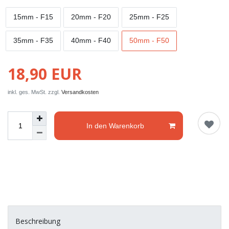
15mm - F15
20mm - F20
25mm - F25
35mm - F35
40mm - F40
50mm - F50
18,90 EUR
inkl. ges. MwSt. zzgl.
Versandkosten
In den Warenkorb
Beschreibung