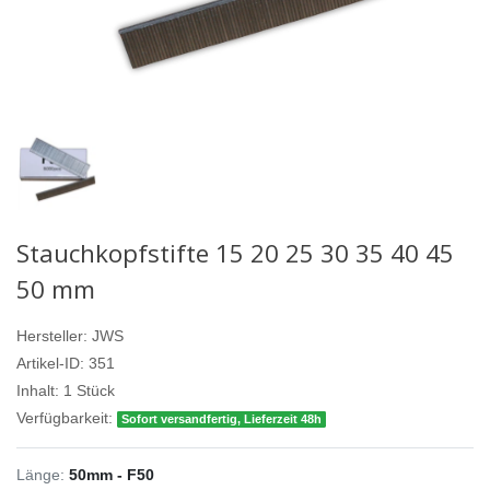
Stauchkopfstifte 15 20 25 30 35 40 45
50 mm
Hersteller:
JWS
Artikel-ID:
351
Inhalt:
1
Stück
Verfügbarkeit:
Sofort versandfertig, Lieferzeit 48h
Länge:
50mm - F50