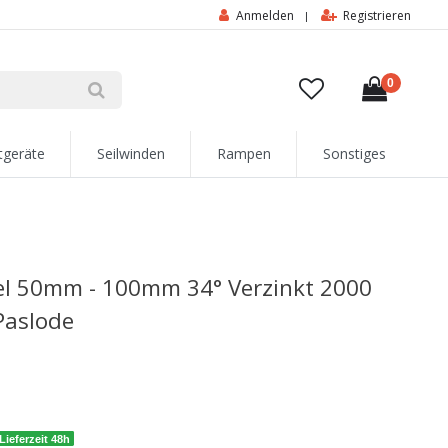
Anmelden
Registrieren
|
0
tgeräte
Seilwinden
Rampen
Sonstiges
el 50mm - 100mm 34° Verzinkt 2000
Paslode
Lieferzeit 48h