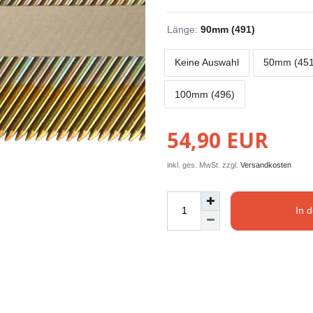
Länge:
90mm (491)
Keine Auswahl
50mm (451
100mm (496)
54,90 EUR
inkl. ges. MwSt. zzgl.
Versandkosten
In 